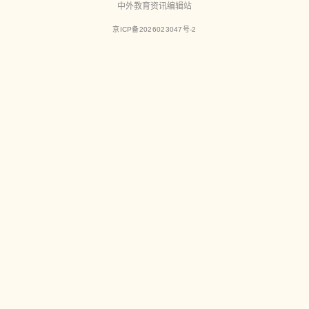
中外教育资讯编辑站
京ICP备2026023047号-2