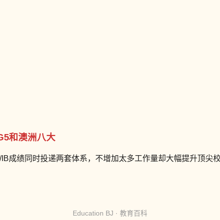
G5和澳洲八大
el/IB成绩同时投递两套体系，不增加太多工作量却大幅提升顶
Education BJ · 教育百科