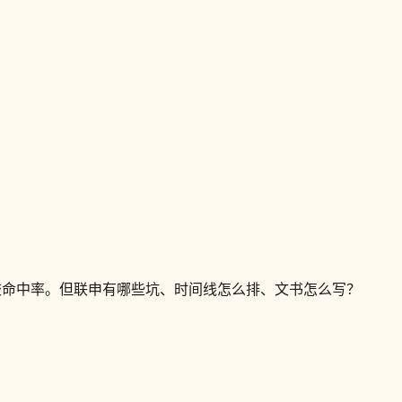
尖校命中率。但联申有哪些坑、时间线怎么排、文书怎么写？