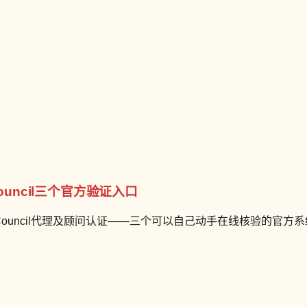
ouncil三个官方验证入口
sh Council代理及顾问认证——三个可以自己动手在线核验