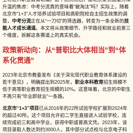
升温的焦虑：中考分流真的意味着“被淘汰”吗？实际上，随着
北京市“1+3”人才培养试验项目和高职院校自主招生政策的调
整，
中考分流
正在从“一刀切”的筛选器，转变为一条全新的
技
能人才成长通道
。本文将从政策细节、升学路径和就业前景三
个维度，拆解这条赛道上的真实机会。
政策新动向：从“普职比大体相当”到“体
系化贯通”
2023年北京市教委发布《关于深化现代职业教育体系建设的
若干意见》，明确提出到2025年，
职业本科教育
招生规模不
低于高等职业教育招生规模的10%。这意味着，北京的中职生
不再只有“毕业即就业”一条路。
北京市“1+3”项目
已从2016年的22所试验学校扩展到2024年
的超过40所。这个项目允许初二学生直接进入试验学校，连
续完成初三和高中学业，获得中职或普高文凭。2023年，该
项目录取人数达到约3000人，其中部分试点校与北京电子科