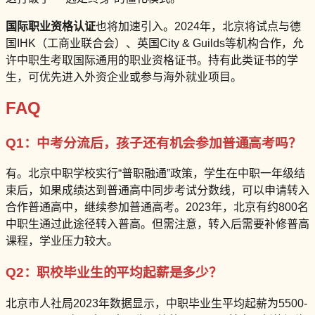
国际职业资格认证
也将加速引入。2024年，北京将试点与德
国IHK（工商业联合会）、英国City & Guilds等机构合作，允
许中职生考取国际通用的职业资格证书。持有此类证书的学
生，可优先进入外资企业或参与海外就业项目。
FAQ
Q1：中考分流后，孩子还有机会参加普通高考吗？
有。北京中职学校实行“普职融通”政策，学生在中职一年级结
束后，如果成绩达到普通高中同步考试分数线，可以申请转入
合作普通高中，继续参加普通高考。2023年，北京有约800名
中职生通过此途径转入普高。但需注意，转入后需要补修普高
课程，学业压力较大。
Q2：职校毕业生的平均起薪是多少？
北京市人社局2023年数据显示，中职毕业生平均起薪为5500-