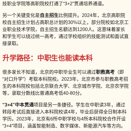
技职业学院等高职院校打通了“3+2”贯通培养通道。
另一个关键变化是
自主招生
比例提升。2024年，北京高职院
校自主招生计划占高职总计划的30%以上，部分院校如北京工
业职业技术学院，自主招生名额达到1200人。这意味着家长
和学生可以绕过统一高考，通过学校组织的技能测试和面试直
接录取。
升学路径：中职生也能读本科
很多家长不知道，北京的中职毕业生可以通过
职教高考
（即
“对口升学”）考取本科院校。2023年，北京市参与职教高考招
生的本科院校包括北京联合大学、北京城市学院、北京农学院
等，录取分数线比普通高考低40-80分。
“3+4”中本贯通
项目是另一条捷径。学生在中职读3年，通过
转段考试后直接进入本科院校读4年，毕业后获得全日制本科
学历。2023年，北京有6所中职学校与4所本科院校合作开设
“3+4”项目，涵盖智能制造、数字媒体、新能源汽车等方向。