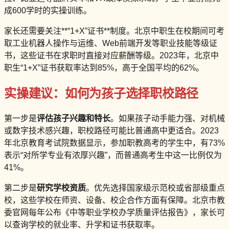
成600学时的实操训练。
家长还需要关注**“1+X”证书**制度。北京中职生在校期间可考
取工业机器人操作与运维、Web前端开发等职业技能等级证
书，这些证书在求职时直接对应薪酬等级。2023年，北京中
职生“1+X”证书获取率达到85%，高于全国平均的62%。
实操建议：如何为孩子选择职校路径
第一步是
评估孩子兴趣和特长
。如果孩子动手能力强、对机械
或数字技术感兴趣，职校路径可能比普通高中更适合。2023
年北京教育考试院数据显示，参加职教高考的学生中，有73%
表示“对所学专业有浓厚兴趣”，而普通高考生中这一比例仅为
41%。
第二步是
研究学校资质
。优先选择国家级示范校或省部级重点
校，这些学校在师资、设备、校企合作方面有保障。北京市教
委官网每年公布《中等职业学校办学质量评估报告》，家长可
以查询学校的就业率、升学和证书获取率。