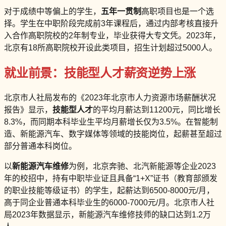
对于成绩中等偏上的学生，
五年一贯制
高职项目也是一个选
择。学生在中职阶段完成前3年课程后，通过内部考核直接升
入合作高职院校的2年制专业，毕业获得大专文凭。2023年，
北京有18所高职院校开设此类项目，招生计划超过5000人。
就业前景：技能型人才薪资逆势上涨
北京市人社局发布的《2023年北京市人力资源市场薪酬状况
报告》显示，
技能型人才
的平均月薪达到11200元，同比增长
8.3%，而同期本科毕业生平均月薪增长仅为3.5%。在智能制
造、新能源汽车、数字媒体等领域的技能岗位，起薪甚至超过
部分普通本科岗位。
以
新能源汽车维修
为例，北京奔驰、北汽新能源等企业2023
年的校招中，持有中职毕业证且具备“1+X”证书（教育部颁发
的职业技能等级证书）的学生，起薪达到6500-8000元/月，
高于同企业普通本科毕业生的6000-7000元/月。北京市人社
局2023年数据显示，新能源汽车维修技师的缺口达到1.2万