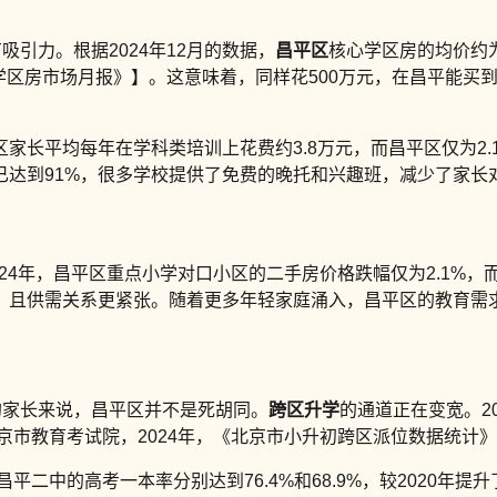
引力。根据2024年12月的数据，
昌平区
核心学区房的均价约为
京学区房市场月报》】。这意味着，同样花500万元，在昌平能买到
家长平均每年在学科类培训上花费约3.8万元，而昌平区仅为2.
已达到91%，很多学校提供了免费的晚托和兴趣班，减少了家长
24年，昌平区重点小学对口小区的二手房价格跌幅仅为2.1%，而
，且供需关系更紧张。随着更多年轻家庭涌入，昌平区的教育需
的家长来说，昌平区并不是死胡同。
跨区升学
的通道正在变宽。20
北京市教育考试院，2024年，《北京市小升初跨区派位数据统计
昌平二中的高考一本率分别达到76.4%和68.9%，较2020年