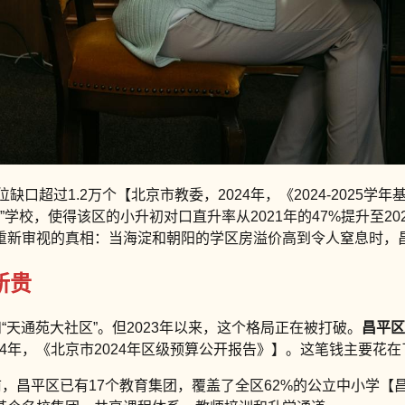
位缺口超过1.2万个【北京市教委，2024年，《2024-202
”学校，使得该区的小升初对口直升率从2021年的47%提升至20
新审视的真相：当海淀和朝阳的学区房溢价高到令人窒息时，昌平
新贵
“天通苑大社区”。但2023年以来，这个格局正在被打破。
昌平区
2024年，《北京市2024年区级预算公开报告》】。这笔钱主要
，昌平区已有17个教育集团，覆盖了全区62%的公立中小学【