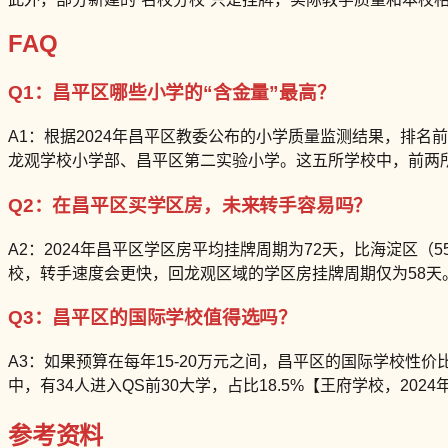
FAQ
Q1：昌平区哪些小学的“含金量”最高？
A1：根据2024年昌平区教委公布的小学质量监测结果，排
龙观学校小学部、昌平区第二实验小学。这五所学校中，前两所对
Q2：在昌平区买学区房，未来转手容易吗？
A2：2024年昌平区学区房平均挂牌周期为72天，比海淀区（
校，转手速度会更快，回龙观区域的学区房挂牌周期仅为58天
Q3：昌平区的国际学校值得选吗？
A3：如果预算在每年15-20万元之间，昌平区的国际学校性价比
中，有34人进入QS前30大学，占比18.5%【王府学校，2
参考资料