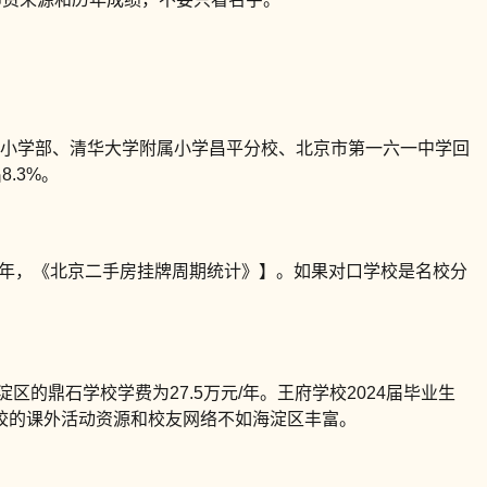
校小学部、清华大学附属小学昌平分校、北京市第一六一中学回
.3%。
024年，《北京二手房挂牌周期统计》】。如果对口学校是名校分
淀区的鼎石学校学费为27.5万元/年。王府学校2024届毕业生
际学校的课外活动资源和校友网络不如海淀区丰富。