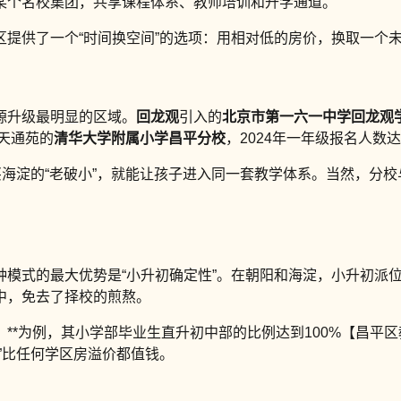
某个名校集团，共享课程体系、教师培训和升学通道。
提供了一个“时间换空间”的选项：用相对低的房价，换取一个
源升级最明显的区域。
回龙观
引入的
北京市第一六一中学回龙观
天通苑的
清华大学附属小学昌平分校
，2024年一年级报名人数
买海淀的“老破小”，就能让孩子进入同一套教学体系。当然，分
这种模式的最大优势是“小升初确定性”。在朝阳和海淀，小升初
中，免去了择校的煎熬。
制）**为例，其小学部毕业生直升初中部的比例达到100%【昌平
”比任何学区房溢价都值钱。