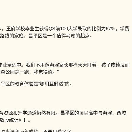
，王府学校毕业生获得QS前100大学录取的比例为67%，学费
国际路线的家庭，昌平区是一个值得考虑的起点。
后作业量适中。我们不用像海淀家长那样天天盯着，孩子成绩反而
森公园跑一跑，我觉得值。”
平区的教育体验是“够用且舒适”的。
教育资源和升学通道仍然有限。
昌平区
的顶尖高中与海淀、西城
分数段统计》】。
师资来源和历年成绩，不要只看名字。