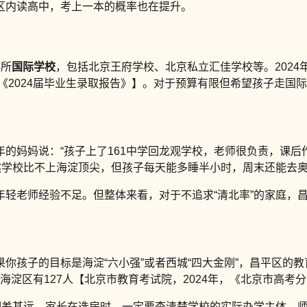
区内读高中，考上一本的概率也在提升。
4所
国际学校
，包括北京王府学校、北京私立汇佳学校等。2024年
，《2024届毕业生录取报告》】。对于预算有限但希望孩子走
的妈妈说：“孩子上了161中学回龙观学校，老师很负责，课
然学校比不上海淀顶尖，但孩子每天能多睡半小时，周末还能去奥
轻老师经验不足。但整体来看，对于不追求“清北率”的家庭，昌
你孩子的目标是海淀“六小强”或者西城“四大金刚”，昌平区的
而海淀区有127人【北京市教育考试院，2024年，《北京市高考
相差甚远。家长在选房时，一定要查清楚学校的实际办学主体、