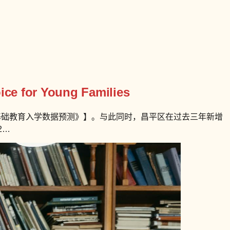
ice for Young Families
5学年基础教育入学数据预测》】。与此同时，昌平区在过去三年新增
2…