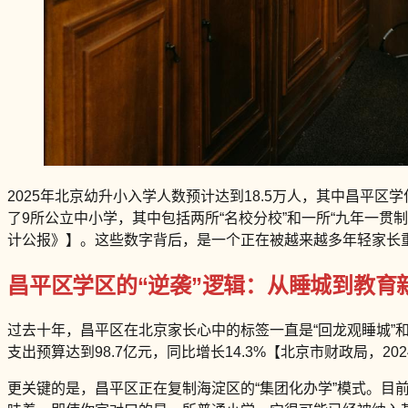
2025年北京幼升小入学人数预计达到18.5万人，其中昌平区学
了9所公立中小学，其中包括两所“名校分校”和一所“九年一贯制
计公报》】。这些数字背后，是一个正在被越来越多年轻家长重
昌平区学区的“逆袭”逻辑：从睡城到教育
过去十年，昌平区在北京家长心中的标签一直是“回龙观睡城”和
支出预算达到98.7亿元，同比增长14.3%【北京市财政局，
更关键的是，昌平区正在复制海淀区的“集团化办学”模式。目前