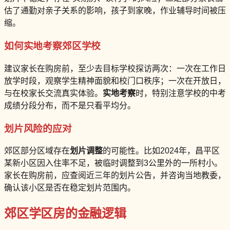
估了通勤对亲子关系的影响，孩子到家晚，作业辅导时间被压
缩。
如何实地考察郊区学校
建议家长在购房前，至少去目标学校探访两次：一次在工作日
放学时段，观察学生精神面貌和校门口秩序；一次在开放日，
与在校家长交流真实体验。
实地考察
时，特别注意学校的中考
成绩分段分布，而不是只看平均分。
划片风险的应对
郊区部分区域存在
划片调整
的可能性。比如2024年，昌平区
某新小区因入住率不足，被临时调整到3公里外的一所村小。
家长在购房前，应查阅近三年的划片公告，并咨询当地教委，
确认该小区是否在稳定划片范围内。
郊区学区房的金融逻辑