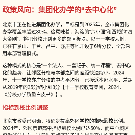
政策风向：集团化办学的“去中心化”
北京市正在推进
集团化办学
，目标是到2025年，全市集团化
办学覆盖率超过80%。这意味着，海淀的“六小强”和西城的“四
大金刚”，将把分校开到更多的郊区板块。以十一学校为例，
已在石景山、丰台、昌平、亦庄等地开设了6所分校，全部采
用本部管理模式。
这种模式的核心是“一个法人、一套班子、统一课程”。
去中心
化
的趋势，让郊区分校与本部之间的差距快速缩小。2024
年，十一学校亦庄分校的中考平均分，已接近本部水平，差距
从2019年的25分缩小到8分【十一学校教育集团，2024，
《分校办学质量白皮书》】。
指标到校比例调整
北京市教委已明确，将逐步提高郊区学校的
指标到校
比例。
2024年，郊区示范高中指标到校比例已达50%，而中心城区