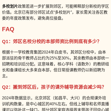
多校划片
政策若进一步扩展到郊区，可能稀释部分新校的学区
价值。北京已有部分郊区试点“多校划片”，家长需关注各区教
委的年度政策发布，避免高位接盘。
FAQ
Q1：郊区名校分校的本部师资比例到底有多少？
根据十一学校教育集团2024年白皮书，其郊区分校中，由本
部派驻的骨干教师占比约为25%至30%，其余教师由本部统一
招聘和培训后分配。这意味着，核心学科（语数外）的教研组
长和备课组长大多来自本部，但日常授课教师仍以新招聘为
主。
Q2：搬到郊区后，孩子的课外辅导资源会减少吗？
2024年数据显示，北京郊区（如昌平、大兴）的合规课外培
训机构数量，是中心城区的40%左右。但线上辅导和名师直播
课可以弥补这一缺口。部分郊区家庭选择周末带孩子回中心城