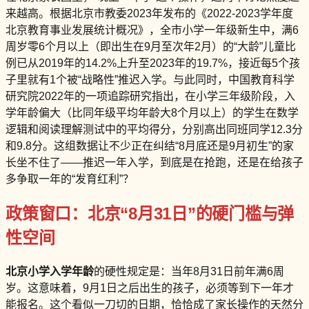
来越高。根据北京市教委2023年发布的《2022-2023学年度
北京教育事业发展统计概况》，全市小学一年级新生中，满6
周岁零6个月以上（即出生在9月至次年2月）的“大龄”儿童比
例已从2019年的14.2%上升至2023年的19.7%，接近每5个孩
子里就有1个被“战略性”推迟入学。与此同时，中国教育科学
研究院2022年的一项追踪研究指出，在小学三年级阶段，入
学年龄偏大（比同年级平均年龄大8个月以上）的学生在数学
逻辑和阅读理解测试中的平均得分，分别高出同班同学12.3分
和9.8分。这组数据让不少正在纠结“8月底还是9月初生”的家
长坐不住了——推迟一年入学，到底是在抢跑，还是在给孩子
多争取一年的“发育红利”？
政策窗口：北京“8月31日”的硬门槛与弹
性空间
北京小学入学年龄
的硬性规定是：当年8月31日前年满6周
岁。这意味着，9月1日之后出生的孩子，必须等到下一年才
能报名。这个看似一刀切的日期，恰恰成了家长操作的天然分