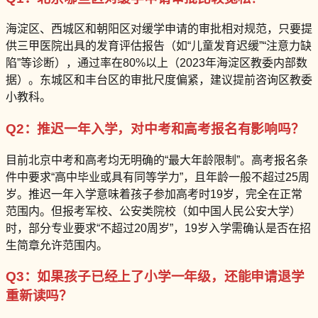
海淀区、西城区和朝阳区对缓学申请的审批相对规范，只要提
供三甲医院出具的发育评估报告（如“儿童发育迟缓”“注意力缺
陷”等诊断），通过率在80%以上（2023年海淀区教委内部数
据）。东城区和丰台区的审批尺度偏紧，建议提前咨询区教委
小教科。
Q2：推迟一年入学，对中考和高考报名有影响吗？
目前北京中考和高考均无明确的“最大年龄限制”。高考报名条
件中要求“高中毕业或具有同等学力”，且年龄一般不超过25周
岁。推迟一年入学意味着孩子参加高考时19岁，完全在正常
范围内。但报考军校、公安类院校（如中国人民公安大学）
时，部分专业要求“不超过20周岁”，19岁入学需确认是否在招
生简章允许范围内。
Q3：如果孩子已经上了小学一年级，还能申请退学
重新读吗？