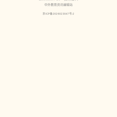
中外教育资讯编辑站
京ICP备2026023047号-2