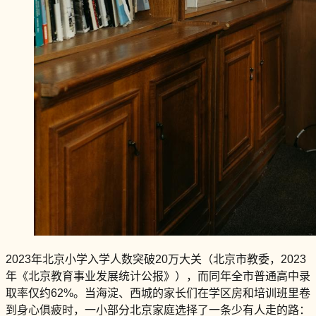
2023年北京小学入学人数突破20万大关（北京市教委，2023
年《北京教育事业发展统计公报》），而同年全市普通高中录
取率仅约62%。当海淀、西城的家长们在学区房和培训班里卷
到身心俱疲时，一小部分北京家庭选择了一条少有人走的路：