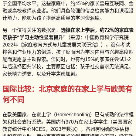
于全国平均水平。这些家庭中，约45%的家长曾是互联网、金
融或高校教师从业者。他们具备较强的信息检索能力和课程设
计能力，能够为孩子搭建高质量的学习资源库。
另一个值得关注的数据是：
选择在家上学后，约72%的家庭表
示孩子“学习主动性显著提升”
（来源：中国教育科学研究院
2022年《家庭教育方式与儿童发展关联研究》）。没有考试
排名和作业压力的倒逼，孩子反而因为学习内容与兴趣高度匹
配而更愿意主动探索。但同时，也有约15%的家庭在尝试1-2
年后选择回归学校，主要原因包括：孩子社交需求无法满足、
家长精力透支、以及升学焦虑加剧。
国际比较：北京家庭的在家上学与欧美有
何不同
在欧美国家，在家上学（Homeschooling）已有成熟的法律框
架和社会支持系统。美国约有370万在家上学学生（美国国家
教育统计中心NCES，2023年数据），各州有明确的评估标