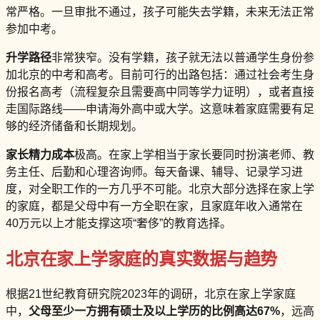
常严格。一旦审批不通过，孩子可能失去学籍，未来无法正常
参加中考。
升学路径
非常狭窄。没有学籍，孩子就无法以普通学生身份参
加北京的中考和高考。目前可行的出路包括：通过社会考生身
份报名高考（流程复杂且需要高中同等学力证明），或者直接
走国际路线——申请海外高中或大学。这意味着家庭需要有足
够的经济储备和长期规划。
家长精力成本
极高。在家上学相当于家长要同时扮演老师、教
务主任、后勤和心理咨询师。每天备课、辅导、记录学习进
度，对全职工作的一方几乎不可能。北京大部分选择在家上学
的家庭，都是父母中有一方全职在家，且家庭年收入通常在
40万元以上才能支撑这项“奢侈”的教育选择。
北京在家上学家庭的真实数据与趋势
根据21世纪教育研究院2023年的调研，北京在家上学家庭
中，
父母至少一方拥有硕士及以上学历的比例高达67%
，远高