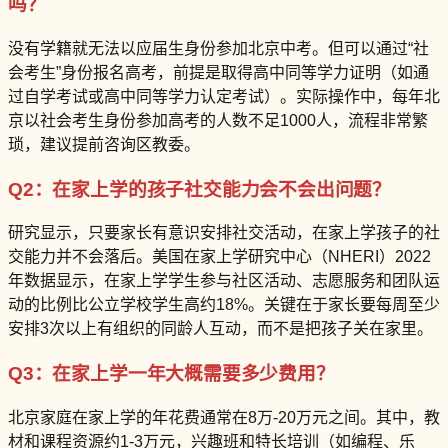
吗？
没有学籍就无法以应届生身份参加北京中考。但可以通过“社
会考生”身份报名高考，前提是取得高中同等学力证明（如通
过自学考试或高中同等学力认定考试）。实际操作中，每年北
京以社会考生身份参加高考的人数不足1000人，流程非常繁
琐，建议提前咨询区教委。
Q2：在家上学的孩子社交能力会不会出问题？
研究显示，只要家长有意识安排社交活动，在家上学孩子的社
交能力并不会落后。美国在家上学研究中心（NHERI）2022
年数据显示，在家上学学生参与社区活动、志愿服务和团队运
动的比例比公立学校学生高约18%。关键在于家长要每周至少
安排3次以上有组织的同龄人互动，而不是把孩子关在家里。
Q3：在家上学一年大概需要多少费用？
北京家庭在家上学的年花费通常在8万-20万元之间。其中，教
材和课程资源约1-3万元，兴趣班和特长培训（如编程、乐