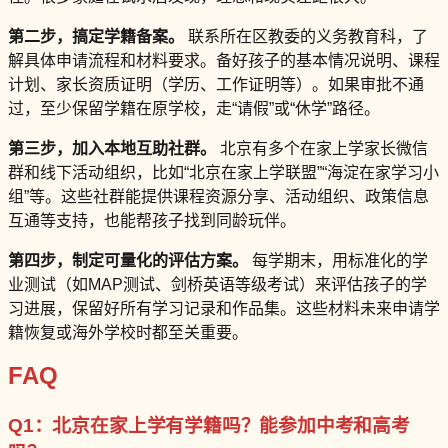
第二步，搞定学籍备案。
联系所在区教委的义务教育科，了
解具体申请流程和材料要求。备好孩子的基本情况说明、课程
计划、家长资质证明（学历、工作证明等）。如果审批不通
过，至少保留学籍在原学校，走“请假”或“休学”路径。
第三步，加入本地互助社群。
北京有多个在家上学家长微信
群和线下活动组织，比如“北京在家上学联盟”“海淀在家学习小
组”等。这些社群能提供课程资源分享、活动组织、政策信息
互通等支持，也能帮孩子找到同龄玩伴。
第四步，制定可量化的评估方案。
每学期末，用标准化的学
业测试（如MAP测试、剑桥英语等级考试）来评估孩子的学
习进展，保留好所有学习记录和作品集。这些材料未来申请学
籍恢复或海外学校时都至关重要。
FAQ
Q1：北京在家上学有学籍吗？能参加中考和高考