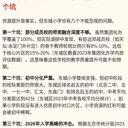
个坑
资源提升是事实，但东城小学也有几个不能忽视的问题。
第一个坑：部分成员校的师资融合深度不够。
虽然集团化办
学覆盖了100%，但实际调研中发现，有些远郊成员校（如天
坛-永定门外片区）的骨干教师轮岗比例只有8%-10%，远低
于核心片区的15%-20%（东城区教委2023年集团化办学内部
评估数据）。这意味着这些学校的教学质量提升可能不如预
期。
第二个坑：初中分化严重。
东城小学整体变强，但初中阶段
的校际差距仍然很大。东城区排名前五的初中（北京二中、五
中、一七一中、汇文、东直门）和排名后五的初中，中考平均
分差距达到42分（东城区2023年中考各校平均分统计）。如
果小学阶段没有进入优质初中对口片区，小学资源的红利可能
会被初中稀释。
第三个坑：2026年入学高峰的冲击。
根据北京市统计局2023