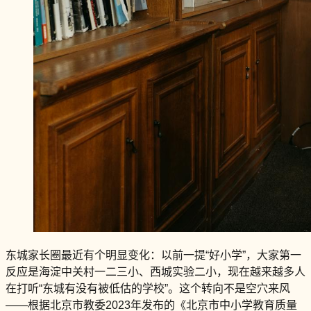
东城家长圈最近有个明显变化：以前一提“好小学”，大家第一
反应是海淀中关村一二三小、西城实验二小，现在越来越多人
在打听“东城有没有被低估的学校”。这个转向不是空穴来风
——根据北京市教委2023年发布的《北京市中小学教育质量