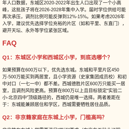
年人口数据，东城区2020-2022年出生人口出现了一个小高
峰，这批孩子将在2026-2028年集中入学。届时学位供给可能
再次承压，调剂比例可能反弹到12%-15%。如果考虑2026年
入学，建议优先选择学位充裕的片区（如和平里、东直门），
避开天坛、永外等学位紧张区域。
FAQ
Q1：东城区小学和西城区小学，到底选哪个？
如果预算在600万以下，优先选东城。东城和平里片区450
万-500万能买到两居室，且小学资源（史家集团成员校）和初
中对口（一七一中）都不差。西城德胜片区600万只能买一居
室，且调剂风险更高。预算在800万以上且目标锁定“实验二
小-北京四中”顶级路径的，西城仍是唯一选择。两者差距在
于：东城能兼顾居住和学区，西城需要牺牲居住品质。
Q2：非京籍家庭在东城上小学，门槛高吗？