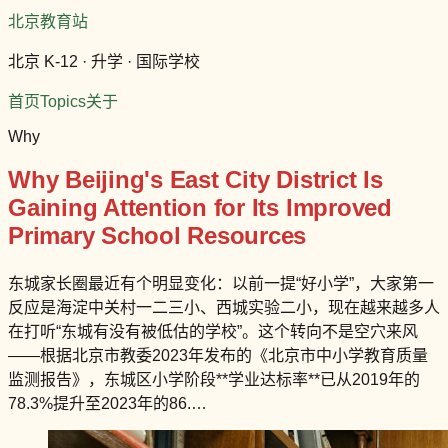
北京教育站
北京 K-12 · 升学 · 国际学校
首页
Topics
关于
Why
Why Beijing's East City District Is
Gaining Attention for Its Improved
Primary School Resources
东城家长圈最近有个明显变化：以前一提“好小学”，大家第一
反应是海淀中关村一二三小、西城实验二小，现在越来越多人
在打听“东城有没有被低估的学校”。这个转向不是空穴来风
——根据北京市教委2023年发布的《北京市中小学教育质量
监测报告》，东城区小学阶段**学业达标率**已从2019年的
78.3%提升至2023年的86.…