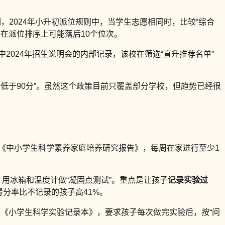
，2024年小升初派位规则中，当学生志愿相同时，比较“综合
，在派位排序上可能落后10个位次。
2024年招生说明会的内部记录，该校在筛选“直升推荐名单”
绩不低于90分”。虽然这个政策目前只覆盖部分学校，但趋势已经很
年《中小学生科学素养家庭培养研究报告》，每周在家进行至少1
，用冰箱和温度计做“凝固点测试”。重点是让孩子
记录实验过
得分率比不记录的孩子高41%。
本《小学生科学实验记录本》，要求孩子每次做完实验后，按“问