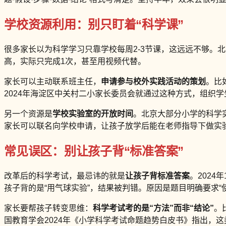
学校资源利用：别只盯着“科学课”
很多家长以为科学学习只靠学校每周2-3节课，这远远不够。
高，实际只完成1次，甚至用视频代替。
家长可以主动联系班主任，
申请参与校外实践活动的策划
。比
2024年海淀区中关村二小家长委员会就通过这种方式，组织
另一个资源是
学校实验室的开放时间
。北京大部分小学的科学
家长可以联名向学校申请，让孩子放学后能在老师指导下做实验。
常见误区：别让孩子背“标准答案”
改革后的科学考试，最忌讳的就是
让孩子背标准答案
。202
孩子背的是“用气球实验”，结果被判错。原因是题目明确要求
家长要帮孩子转变思维：
科学考试考的是“方法”而非“结论”
。
国教育学会2024年《小学科学考试命题趋势白皮书》指出，这类“