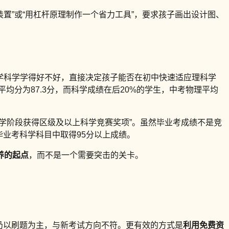
装置”或“用杠杆原理制作一个省力工具”，要求孩子画出设计图、
小学科学学得好不好，直接决定孩子能否在初中快速适应理科学
均分为87.3分，而科学成绩在后20%的学生，中考物理平均
学阶段获得区级及以上科学竞赛奖项”。虽然毕业考成绩不是竞
学毕业考科学科目中取得95分以上成绩。
养的起点
，而不是一个需要突击的关卡。
班仍以刷题为主，与新考试方向不符。更有效的方式是
利用免费资