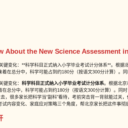
w About the New Science Assessment in
关键变化：**科学科目正式纳入小学毕业考试计分体系**。根据
着在总分中，科学可能占到约180分（按语文300分计算）。同时
个关键变化：
科学科目正式纳入小学毕业考试计分体系
。根据北京
在总分中，科学可能占到约180分（按语文300分计算）。同时
。过去，很多家长把科学当“副科”看待，考前突击背一背就能过关
考试内容变化、家庭应对策略三个角度，帮北京家长把这件事彻
开