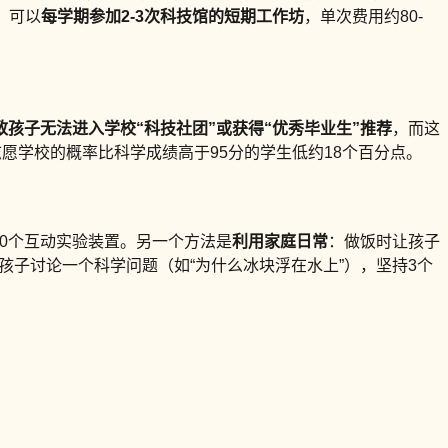
，可以
每学期参加2-3次科技馆的短期工作坊
，单次费用约80-
孩子无法进入学校“科技社团”或获得“优秀毕业生”推荐
，而这
志愿学校的概率比科学成绩高于95分的学生低约18个百分点。
00个互动实验装置。另一个方法是
利用家庭日常
：做饭时让孩子
孩子讨论一个科学问题（如“为什么冰块浮在水上”），坚持3个