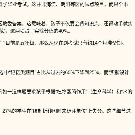
科学毕业考试。这并非海淀、朝阳等区的试点项目，而是全市
区教委备案。这意味着，孩子不仅要会背知识点，还得动手做实
范”，这两项占了实验分值的40%。
子目前是五年级，那么从现在到考试只有约14个月准备期。
卷中“记忆类题目”占比从过去的60%下降到25%，而“实验设计
例如一道样题要求孩子根据“植物蒸腾作用”（生命科学）和“水的
，27%的学生在“绘制折线图时未标注单位”上失分。这些细节过