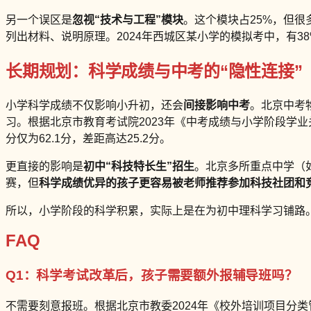
另一个误区是
忽视“技术与工程”模块
。这个模块占25%，但很
列出材料、说明原理。2024年西城区某小学的模拟考中，有3
长期规划：科学成绩与中考的“隐性连接”
小学科学成绩不仅影响小升初，还会
间接影响中考
。北京中考
习。根据北京市教育考试院2023年《中考成绩与小学阶段学业
分仅为62.1分，差距高达25.2分。
更直接的影响是
初中“科技特长生”招生
。北京多所重点中学（
赛，但
科学成绩优异的孩子更容易被老师推荐参加科技社团和
所以，小学阶段的科学积累，实际上是在为初中理科学习铺路
FAQ
Q1：科学考试改革后，孩子需要额外报辅导班吗？
不需要刻意报班。根据北京市教委2024年《校外培训项目分