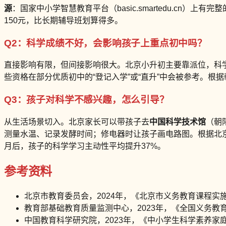
源
：国家中小学智慧教育平台（basic.smartedu.cn
150元，比长期辅导班划算得多。
Q2：科学成绩不好，会影响孩子上重点初中吗？
直接影响有限，但间接影响很大。北京小升初主要靠派位，科
些资格在部分优质初中的“登记入学”或“直升”中会被参考。根
Q3：孩子对科学不感兴趣，怎么引导？
从生活场景切入。北京家长可以带孩子去
中国科学技术馆
（朝
测量水温、记录发酵时间；修电器时让孩子画电路图。根据北京
月后，孩子的科学学习主动性平均提升37%。
参考资料
北京市教育委员会，2024年，《北京市义务教育课程实
教育部基础教育质量监测中心，2023年，《全国义务教
中国教育科学研究院，2023年，《中小学生科学素养家