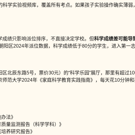
）上有完整的科学实验视频库，覆盖所有考点。如果孩子实验操作确实薄弱
学成绩只影响派位排序，不直接决定学校。但
科学成绩差可能导致
据朝阳区2024年派位数据，科学成绩低于80分的学生，进入第一
阳区北辰东路5号，票价30元）的“科学乐园”展厅，那里有超过1
师范大学2024年《家庭科学教育实践指南》，每天花10分钟和
施办法》
育质量监测报告（科学学科）》
庭培养研究报告》