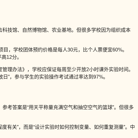
去科技馆、自然博物馆、农业基地。但很多学校因为组织成本
项目，学校团体预约价格是每人30元，比个人票便宜60%。
高12分。
室管理办法》，学校应保证每周至少开放2小时课外实验时间。
放日”，参与学生的实验操作考试通过率达到97%。
”，参考答案是“用天平称量充满空气和抽空空气的篮球”。但很多
程度有关”，而是“设计实验时如何控制变量、如何重复测量”。中