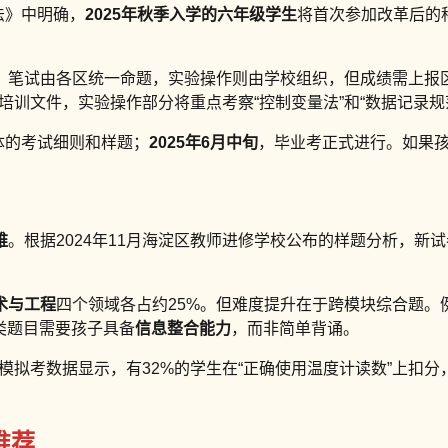
法》中明确，
2025年秋季入学的六年级学生
将首次参加改革后的
。笔试由各区统一命题，实验操作则由学校组织，但成绩需上报
部培训文件，实验操作部分将重点考察“控制变量法”和“数据记录规
体的考试细则和样题；
2025年6月中旬
，毕业考正式进行。如果孩
维
。根据2024年11月海淀区教师进修学校公布的样题分析，新试
术与工程
四个领域各占约25%。但难度提升在于跨模块综合题。
类题目需要孩子具备
信息整合能力
，而非简单背诵。
的模拟考数据显示，有32%的学生在“正确使用温度计读数”上扣分
推荐