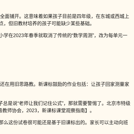
季才全面铺开。这意味着如果孩子目前是四年级，在东城或西城上
识点，但旧教材培养的孩子可能缺少某些基础。
学在2023年春季就取消了传统的“数学周测”，改为每单元一
明可能还在用旧思路教。新课标鼓励的作业包括：让孩子回家测量家
子总是说“老师让我们记住公式”，那就需要警惕了。北京市特级
级教师协会，2023，新课标课堂观察指南】。
目，那么这份试卷很可能还是基于旧课标出的。家长可以主动向班