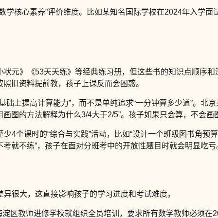
数学核心素养”评价维度。比如某知名国际学校在2024年入学面
状元》《53天天练》等经典练习册，但这些书的知识点顺序和深
果按照旧资料提前教，孩子上课反而会困惑。
基础上提高计算能力”，而不是单纯追求“一分钟算多少道”。北京
画图的方法解释为什么3/4大于2/5”。孩子如果只会算，不会
少4个课时的“综合与实践”活动，比如“设计一个班级图书角预算
“不考就不练”，孩子在面对分班考中的开放性题目时就会明显吃亏
差异很大，这直接影响孩子的学习进度和考试难度。
海淀区教师进修学校就组织全员培训，要求所有数学教师必须在202