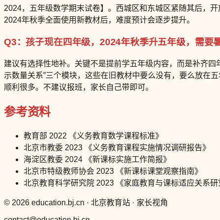
2024，五年级数学期末试卷】。西城区和东城区紧随其后，
2024年秋季全面使用新教材后，难度预计会逐步提升。
Q3：孩子现在四年级，2024年秋季升五年级，需
建议有选择性地补。关键不是提前学五年级内容，而是补齐四年
示数量关系”三个模块，这些在旧教材中要么没有，要么放在五
顺利很多。不建议报班，家长自己带即可。
参考资料
教育部 2022 《义务教育数学课程标准》
北京市教委 2023 《义务教育课程实施情况调研报告》
海淀区教委 2024 《新课标实施工作简报》
北京市特级教师协会 2023 《新课标课堂观察指南》
北京教育科学研究院 2023 《家庭教育与课标适应关系研
© 2026 education.bj.cn · 北京教育站 · 家长视角
contact@education.bj.cn