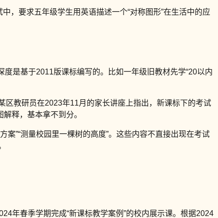
试中，要求五年级学生用英语描述一个“对称图形”在生活中的应
度是基于2011版课标编写的。比如一年级旧教材先学“20以内
某区教研员在2023年11月的家长讲座上指出，新课标下的考试
画图解释，基本拿不到分。
方案”“测量校园里一棵树的高度”。这些内容不直接出现在考试
。
4年春季学期完成“新课标教学案例”的校内展示课。根据2024