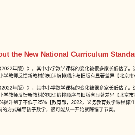
ut the New National Curriculum Standar
（2022年版）》，其中小学数学课标的变化被很多家长低估了。
的小学教师反馈新教材的知识编排顺序与旧版有显著差异【北京市教
（2022年版）》，其中小学数学课标的变化被很多家长低估了。
的小学教师反馈新教材的知识编排顺序与旧版有显著差异【北京市
5%提升到了不低于25%【教育部，2022，义务教育数学课程标
前的方式辅导孩子数学，很可能从一开始就踩错了节奏。