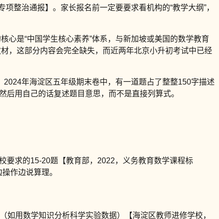
专项整治通报】。家长报名前一定要要求看机构的“教学大纲”，
核心是“中国学生核心素养”体系，与新加坡或美国的数学教育
教材，这部分内容会完全缺失，而近两年北京小升初考试中已经
024年海淀区五年级期末卷中，有一道题占了整整150字描述
，然后用自己的话复述题目意思，而不是直接列算式。
要求的15-20题【教育部，2022，义务教育数学课程标
边操作边说算理。
融合题（如用数学知识分析科学实验数据）【海淀区教师进修学校，