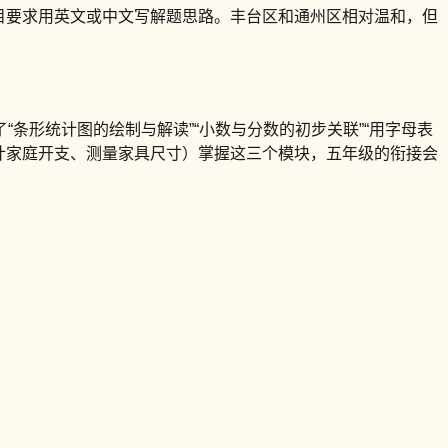
题目要求用英文或中文写解题思路。丰台区和通州区相对温和，但
条形统计图的绘制与解读”“小数与分数的初步关联”“用字母表
统计家庭开支、测量家具尺寸）掌握这三个模块，五年级的衔接会