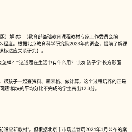
2年版）解读》（教育部基础教育课程教材专家工作委员会编
么程度。根据北京教育科学研究院2023年的调查，提前了解课
与课标适应关系研究】。
怎样？”“这道题在生活中有什么用？”比如孩子学“长方形面
间。帮孩子一起查资料、画表格、做计算，这个过程培养的正是
问题”模块的平均分比不完成的学生高出12.3分。
提前适应新教材”。但根据北京市市场监管局2024年1月公布的案