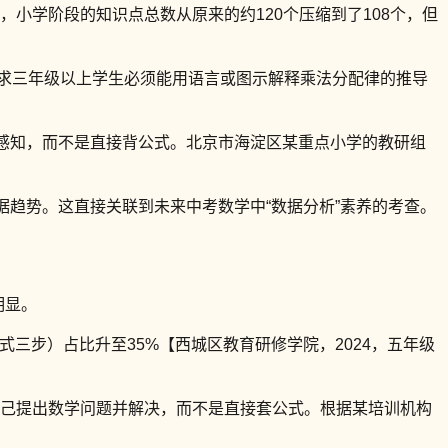
，小学阶段的知识点总数从原来的约120个压缩到了108个，但
课标要求三年级以上学生必须能用语言或图示解释乘法分配律的推导
观感知，而不是直接背公式。北京市海淀区某重点小学的教研组
据趋势。这直接关联到未来中考数学中“数据分析”素养的考查。
明显。
列式三步）占比升至35%【西城区教育研修学院，2024，五年级
子自己提出数学问题并解决，而不是直接套公式。根据某培训机构