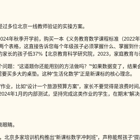
经过多位北京一线教师验证的实操方案。
2024年秋季开学前，购买一本《义务教育数学课程标准（202
”两个表格，这直接告诉您每个年级孩子必须掌握什么、掌握到什
家长的孩子低37%【北京教育科学研究院，2023，家庭教育
问题：“这道题你还能用别的方法做吗？”“如果数据变了，结果会
需要买多大的桌垫。这种“生活化数学”正是新课标的核心理念。
”作业，比如“设计一个旅游预算方案”，家长不要觉得是浪费时
2024年1月的内部测试，坚持完成这类作业的学生，在期末“解决
亮眼睛。
以来，北京多家培训机构推出“新课标数学冲刺班”，声称能帮孩子“