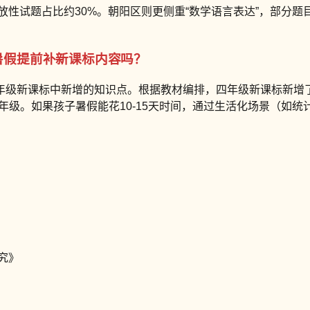
开放性试题占比约30%。朝阳区则更侧重“数学语言表达”，部分
要暑假提前补新课标内容吗？
级新课标中新增的知识点。根据教材编排，四年级新课标新增了“
年级。如果孩子暑假能花10-15天时间，通过生活化场景（如
究》