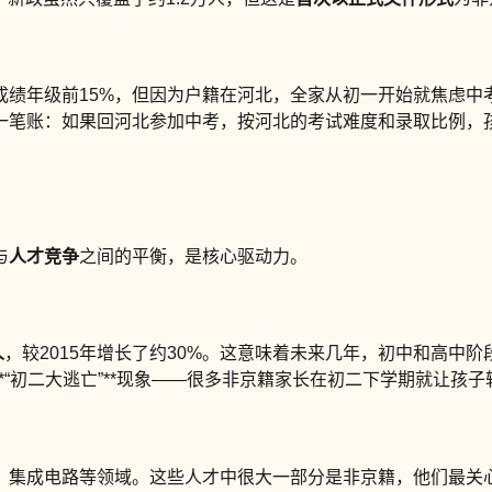
成绩年级前15%，但因为户籍在河北，全家从初一开始就焦虑中
一笔账：如果回河北参加中考，按河北的考试难度和录取比例，孩
与
人才竞争
之间的平衡，是核心驱动力。
人
，较2015年增长了约30%。这意味着未来几年，初中和高中
*“初二大逃亡”**现象——很多非京籍家长在初二下学期就让孩
、集成电路等领域。这些人才中很大一部分是非京籍，他们最关心