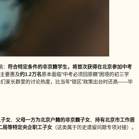
锅：
符合特定条件的非京籍学生，将首次获得在北京参加中考
整主要惠及
约1.2万名
原本面临“中考必须回原籍”困境的初三学
们家长群里的讨论热度，比当年“锁区”政策出台时还高——毕
人子女
、
父母一方为北京户籍的非京籍子女
、
持有北京市工作居
二局等特定央企职工子女
（这类属于历史遗留问题专项对接）。