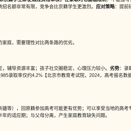
统招名额非常有限，竞争会比京籍学生更激烈。
应对策略
：提前
的家庭，需要理性对比两条路的优劣。
定，辅导资源丰富；孩子社交圈稳定，心理压力较小。
劣势
：录
，但985录取率仅约4.2%【北京市教育考试院，2024，高考报
新疆等），回原籍参加高考可能更有优势；可以享受当地的高考
半年的适应期；与父母分离，产生家庭教育缺失问题。