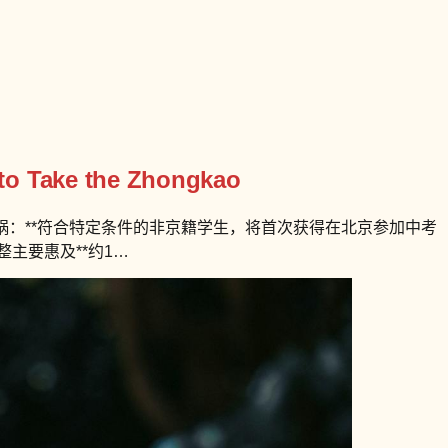
to Take the Zhongkao
了锅：**符合特定条件的非京籍学生，将首次获得在北京参加中考
主要惠及**约1…