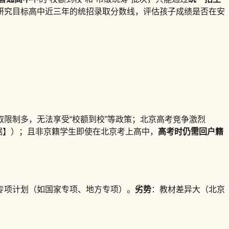
研究目标高中近三年的统招录取分数线，评估孩子成绩是否在安
取限制多，无法享受“校额到校”等政策；北京高考竞争激烈
名数据】）；且非京籍学生即使在北京考上高中，
高考时仍需回户籍
专项计划（如国家专项、地方专项）。
劣势
：教材差异大（北京