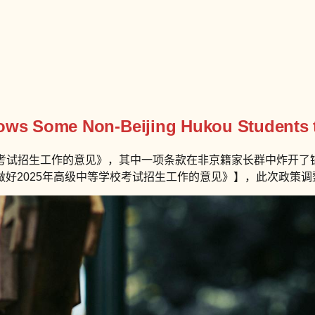
lows Some Non-Beijing Hukou Students 
学校考试招生工作的意见》，其中一项条款在非京籍家长群中炸开
做好2025年高级中等学校考试招生工作的意见》】，此次政策调整