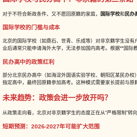
对于不符合新政条件、又不愿回原籍的家庭，
国际学校
和
民办
国际学校的门槛与成本
北京的国际学校（如鼎石、世青、乐成等）对非京籍学生没有
业后通常只能申请海外大学，无法参加国内高考。根据**国际教育协
民办高中的政策红利
部分北京民办高中（如海淀外国语实验学校、朝阳区某民办校）
指定高中，最终回原籍参加高考。这种模式需要家长提前与原籍
未来趋势：政策会进一步放开吗？
从政策走向看，北京对非京籍学生的态度正在从“严格限制”转向
短期预测：2026-2027年可能扩大范围