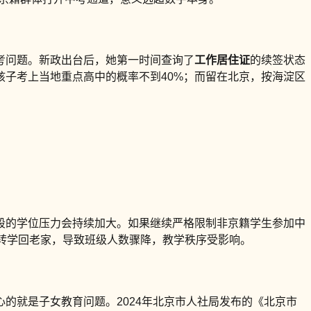
考问题。新政出台后，她第一时间查询了
工作居住证
的续签状态
子考上当地重点高中的概率不到40%；而留在北京，按海淀区
阶段的学位压力会持续加大。如果继续严格限制非京籍学生参加中
子转学回老家，导致班级人数骤降，教学秩序受影响。
的就是子女教育问题。2024年北京市人社局发布的《北京市