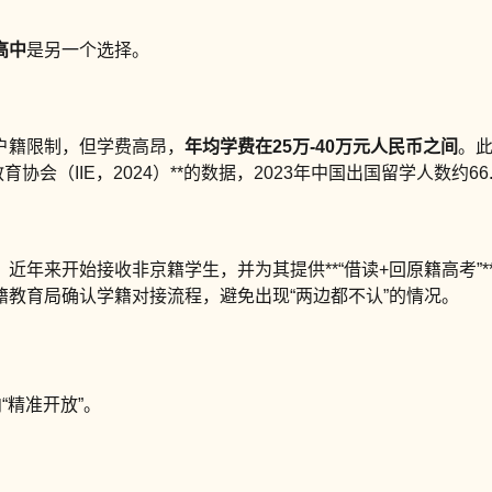
高中
是另一个选择。
户籍限制，但学费高昂，
年均学费在25万-40万元人民币之间
。
会（IIE，2024）**的数据，2023年中国出国留学人数约66
近年来开始接收非京籍学生，并为其提供**“借读+回原籍高考”
教育局确认学籍对接流程，避免出现“两边都不认”的情况。
“精准开放”。