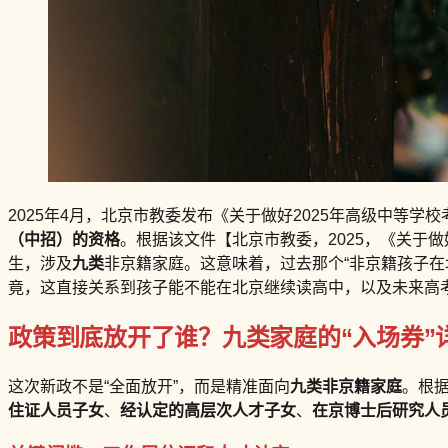
2025年4月，北京市教委发布《关于做好2025年高级中等
（中招）的资格
。根据该文件【北京市教委，2025，《关于
生，涉及
九类
非京籍家庭。这意味着，过去那个“非京籍孩子在
竟，这直接关系到孩子能不能在北京继续读高中，以及未来高
政策到底放开了谁？九类家庭的“入场券”
这次新政不是“全面放开”，而是精准面向
九类非京籍家庭
。根
住证人员子女
、
经认定的高层次人才子女
、
在京博士后研究人