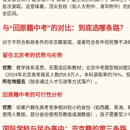
批次录取。这意味着，顶尖名校（如人大附中、清华附中）的
全区间。
与“回原籍中考”的对比：到底选哪条路？
对于不符合新政条件的非京籍家庭，或者符合条件但犹豫不决
留在北京考的优势与劣势
优势
：教学体系连贯，无需适应新教材；北京中考题型相对稳
（2024年北京高考报名人数约6.8万人，本科录取率约76%
所在地报名
（除非通过人才引进等方式落户）。
回原籍中考的可行性分析
优势
：如果户籍在高考竞争相对较小的省份（如西藏、青海、
使用人教版，部分省份使用苏教版或湘教版），孩子需要至少
国际学校与民办高中：非京籍的第三条路