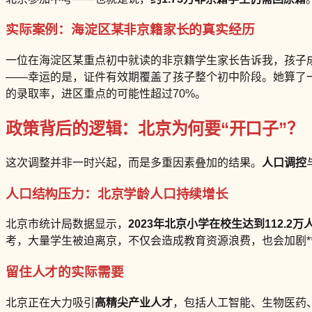
实际案例：海淀区某非京籍家长的真实经历
一位在海淀区某重点初中就读的非京籍学生家长告诉我，孩子
——幸运的是，证件有效期覆盖了孩子整个初中阶段。她算了
的录取率，进区重点的可能性超过70%。
政策背后的逻辑：北京为何要“开口子”？
这次调整并非一时兴起，而是多重因素叠加的结果。
人口调控
人口结构压力：北京学龄人口持续增长
北京市统计局数据显示，
2023年北京小学在校生达到112.2万
考，大量学生被迫离京，不仅会造成教育资源浪费，也会加剧*
留住人才的实际需要
北京正在大力吸引
高精尖产业人才
，包括人工智能、生物医药