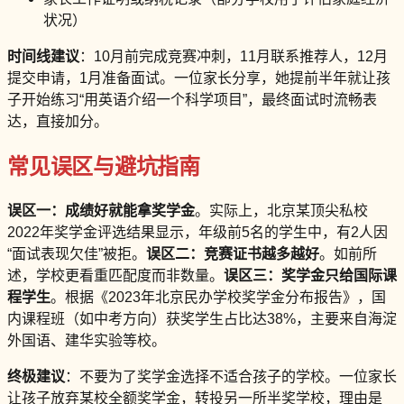
状况）
时间线建议
：10月前完成竞赛冲刺，11月联系推荐人，12月
提交申请，1月准备面试。一位家长分享，她提前半年就让孩
子开始练习“用英语介绍一个科学项目”，最终面试时流畅表
达，直接加分。
常见误区与避坑指南
误区一：成绩好就能拿奖学金
。实际上，北京某顶尖私校
2022年奖学金评选结果显示，年级前5名的学生中，有2人因
“面试表现欠佳”被拒。
误区二：竞赛证书越多越好
。如前所
述，学校更看重匹配度而非数量。
误区三：奖学金只给国际课
程学生
。根据《2023年北京民办学校奖学金分布报告》，国
内课程班（如中考方向）获奖学生占比达38%，主要来自海淀
外国语、建华实验等校。
终极建议
：不要为了奖学金选择不适合孩子的学校。一位家长
让孩子放弃某校全额奖学金，转投另一所半奖学校，理由是