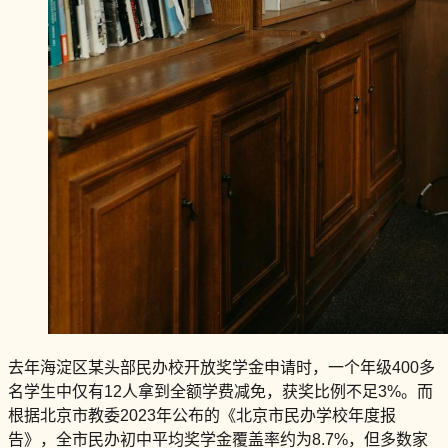
去年海淀区某头部民办校开放奖学金申请时，一个年级400多
名学生中仅有12人拿到全额学费减免，获奖比例不足3%。而
根据北京市教委2023年公布的《北京市民办学校年度报
告》，全市民办初中平均奖学金覆盖率约为8.7%，但多数家