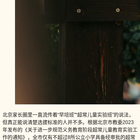
北京家长圈里一直流传着“早培班”“超常儿童实验班”的说法，
但真正能说清楚选拔标准的人并不多。根据北京市教委2023
年发布的《关于进一步规范义务教育阶段超常儿童教育实验工
作的通知》，全市仅有不超过8所公立小学具备经审批的超常