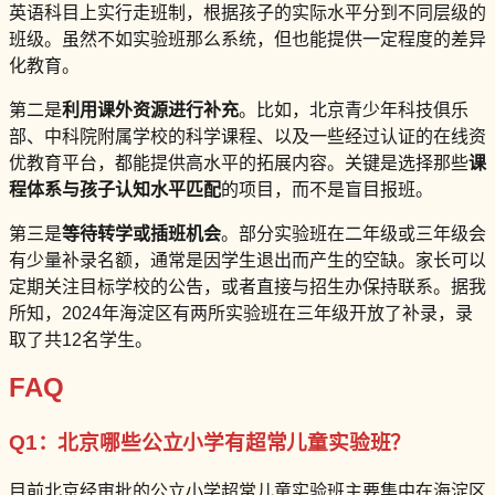
英语科目上实行走班制，根据孩子的实际水平分到不同层级的
班级。虽然不如实验班那么系统，但也能提供一定程度的差异
化教育。
第二是
利用课外资源进行补充
。比如，北京青少年科技俱乐
部、中科院附属学校的科学课程、以及一些经过认证的在线资
优教育平台，都能提供高水平的拓展内容。关键是选择那些
课
程体系与孩子认知水平匹配
的项目，而不是盲目报班。
第三是
等待转学或插班机会
。部分实验班在二年级或三年级会
有少量补录名额，通常是因学生退出而产生的空缺。家长可以
定期关注目标学校的公告，或者直接与招生办保持联系。据我
所知，2024年海淀区有两所实验班在三年级开放了补录，录
取了共12名学生。
FAQ
Q1：北京哪些公立小学有超常儿童实验班？
目前北京经审批的公立小学超常儿童实验班主要集中在海淀区