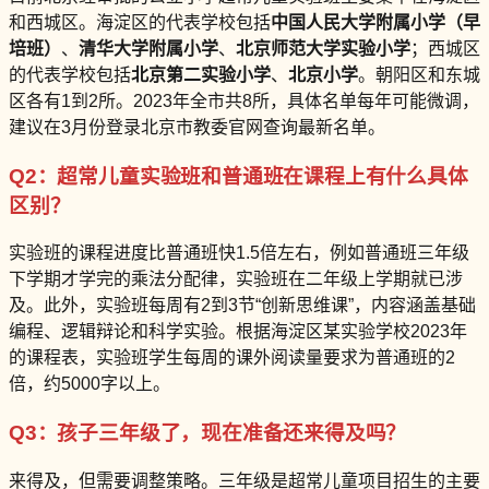
和西城区。海淀区的代表学校包括
中国人民大学附属小学（早
培班）
、
清华大学附属小学
、
北京师范大学实验小学
；西城区
的代表学校包括
北京第二实验小学
、
北京小学
。朝阳区和东城
区各有1到2所。2023年全市共8所，具体名单每年可能微调，
建议在3月份登录北京市教委官网查询最新名单。
Q2：超常儿童实验班和普通班在课程上有什么具体
区别？
实验班的课程进度比普通班快1.5倍左右，例如普通班三年级
下学期才学完的乘法分配律，实验班在二年级上学期就已涉
及。此外，实验班每周有2到3节“创新思维课”，内容涵盖基础
编程、逻辑辩论和科学实验。根据海淀区某实验学校2023年
的课程表，实验班学生每周的课外阅读量要求为普通班的2
倍，约5000字以上。
Q3：孩子三年级了，现在准备还来得及吗？
来得及，但需要调整策略。三年级是超常儿童项目招生的主要