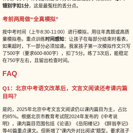
错别字扣1分
，这是最冤枉的丢分点。
考前两周做“全真模拟”
按中考时间（上午8:30-11:00）进行模拟，用往年真题或高质
量模拟卷。重点训练
时间感知
：让孩子在每部分结束时看表，
如果超时，下一部分必须加速。我家孩子第一次模拟作文只写
了500字（要求600-800字），扣了5分。练了3次后，能稳定
在750字左右，且留出检查时间。
FAQ
Q1：北京中考语文改革后，文言文阅读还考课内篇
目吗？
是的，2025年北京中考文言文阅读仍以课内篇目为主，占比
约85%。根据北京市教育考试院2024年发布的《中考说
明》，课内篇目范围包括《论语》《岳阳楼记》《醉翁亭记》
等40篇重点课文。但新增了“课内外对比阅读”题型，要求孩子