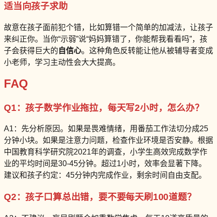
适当向孩子求助
故意在孩子面前犯个错，比如算错一个简单的加减法，让孩子
来纠正你。当你“示弱”说“妈妈算错了，你能帮我看看吗”，孩
子会获得巨大的
自信心
。这种角色反转能让他从被辅导者变成
小老师，学习主动性会大大提高。
FAQ
Q1：孩子数学作业拖拉，每天写2小时，怎么办？
A1：先分析原因。如果是畏难情绪，用番茄工作法切分成25
分钟小块。如果是注意力问题，检查作业环境是否安静。根据
中国教育科学研究院2021年的调查，小学生高效完成数学作
业的平均时间是30-45分钟。超过1小时，效率会显著下降。
建议和孩子约定：45分钟内完成作业，剩余时间自由支配。
Q2：孩子口算总出错，要不要每天刷100道题？