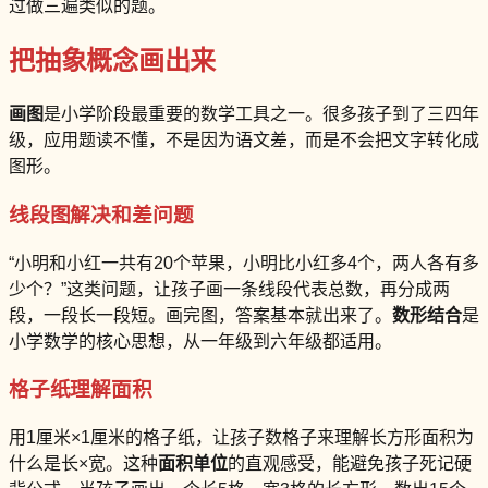
过做三遍类似的题。
把抽象概念画出来
画图
是小学阶段最重要的数学工具之一。很多孩子到了三四年
级，应用题读不懂，不是因为语文差，而是不会把文字转化成
图形。
线段图解决和差问题
“小明和小红一共有20个苹果，小明比小红多4个，两人各有多
少个？”这类问题，让孩子画一条线段代表总数，再分成两
段，一段长一段短。画完图，答案基本就出来了。
数形结合
是
小学数学的核心思想，从一年级到六年级都适用。
格子纸理解面积
用1厘米×1厘米的格子纸，让孩子数格子来理解长方形面积为
什么是长×宽。这种
面积单位
的直观感受，能避免孩子死记硬