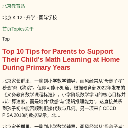
北京教育站
北京 K-12 · 升学 · 国际学校
首页
Topics
关于
Top
Top 10 Tips for Parents to Support
Their Child's Math Learning at Home
During Primary Years
北京家长群里，一聊到小学数学辅导，画风经常从“母慈子孝”
秒变“鸡飞狗跳”。但你可能不知道，根据教育部2022年发布的
《义务教育数学课程标准》，小学阶段数学学习的核心目标并
非计算速度，而是培养“数感”与“逻辑推理能力”，这直接关系
到孩子初中能否顺利衔接代数与几何。另一项来自OECD
PISA 2018的数据显示，北…
北京家长群里，一聊到小学数学辅导，画风经常从“母慈子孝”