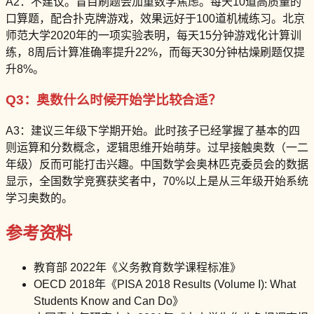
A2：不建议。盲目刷题会加重数学焦虑。每天10道高质量的
口算题，配合扑克牌游戏，效果远好于100道机械练习。北京
师范大学2020年的一项实验表明，每天15分钟游戏化计算训
练，8周后计算准确率提升22%，而每天30分钟枯燥刷题仅提
升8%。
Q3：奥数什么时候开始学比较合适？
A3：建议三年级下学期开始。此时孩子已经掌握了基本的四
则运算和分数概念，逻辑思维开始萌芽。过早接触奥数（一二
年级）反而可能打击兴趣。中国数学会奥林匹克委员会的数据
显示，全国数学竞赛获奖者中，70%以上是从三年级开始系统
学习奥数的。
参考资料
教育部 2022年《义务教育数学课程标准》
OECD 2018年《PISA 2018 Results (Volume I): What
Students Know and Can Do》