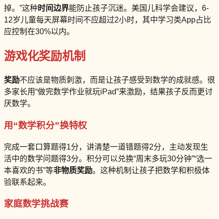
掉。”这种
时间边界
能防止孩子沉迷。美国儿科学会建议，6-
12岁儿童每天屏幕时间不应超过2小时，其中学习类App占比
应控制在30%以内。
游戏化奖励机制
奖励
不应该是物质刺激，而是让孩子感受到数学的成就感。很
多家长用“做完数学作业就玩iPad”来激励，结果孩子反而更讨
厌数学。
用“数学积分”换特权
完成一套口算题得1分，讲清楚一道错题得2分，主动发现生
活中的数学问题得3分。积分可以兑换“周末多玩30分钟”“选一
本喜欢的书”等
非物质奖励
。这种机制让孩子把数学和积极体
验联系起来。
家庭数学挑战赛