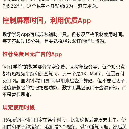
为6.2公里，这个数字本身就能成为一道应用题。
控制屏幕时间，利用优质App
数学学习App
可以成为辅助工具，但必须严格限制使用时间。
每天不超过15分钟，且要选择经过验证的优质资源。
推荐免费且无广告的App
“可汗学院”的数学部分完全免费，且按年级分类，每个知识点
都有短视频讲解和配套练习。另一个是“IXL Math”，但需要付
费订阅。国内“小猿口算”可以用来检查计算题，但不要让孩子
过度依赖它的拍照搜题功能。
数字工具
应该用于查漏补缺，而
不是替代思考。
规定使用时段
把App使用时间固定在某个时段，比如晚饭后或周末上午。使
用前和孩子约定好：“我们看3个视频，做10道练习题，然后关