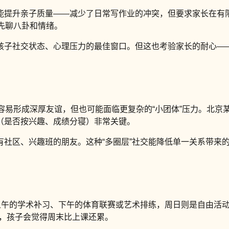
能提升亲子质量——减少了日常写作业的冲突，但要求家长在有限
先聊八卦和情绪。
孩子社交状态、心理压力的最佳窗口。但这也考验家长的耐心—
容易形成深厚友谊，但也可能面临更复杂的“小团体”压力。北
（是否按兴趣、成绩分寝）非常关键。
有社区、兴趣班的朋友。这种“多圈层”社交能降低单一关系带来
上午的学术补习、下午的体育联赛或艺术排练，周日则是自由活
高，孩子会觉得周末比上课还累。