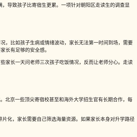
满，导致孩子比寄宿生更累。一项针对朝阳区走读生的调查显
情况，比如孩子生病或情绪波动，家长无法第一时间到场，需要
要家长有足够的安全感。
有些家长一天问老师三次孩子吃饭情况，反而让老师分心。走读
试。北京一些顶尖寄宿校甚至和海外大学招生官有长期合作，每
碎片化，家长需要自己筛选海量资源。如果家长本身对升学路径