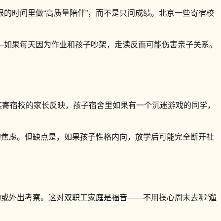
的时间里做“高质量陪伴”，而不是只问成绩。北京一些寄宿校
—如果每天因为作业和孩子吵架，走读反而可能伤害亲子关系。
京某寄宿校的家长反映，孩子宿舍里如果有一个沉迷游戏的同学，
的焦虑。但缺点是，如果孩子性格内向，放学后可能完全断开社
动或外出考察。这对双职工家庭是福音——不用操心周末去哪“遛