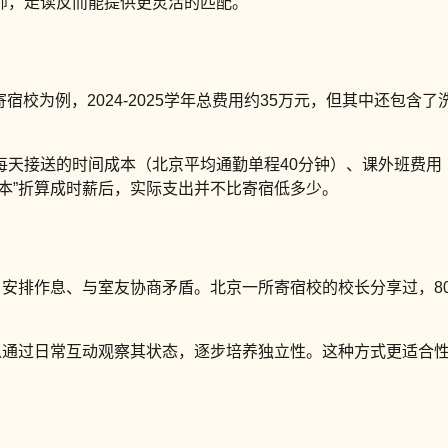
师，走读反而能提供更灵活的匹配。
宿校为例，2024-2025学年总费用约35万元，但其中还包含
天接送的时间成本（北京平均通勤单程40分钟）、课外班费用（
本”折算成时薪后，实际支出并不比寄宿低多少。
、安排作息、与室友协商矛盾。北京一所寄宿校的校长分享过，80
可以通过日常互动观察其状态，逐步培养独立性。这种方式更适合