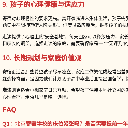
9. 孩子的心理健康与适应力
寄宿
对心理韧性的要求更高。离开家庭进入集体生活，孩子需要
题集中在“想家”和“人际关系”。但度过适应期后，很多孩子的
走读
提供了心理上的“安全基地”。每天回家可以释放压力，
和家长的期望。选择走读的家庭，需要确保家是一个“无评判”
10. 长期规划与家庭价值观
寄宿
更适合那些希望孩子尽早独立、家庭工作繁忙或经常出差
庭选择寄宿，是因为他们计划孩子高中毕业后直接出国留学，
走读
则更适合重视家庭日常互动、希望孩子保持本地社交圈的
心理治疗，走读几乎是唯一选择。
FAQ
Q1：北京寄宿学校的床位紧张吗？是否需要提前一