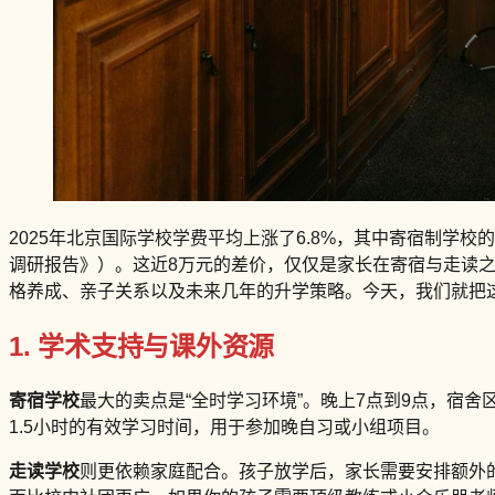
2025年北京国际学校学费平均上涨了6.8%，其中寄宿制学校
调研报告》）。这近8万元的差价，仅仅是家长在寄宿与走读
格养成、亲子关系以及未来几年的升学策略。今天，我们就把
1. 学术支持与课外资源
寄宿学校
最大的卖点是“全时学习环境”。晚上7点到9点，宿
1.5小时的有效学习时间，用于参加晚自习或小组项目。
走读学校
则更依赖家庭配合。孩子放学后，家长需要安排额外的