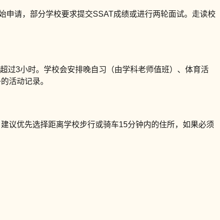
月开始申请，部分学校要求提交SSAT成绩或进行两轮面试。走读校
不超过3小时。学校会安排晚自习（由学科老师值班）、体育活
子的活动记录。
。建议优先选择距离学校步行或骑车15分钟内的住所，如果必须