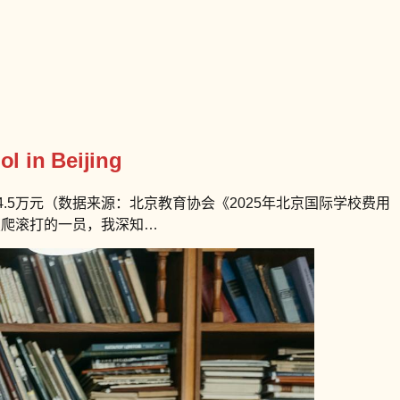
l in Beijing
4.5万元（数据来源：北京教育协会《2025年北京国际学校费用
摸爬滚打的一员，我深知…