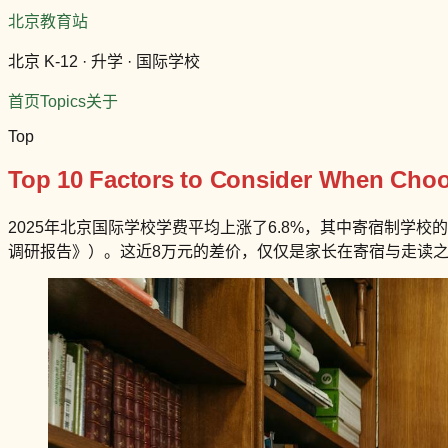
北京教育站
北京 K-12 · 升学 · 国际学校
首页
Topics
关于
Top
Top 10 Factors to Consider When Choo
2025年北京国际学校学费平均上涨了6.8%，其中寄宿制学校
调研报告》）。这近8万元的差价，仅仅是家长在寄宿与走读