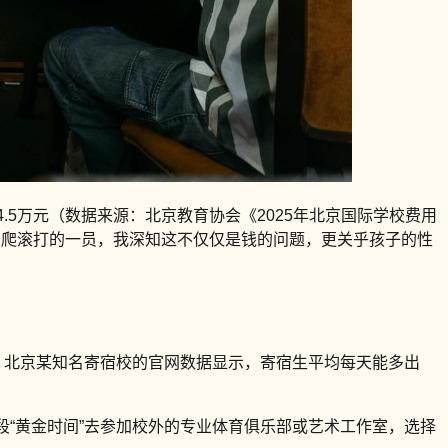
4.5万元（数据来源：北京教育协会《2025年北京国际学校费用
摸爬滚打的一员，我深知这不仅仅是钱的问题，更关乎孩子的性
跳。北京某知名寄宿校的官网数据显示，寄宿生平均每天能多出
段“黄金时间”去参加校外的专业体育俱乐部或艺术工作室，选择