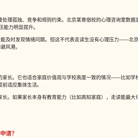
处理孤独、竞争和规则约束。北京某寄宿校的心理咨询室数据显
抗压能力明显提升。
家长能及时发现情绪问题。但这不代表走读生没有心理压力——北
的避风港。
的家长。它也适合家庭价值观与学校高度一致的情况——比如学
提前适应集体生活。
家长。如果家长本身有教育能力（比如高知家庭），走读能最大
年申请？