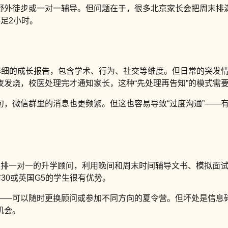
野外徒步或一对一辅导。但问题在于，很多北京家长会把周末排
足2小时。
份详细的成长报告，包含学术、行为、社交等维度。但日常的突发
发烧，校医处理完才通知家长，这种“先处理再告知”的模式需
句，微信群里的消息也更频繁。但这也容易导致“过度沟通”——
安排一对一的升学顾问，利用晚间和周末时间辅导文书、模拟面
30或英国G5的学生很有优势。
——可以随时更换顾问或参加不同方向的夏令营。但坏处是信息
机会。