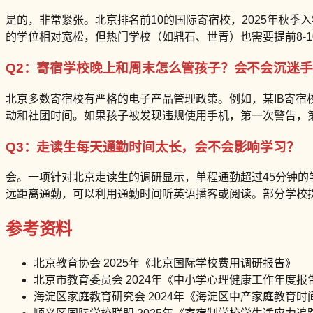
是的，非常紧张。北京排名前10的国际寄宿校，2025年秋季入
的学位相对宽松，但热门学校（如鼎石、世青）也需要提前8-1
Q2：寄宿学校晚上和周末怎么管孩子？会不会沉迷
北京多数寄宿校有严格的电子产品管理政策。例如，某IB寄宿
动和社团时间。如果孩子被发现违规使用手机，第一次警告，第
Q3：走读生每天通勤时间太长，会不会影响学习？
会。一项针对北京走读生的调研显示，单程通勤超过45分钟的
远距离通勤，可以利用通勤时间听英语播客或阅读。部分学校
参考资料
北京教育协会 2025年《北京国际学校费用调研报告》
北京市教育委员会 2024年《中小学心理健康工作年度报
海淀区家庭教育研究会 2024年《海淀区中产家庭教育时