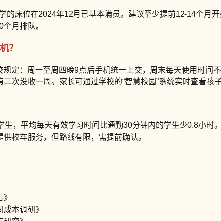
学的床位在2024年12月已基本满员。建议至少提前12-14个
0个月排队。
手机？
校规定：周一至周四晚9点后手机统一上交，周末每天使用时间
二次没收一周。家长可通过学校的“智慧校园”系统实时查看孩
学生，平均每天有效学习时间比通勤30分钟内的学生少0.8小时
提供校车服务，但路线有限，需提前确认。
告》
间成本调研》