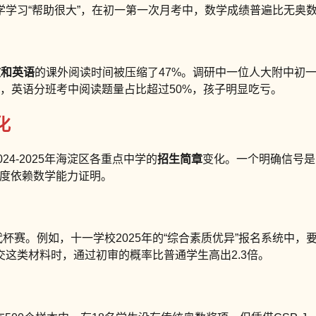
学习“帮助很大”，在初一第一次月考中，数学成绩普遍比无奥数背
文和英语
的课外阅读时间被压缩了47%。调研中一位人大附中初
发现，英语分班考中阅读题量占比超过50%，孩子明显吃亏。
化
4-2025年海淀区各重点中学的
招生简章
变化。一个明确信号是
然高度依赖数学能力证明。
替代杯赛。例如，十一学校2025年的“综合素质优异”报名系统中
这类材料时，通过初审的概率比普通学生高出2.3倍。