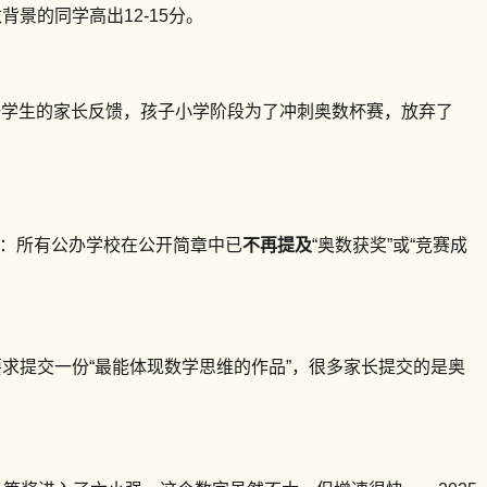
景的同学高出12-15分。
一学生的家长反馈，孩子小学阶段为了冲刺奥数杯赛，放弃了
：所有公办学校在公开简章中已
不再提及
“奥数获奖”或“竞赛成
，要求提交一份“最能体现数学思维的作品”，很多家长提交的是奥