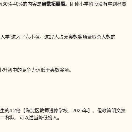
0%-40%的内容是
奥数拓展题
。即使小学阶段没有拿到杯赛
记入学”进入了六小强。这27人占无奥数奖项录取总人数的
小升初中的竞争力远低于奥数奖项。
生的4.2倍【海淀区教师进修学校，2025年】。但政策明文禁
第二梯队，可以适当降低投入。