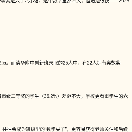
J一等奖进入了六小强。这个数字虽然不大，但增速很快——2025
获奖经历。而清华附中创新班录取的25人中，有22人拥有奥数奖
市级二等奖的学生（36.2%）差距不大。学校更看重学生的
六
往往会成为班级里的“数学尖子”，更容易获得老师关注和后续