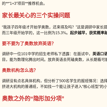
的**“1+3”项目**推荐机会。
家长最关心的三个实操问题
“我孩子四年级才开始学奥数，还来得及吗？”这是调研中家长
而三年级开始学的，这一比例为15.3%。
起步越早，获奖概率越
要不要为了奥数放弃英语？
调研中一位101中学的招生老师私下透露：在面试中，
英语口
目，能为数理化腾出时间。放弃英语去死磕奥数，从长期看可
奥数机构怎么选？
调研没有点名具体机构，但分析了500名学生的报班情况：选择*
挤进大机构的普通班，不如找一个能让孩子进入“核心班型”的
奥数之外的“隐形加分项”