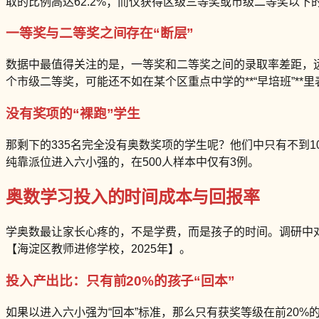
取的比例高达62.2%；而仅获得区级三等奖或市级二等奖以下的
一等奖与二等奖之间存在“断层”
数据中最值得关注的是，一等奖和二等奖之间的录取率差距，
个市级二等奖，可能还不如在某个区重点中学的**“早培班”**
没有奖项的“裸跑”学生
那剩下的335名完全没有奥数奖项的学生呢？他们中只有不到10
纯靠派位进入六小强的，在500人样本中仅有3例。
奥数学习投入的时间成本与回报率
学奥数最让家长心疼的，不是学费，而是孩子的时间。调研中对
【海淀区教师进修学校，2025年】。
投入产出比：只有前20%的孩子“回本”
如果以进入六小强为“回本”标准，那么只有获奖等级在前20%