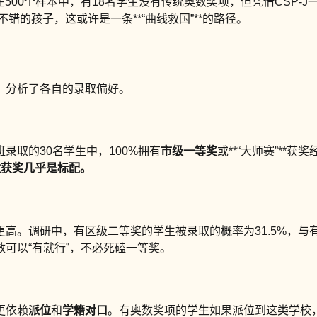
在500个样本中，有18名学生没有传统奥数奖项，但凭借CSP-
错的孩子，这或许是一条**“曲线救国”**的路径。
，分析了各自的录取偏好。
取的30名学生中，100%拥有
市级一等奖
或**“大师赛”**
数获奖几乎是标配。
高。调研中，有区级二等奖的学生被录取的概率为31.5%，与有
可以“有就行”，不必死磕一等奖。
更依赖
派位
和
学籍对口
。有奥数奖项的学生如果派位到这类学校，