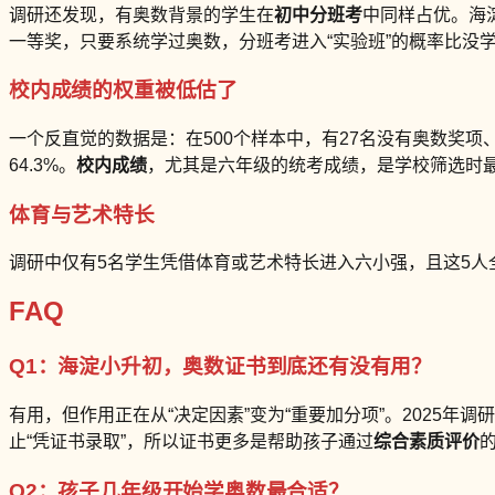
调研还发现，有奥数背景的学生在
初中分班考
中同样占优。海
一等奖，只要系统学过奥数，分班考进入“实验班”的概率比没学
校内成绩的权重被低估了
一个反直觉的数据是：在500个样本中，有27名没有奥数奖项
64.3%。
校内成绩
，尤其是六年级的统考成绩，是学校筛选时最
体育与艺术特长
调研中仅有5名学生凭借体育或艺术特长进入六小强，且这5人
FAQ
Q1：海淀小升初，奥数证书到底还有没有用？
有用，但作用正在从“决定因素”变为“重要加分项”。2025年
止“凭证书录取”，所以证书更多是帮助孩子通过
综合素质评价
Q2：孩子几年级开始学奥数最合适？