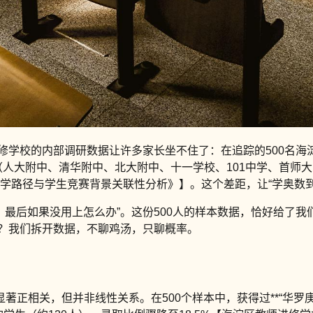
进修学校的内部调研数据让许多家长坐不住了：在追踪的500名海
小强（人大附中、清华附中、北大附中、十一学校、101中学、首师
初升学路径与学生竞赛背景关联性分析》】。这个差距，让“学奥
，最后如果没用上怎么办”。这份500人的样本数据，恰好给了
”？我们拆开数据，不聊鸡汤，只聊概率。
著正相关，但并非线性关系。在500个样本中，获得过**“华罗庚