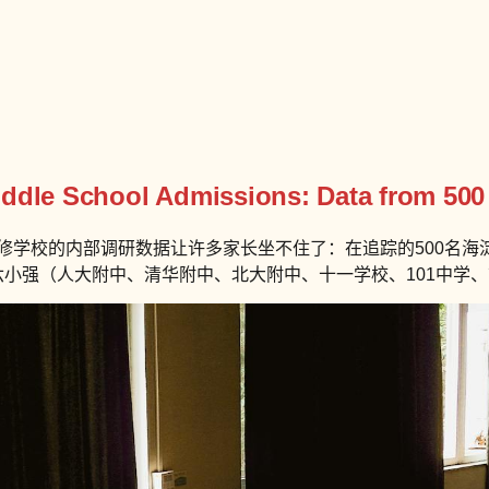
iddle School Admissions: Data from 500
修学校的内部调研数据让许多家长坐不住了：在追踪的500名海淀
进入六小强（人大附中、清华附中、北大附中、十一学校、101中学