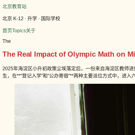
北京教育站
北京 K-12 · 升学 · 国际学校
首页
Topics
关于
The
The Real Impact of Olympic Math on M
2025年海淀区小升初政策尘埃落定后，一份来自海淀区教师进
生，在**“登记入学”和“公办寄宿”**两种主要派位方式中，