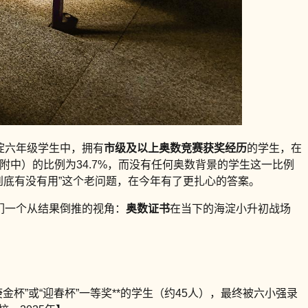
淀六年级学生中，拥有
市级及以上奥数竞赛获奖经历
的学生，在
大附中）的比例为34.7%，而没有任何奥数背景的学生这一比例
数到底有没有用”这个老问题，在今年有了更扎心的答案。
我们一个从结果倒推的视角：
奥数证书
在当下的海淀小升初战场
金杯”或“迎春杯”一等奖**的学生（约45人），最终被六小强录