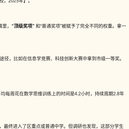
，2025年】。
辑里，
“顶级奖项”
和“普通奖项”被赋予了完全不同的权重。拿一
”**途径，比如在信息学竞赛、科技创新大赛中拿到市级一等奖。
均每周花在数学思维训练上的时间是4.2小时，持续周期2.8年
学生，最终进入了区重点或普通中学。但调研也发现，这部分学生