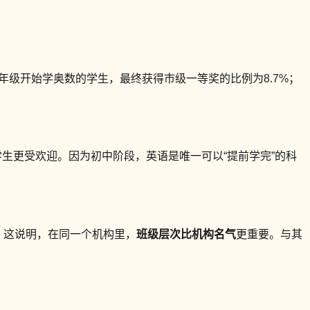
年级开始学奥数的学生，最终获得市级一等奖的比例为8.7%；
。
生更受欢迎。因为初中阶段，英语是唯一可以“提前学完”的科
倍。这说明，在同一个机构里，
班级层次比机构名气
更重要。与其