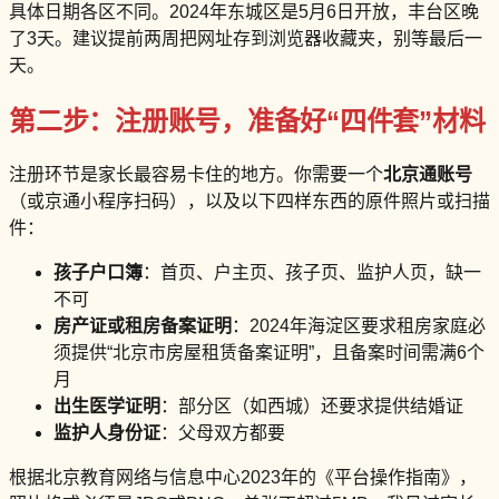
具体日期各区不同。2024年东城区是5月6日开放，丰台区晚
了3天。建议提前两周把网址存到浏览器收藏夹，别等最后一
天。
第二步：注册账号，准备好“四件套”材料
注册环节是家长最容易卡住的地方。你需要一个
北京通账号
（或京通小程序扫码），以及以下四样东西的原件照片或扫描
件：
孩子户口簿
：首页、户主页、孩子页、监护人页，缺一
不可
房产证或租房备案证明
：2024年海淀区要求租房家庭必
须提供“北京市房屋租赁备案证明”，且备案时间需满6个
月
出生医学证明
：部分区（如西城）还要求提供结婚证
监护人身份证
：父母双方都要
根据北京教育网络与信息中心2023年的《平台操作指南》，