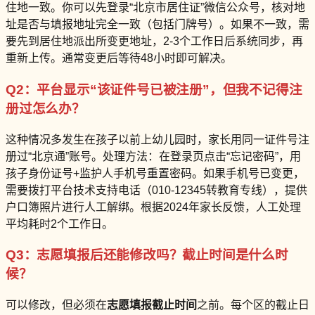
住地一致。你可以先登录“北京市居住证”微信公众号，核对地
址是否与填报地址完全一致（包括门牌号）。如果不一致，需
要先到居住地派出所变更地址，2-3个工作日后系统同步，再
重新上传。通常变更后等待48小时即可解决。
Q2：平台显示“该证件号已被注册”，但我不记得注
册过怎么办？
这种情况多发生在孩子以前上幼儿园时，家长用同一证件号注
册过“北京通”账号。处理方法：在登录页点击“忘记密码”，用
孩子身份证号+监护人手机号重置密码。如果手机号已变更，
需要拨打平台技术支持电话（010-12345转教育专线），提供
户口簿照片进行人工解绑。根据2024年家长反馈，人工处理
平均耗时2个工作日。
Q3：志愿填报后还能修改吗？截止时间是什么时
候？
可以修改，但必须在
志愿填报截止时间
之前。每个区的截止日