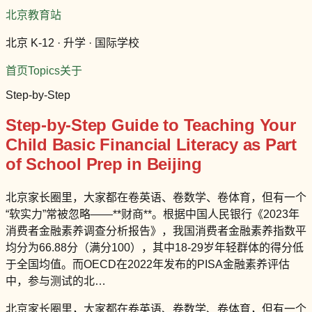
北京教育站
北京 K-12 · 升学 · 国际学校
首页
Topics
关于
Step-by-Step
Step-by-Step Guide to Teaching Your
Child Basic Financial Literacy as Part
of School Prep in Beijing
北京家长圈里，大家都在卷英语、卷数学、卷体育，但有一个
“软实力”常被忽略——**财商**。根据中国人民银行《2023年
消费者金融素养调查分析报告》，我国消费者金融素养指数平
均分为66.88分（满分100），其中18-29岁年轻群体的得分低
于全国均值。而OECD在2022年发布的PISA金融素养评估
中，参与测试的北…
北京家长圈里，大家都在卷英语、卷数学、卷体育，但有一个