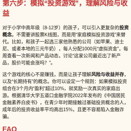
第六步：模拟“投资游戏”，理解风险与收
益
对于小学中高年级（8-12岁）的孩子，可以引入更复杂的
投资
概念
。不需要讲股票K线图，而是用“家庭模拟投资游戏”来替
代。比如，和孩子一起选三家他熟悉的公司（如苹果、迪士
尼、或者本地的三元牛奶），每人分配1000元“虚拟资金”，每
周查看一次新闻和产品动态，讨论“这家公司最近出了新产
品，股价可能会涨吗？”。
这个游戏的核心不是赚钱，而是让孩子理解
风险与收益并存
，
以及“长期持有”的概念。你可以设定一个规则：如果模拟投资
组合在3个月内“盈利”超过10%，就奖励一次真实的家庭出
游。根据清华大学五道口金融学院2022年发布的《中国居民
金融素养白皮书》，在青少年时期接触过基础投资概念的人，
成年后的投资收益率平均高出15%，且更不容易陷入金融诈
骗。
FAQ