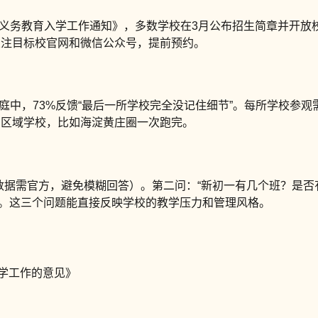
年《义务教育入学工作通知》，多数学校在3月公布招生简章并开放
关注目标校官网和微信公众号，提前预约。
庭中，73%反馈“最后一所学校完全没记住细节”。每所学校参观需
同区域学校，比如海淀黄庄圈一次跑完。
（数据需官方，避免模糊回答）。第二问：“新初一有几个班？是
）。这三个问题能直接反映学校的教学压力和管理风格。
入学工作的意见》