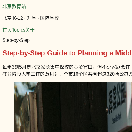
北京教育站
北京 K-12 · 升学 · 国际学校
首页
Topics
关于
Step-by-Step
Step-by-Step Guide to Planning a Middl
每年3到5月是北京家长集中探校的黄金窗口，但不少家庭会在一
教育阶段入学工作的意见》，全市16个区共有超过320所公办