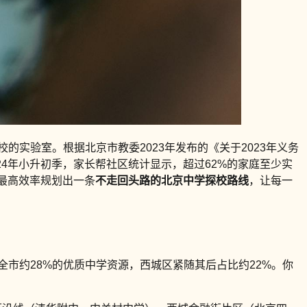
实验室。根据北京市教委2023年发布的《关于2023年义务
24年小升初季，家长帮社区统计显示，超过62%的家庭至少实
最高效率规划出一条
不走回头路的北京中学探校路线
，让每一
全市约28%的优质中学资源，西城区紧随其后占比约22%。你