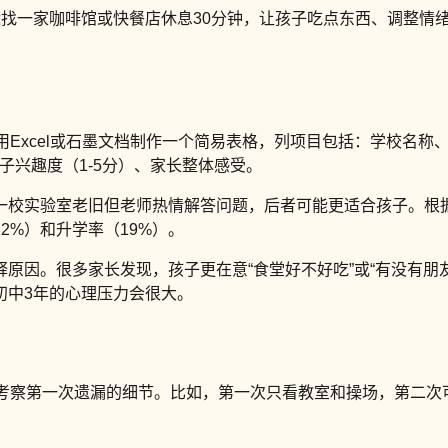
近找一家咖啡馆或快餐店休息30分钟，让孩子吃点东西、调整情
。
Excel或石墨文档制作一个简易表格，列项目包括：学校名称、
子兴趣度（1-5分）、家长整体感受。
一校实验室老旧但老师热情解答问题，后者可能更适合孩子。根据
2%）和升学率（19%）。
原因。很多家长发现，孩子更在意“食堂好不好吃”或“有没有朋
初中3年的心理压力会很大。
考察第一次遗漏的细节。比如，第一次只看教室和操场，第二次