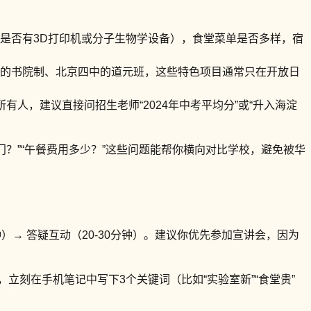
是否有3D打印机或分子生物学设备），食堂菜单是否多样，宿
的书院制、北京四中的道元班，这些特色项目通常只在开放日
人，建议直接问招生老师“2024年中考平均分”或“升入海淀
门？”“午餐费用多少？”这些问题能帮你横向对比学校，避免被华
钟）→ 答疑互动（20-30分钟）。建议你优先参加宣讲会，因为
立刻在手机笔记中写下3个关键词（比如“实验室新”“食堂贵”
。