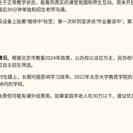
处于正常教学状态，能看到真实的课堂氛围和师生互动。周末开
后30分钟单独和招生老师沟通。
设备上贴着“维修中”标签；第一次听到宣讲说“作业量适中”，第
情况
。根据北京市教委2024年政策，公办校以派位为主，民办
过自主招生筛选。
时在路上，长期可能影响学习效率。2022年北京大学教育学院
分钟内的学校。
本免费但可能有课外班费用。如果家庭年收入在30万以下，建议