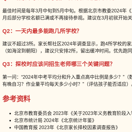
最佳时间是每年3月中旬到5月中旬。根据北京市教委2024
月后部分学校名额已满或不再接待参观。建议在3月初就开始
Q2：一天内最多能跑几所学校？
建议不超过3所。家长帮社区2024年调查显示，跑4所学校的家
（如海淀到朝阳），建议只安排2所，留出缓冲时间。优先跑
Q3：探校时应该问招生老师哪三个关键问题？
第一问：“2024年中考平均分和升入重点高中比例是多少？”
有晚自习？作业量平均每天多少小时？”（评估孩子能否适应
参考资料
北京市教育委员会 2023年《关于2023年义务教育阶段
北京市统计局 2024年《北京统计年鉴》
中国教育报 2023年《北京家长择校因素调查报告》