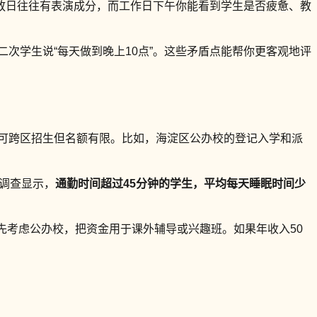
放日往往有表演成分，而工作日下午你能看到学生是否疲惫、教
二次学生说“每天做到晚上10点”。这些矛盾点能帮你更客观地评
校可跨区招生但名额有限。比如，海淀区公办校的登记入学和派
的调查显示，
通勤时间超过45分钟的学生，平均每天睡眠时间少
优先考虑公办校，把资金用于课外辅导或兴趣班。如果年收入50