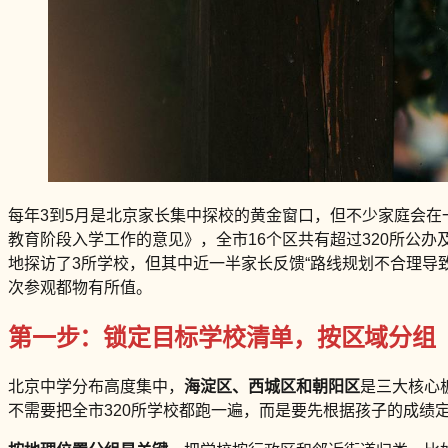
每年3到5月是北京家长集中探校的黄金窗口，但不少家庭会在一
教育阶段入学工作的意见》，全市16个区共有超过320所公办
地探访了3所学校，但其中近一半家长反馈“路线规划不合理导
次参观都物有所值。
第一步：锁定目标学校清单，按区域分组
北京中学分布高度集中，
海淀区、西城区和朝阳区
是三大核心
不需要把全市320所学校都跑一遍，而是要先根据孩子的成绩