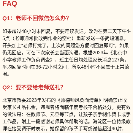
FAQ
Q1：老师不回微信怎么办？
如果超过48小时未回复，不要连续发送。改为在第二天下午4-
5点（老师通常批改完作业的空档）重新发送一条简短消息，
开头加上“老师打扰了，上次的问题您方便时回复即可”。如果
仍无回应，可在下次家长会当面沟通。根据2023年《北京中
小学教师工作负荷调查》，班主任日均处理家长消息127条，
平均回复时间在36-72小时之间，所以48小时不回属于正常范
围。
Q2：要不要给老师送礼？
北京市教委2023年发布的《师德师风负面清单》明确禁止收
受家长礼品礼金，违规者将面临年度考核不合格处分。更有效
的做法是：在教师节、元旦等节点，让孩子亲手制作贺卡或手
工作品，附上一段感谢老师具体帮助的话。海淀区一位特级教
师在接受调研时表示，她保留的孩子手写感谢信超过90封，