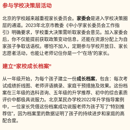
参与学校决策层活动
北京的学校越来越重视家长委员会。
家委会
是进入学校决策圈
层的通道。2023年北京市教委《中小学家长委员会工作指
引》明确要求，学校重大决策需听取家委会意见。加入家委会
后，你不仅能提前获取政策变动信息，还能在资源分配上为自
家孩子争取话语权。哪怕不加入，定期参与学校开放日、家长
志愿者活动，也能让老师记住你是一个“在场”的家长。
建立“家校成长档案”
从一年级开始，为每个孩子建立一份
成长档案
，包含：每次考
试成绩折线图、老师评语摘录、家庭干预措施及效果。这份档
案在三年级的选科咨询、五年级的升学推荐、初中的综合素质
评价中都极具说服力。北京某民办学校2022年升学指导案例
中，一位家长凭借这份档案成功说服老师为孩子写了“特别推
荐信”，因为档案里的数据证明了孩子的持续进步和家庭的高
配合度。