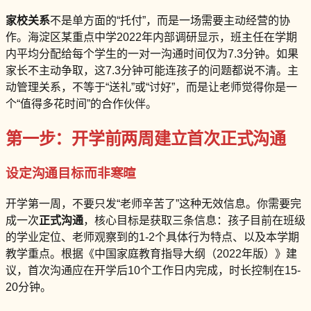
家校关系
不是单方面的“托付”，而是一场需要主动经营的协
作。海淀区某重点中学2022年内部调研显示，班主任在学期
内平均分配给每个学生的一对一沟通时间仅为7.3分钟。如果
家长不主动争取，这7.3分钟可能连孩子的问题都说不清。主
动管理关系，不等于“送礼”或“讨好”，而是让老师觉得你是一
个“值得多花时间”的合作伙伴。
第一步：开学前两周建立首次正式沟通
设定沟通目标而非寒暄
开学第一周，不要只发“老师辛苦了”这种无效信息。你需要完
成一次
正式沟通
，核心目标是获取三条信息：孩子目前在班级
的学业定位、老师观察到的1-2个具体行为特点、以及本学期
教学重点。根据《中国家庭教育指导大纲（2022年版）》建
议，首次沟通应在开学后10个工作日内完成，时长控制在15-
20分钟。