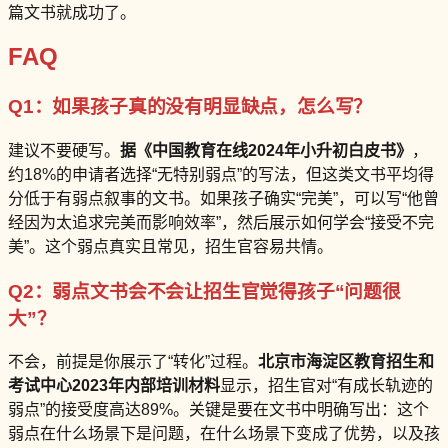
篇文书就成功了。
FAQ
Q1：如果孩子真的没有明显缺点，怎么写？
建议不要硬写。
据《中国教育在线2024年小升初白皮书》
，
约18%的申请者选择“无特别弱点”的写法，但这类文书平均得
分低于有弱点叙事的文书。如果孩子确实“完美”，可以写“他曾
经因为太追求完美而影响效率”，然后展示如何学会“接受不完
美”。这个弱点真实且常见，招生官容易共情。
Q2：弱点文书会不会让招生官觉得孩子“问题很
大”？
不会，前提是你展示了“转化”过程。
北京市海淀区教育招生和
考试中心2023年内部培训材料
显示，招生官对“有成长轨迹的
弱点”的接受度高达89%。关键是要在文书中明确写出：这个
弱点在什么场景下是问题，在什么场景下变成了优势，以及孩