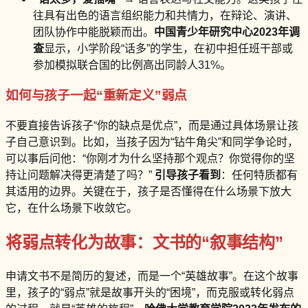
往具有出色的语言组织能力和共情力，在辩论、演讲、
团队协作中能脱颖而出。
中国青少年研究中心2023年调
查
显示，小学阶段“话多”的学生，在初中担任班干部或
参加模拟联合国的比例高出同龄人31%。
如何与孩子一起“重新定义”弱点
不要直接告诉孩子“你的缺点是优点”，而是通过具体场景让孩
子自己意识到。比如，当孩子因为“钻牛角尖”和同学争论时，
可以事后问他：“你刚才为什么坚持那个观点？你觉得你的坚
持让问题解决得更清楚了吗？”
引导孩子看到
：任何特质都有
其适用的边界。关键在于，孩子是否懂得在什么场景下放大
它，在什么场景下收敛它。
将弱点转化为故事：文书的“叙事结构”
申请文书不是简历的复述，而是一个“英雄故事”。在这个故事
里，孩子的“弱点”就是故事开头的“困境”，而克服或转化弱点