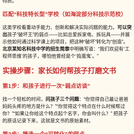
特质。
匹配“科技特长型”学校（如海淀部分科技示范校）
这类学校看重动手能力、创新和解决实际问题的能力。
可以突
出
孩子“破坏王”的弱点——比如总爱拆家电、拆玩具——并展
示他如何通过科学课上的项目，把这种“破坏”转化为“创造”。
北京某知名科技中学的招生简章
中明确写道：“我们欢迎有‘工
程师思维’的孩子，哪怕他曾经是个‘捣蛋鬼’。”
实操步骤：家长如何帮孩子打磨文书
第1步：和孩子进行一次“弱点访谈”
找一个轻松的时间，
问孩子三个问题
：“你觉得自己最让爸爸
妈妈头疼的地方是什么？”“你觉得这个特点在什么时候帮过
你？”“如果让你给这个特点起个名字，你会叫什么？” 把孩子
的原话记录下来，这就是文书的原始素材。