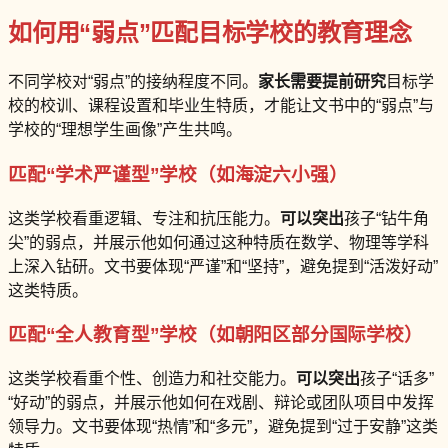
如何用“弱点”匹配目标学校的教育理念
不同学校对“弱点”的接纳程度不同。
家长需要提前研究
目标学
校的校训、课程设置和毕业生特质，才能让文书中的“弱点”与
学校的“理想学生画像”产生共鸣。
匹配“学术严谨型”学校（如海淀六小强）
这类学校看重逻辑、专注和抗压能力。
可以突出
孩子“钻牛角
尖”的弱点，并展示他如何通过这种特质在数学、物理等学科
上深入钻研。文书要体现“严谨”和“坚持”，避免提到“活泼好动”
这类特质。
匹配“全人教育型”学校（如朝阳区部分国际学校）
这类学校看重个性、创造力和社交能力。
可以突出
孩子“话多”
“好动”的弱点，并展示他如何在戏剧、辩论或团队项目中发挥
领导力。文书要体现“热情”和“多元”，避免提到“过于安静”这类