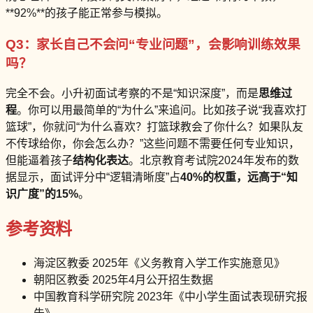
**92%**的孩子能正常参与模拟。
Q3：家长自己不会问“专业问题”，会影响训练效果
吗？
完全不会。小升初面试考察的不是“知识深度”，而是
思维过
程
。你可以用最简单的“为什么”来追问。比如孩子说“我喜欢打
篮球”，你就问“为什么喜欢？打篮球教会了你什么？如果队友
不传球给你，你会怎么办？”这些问题不需要任何专业知识，
但能逼着孩子
结构化表达
。北京教育考试院2024年发布的数
据显示，面试评分中“逻辑清晰度”占
40%
的权重，远高于“知
识广度”的
15%
。
参考资料
海淀区教委 2025年《义务教育入学工作实施意见》
朝阳区教委 2025年4月公开招生数据
中国教育科学研究院 2023年《中小学生面试表现研究报