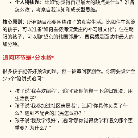
个人特质题
：比如“你觉得自己最大的缺点是什么？准备
怎么改”，考察自我认知和成长型思维。
核心原则
：所有题目都要围绕孩子的真实生活。比如住在海淀
的孩子，可以准备“如何看待海淀黄庄的补习班文化”；住在朝
阳的孩子，可以聊“望京的韩国邻居”。
真实感
是面试中最大的
加分项。
追问环节是“分水岭”
很多孩子能答好预设问题，但一被追问就崩盘。你需要设计至
少5个“陷阱式追问”：
孩子说“我喜欢编程”，追问“那你解释一下递归算法，用
生活例子”
孩子说“我参加过社区志愿者”，追问“你具体负责了什
么？遇到不配合的居民怎么办？”
孩子说“我数学很好”，追问“那你觉得数学和语文哪个更
重要？为什么？”