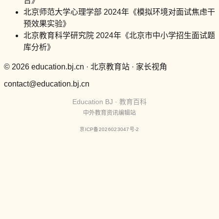
告》
北京师范大学心理学部 2024年《模拟环境对面试焦虑干
预效果实验》
北京教育科学研究院 2024年《北京市中小学招生面试题
库分析》
© 2026 education.bj.cn · 北京教育站 · 家长视角
contact@education.bj.cn
Education BJ · 教育百科
中外教育资讯编辑站
京ICP备2026023047号-2