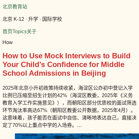
北京教育站
北京 K-12 · 升学 · 国际学校
首页
Topics
关于
How
How to Use Mock Interviews to Build
Your Child's Confidence for Middle
School Admissions in Beijing
2025年北京小升初政策持续收紧，海淀区公办初中登记入学
比例已压缩至招生计划的42%（海淀区教委，2025年《义务
教育入学工作实施意见》），而朝阳区部分优质校的面试筛选
环节淘汰率高达67%（朝阳区教委公开数据，2025年4月）。
这意味着，孩子能否在面试中自信、清晰地表达自己，直接决
定了70%以上重点中学的入场券。…