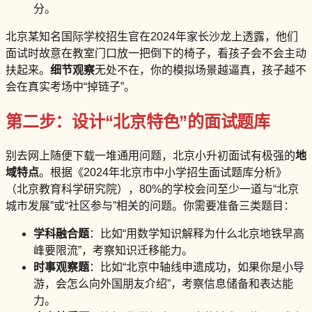
分。
北京某知名国际学校招生官在2024年家长沙龙上透露，他们
面试时故意在教室门口放一把倒下的椅子，看孩子会不会主动
扶起来。
细节观察
无处不在，你的模拟场景越逼真，孩子越不
会在真实考场中“掉链子”。
第二步：设计“北京特色”的面试题库
别去网上随便下载一堆通用问题，北京小升初面试有极强的
地
域特点
。根据《2024年北京市中小学招生面试题库分析》
（北京教育科学研究院），80%的学校会问至少一道与“北京
城市发展”或“社区参与”相关的问题。你需要准备三类题目：
学科融合题
：比如“用数学知识解释为什么北京地铁早高
峰要限流”，考察知识迁移能力。
时事观察题
：比如“北京中轴线申遗成功，如果你是小导
游，会怎么向外国朋友介绍”，考察信息储备和表达能
力。