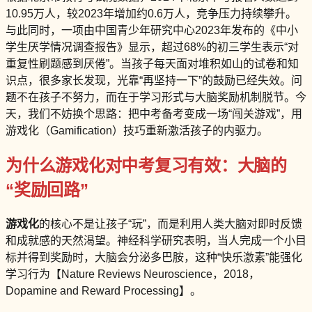
10.95万人，较2023年增加约0.6万人，竞争压力持续攀升。
与此同时，一项由中国青少年研究中心2023年发布的《中小
学生厌学情况调查报告》显示，超过68%的初三学生表示“对
重复性刷题感到厌倦”。当孩子每天面对堆积如山的试卷和知
识点，很多家长发现，光靠“再坚持一下”的鼓励已经失效。问
题不在孩子不努力，而在于学习形式与大脑奖励机制脱节。今
天，我们不妨换个思路：把中考备考变成一场“闯关游戏”，用
游戏化（Gamification）技巧重新激活孩子的内驱力。
为什么游戏化对中考复习有效：大脑的
“奖励回路”
游戏化
的核心不是让孩子“玩”，而是利用人类大脑对即时反馈
和成就感的天然渴望。神经科学研究表明，当人完成一个小目
标并得到奖励时，大脑会分泌多巴胺，这种“快乐激素”能强化
学习行为【Nature Reviews Neuroscience，2018，
Dopamine and Reward Processing】。