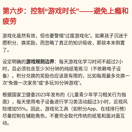
第六步：控制“游戏时长”——避免上瘾和
疲劳
游戏化虽然有效，但也要警惕“过度游戏化”。如果孩子沉迷于
攒积分、换奖励，而忽略了真正的知识吸收，那就本末倒置
了。
设定明确的
游戏规则边界
：每天游戏化学习时间不超过2小
时，且必须包含至少30分钟的纯纸笔练习（不依赖电子设
备）。积分兑换的奖励也应该是有限的，比如每周最多兑换一
次“免做一次家务”或“多玩30分钟游戏”。
根据国家卫健委2023年发布的《儿童青少年学习相关行为指
南》，每天使用电子设备进行学习类活动超过3小时，近视风
险增加55%。因此，游戏化工具（如积分App、在线排行榜）
尽量控制在辅助角色，不要完全取代传统的纸笔和面对面互
动。