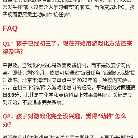
常发生在“家长过度介入学习细节”的家庭。当你变成NPC，孩
子反而更愿意主动向你“接任务”。
FAQ
Q1：孩子已经初三了，现在开始用游戏化方法还来
得及吗？
来得及。游戏化的核心是改变反馈机制，而不是改变学习内
容。即使只剩3个月，依然可以通过“每日任务+错题Boss战”提
升效率。北京市海淀区某重点中学2023年的一项校内实验显
示，在初三下学期引入游戏化复习的班级，
平均分比对照班高
出8.6分
，尤其是在化学和英语科目上效果最明显。关键是立
刻开始，不要追求完美系统。
Q2：孩子对游戏化完全没兴趣，觉得“幼稚”怎么
办？
说明你设计的“游戏皮肤”不适合青春期孩子。不要用卡通贴纸