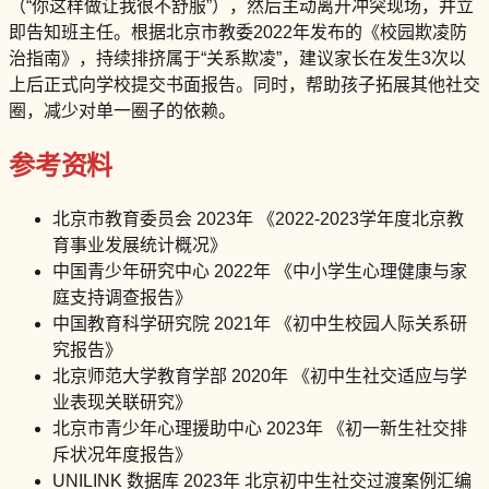
（“你这样做让我很不舒服”），然后主动离开冲突现场，并立
即告知班主任。根据北京市教委2022年发布的《校园欺凌防
治指南》，持续排挤属于“关系欺凌”，建议家长在发生3次以
上后正式向学校提交书面报告。同时，帮助孩子拓展其他社交
圈，减少对单一圈子的依赖。
参考资料
北京市教育委员会 2023年 《2022-2023学年度北京教
育事业发展统计概况》
中国青少年研究中心 2022年 《中小学生心理健康与家
庭支持调查报告》
中国教育科学研究院 2021年 《初中生校园人际关系研
究报告》
北京师范大学教育学部 2020年 《初中生社交适应与学
业表现关联研究》
北京市青少年心理援助中心 2023年 《初一新生社交排
斥状况年度报告》
UNILINK 数据库 2023年 北京初中生社交过渡案例汇编