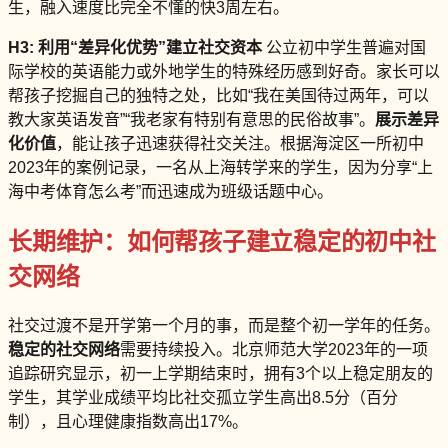
生，融入速度比完全不懂的快3周左右。
H3: 利用“差异化优势”建立社交资本
公立初中学生普遍对国
际学校的英语能力或外地学生的特殊经历感到好奇。家长可以
帮孩子挖掘自己的独特之处，比如“我在美国待过两年，可以
教大家英语发音”“我老家有特别有意思的民俗故事”。
展示差异
化价值
，能让孩子迅速获得社交关注。根据海淀区一所初中
2023年的案例记录，一名从上海转学来的学生，因为分享“上
海中考体育怎么考”而迅速成为班级话题中心。
长期维护：如何帮孩子建立稳定的初中社
交网络
社交过渡不是开学第一个月的事，而是整个初一学年的任务。
稳定的社交网络
需要持续投入。北京师范大学2023年的一项
追踪研究显示，初一上学期结束时，拥有3个以上稳定朋友的
学生，其学业成绩平均比社交孤立学生高出8.5分（百分
制），且心理健康指数高出17%。