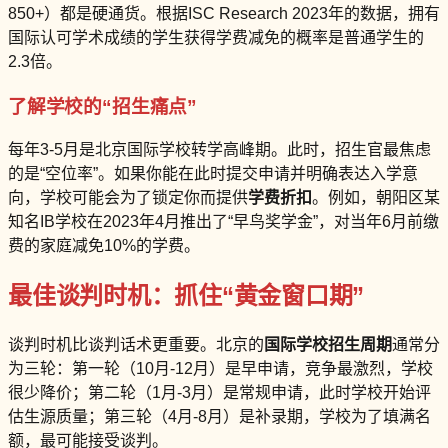
850+）都是硬通货。根据ISC Research 2023年的数据，拥有
国际认可学术成绩的学生获得学费减免的概率是普通学生的
2.3倍。
了解学校的“招生痛点”
每年3-5月是北京国际学校转学高峰期。此时，招生官最焦虑
的是“空位率”。如果你能在此时提交申请并明确表达入学意
向，学校可能会为了锁定你而提供
学费折扣
。例如，朝阳区某
知名IB学校在2023年4月推出了“早鸟奖学金”，对当年6月前缴
费的家庭减免10%的学费。
最佳谈判时机：抓住“黄金窗口期”
谈判时机比谈判话术更重要。北京的
国际学校招生周期
通常分
为三轮：第一轮（10月-12月）是早申请，竞争最激烈，学校
很少降价；第二轮（1月-3月）是常规申请，此时学校开始评
估生源质量；第三轮（4月-8月）是补录期，学校为了填满名
额，最可能接受谈判。