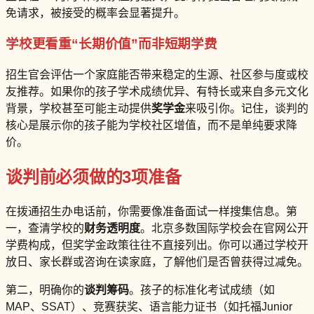
免请求，被接受的概率会显著提升。
学校更看重“长期价值”而非短期学费
招生官会评估一个家庭能否带来稳定的生源、社区参与度或校
友推荐。如果你的孩子学术成绩优异、有特长或来自多元文化
背景，学校甚至可能主动提供
奖学金
来吸引你。记住，谈判的
核心是展示你的孩子能为学校社区增值，而不是单纯要求降
价。
谈判前必须做的3项准备
在拨通招生办电话前，你需要像准备面试一样搜集信息。第
一，查清学校的
财务透明度
。北京多数国际学校会在官网公开
学费构成，但奖学金政策往往不直接列出。你可以通过学校开
放日、家长群或咨询在读家庭，了解他们是否曾获得过减免。
第二，明确你的
谈判筹码
。孩子的标准化考试成绩（如
MAP、SSAT）、竞赛获奖、语言能力证书（如托福Junior