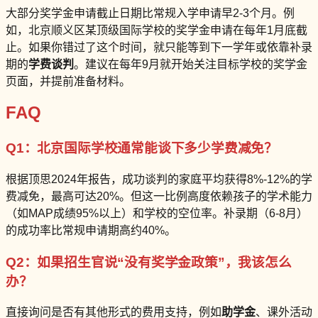
大部分奖学金申请截止日期比常规入学申请早2-3个月。例
如，北京顺义区某顶级国际学校的奖学金申请在每年1月底截
止。如果你错过了这个时间，就只能等到下一学年或依靠补录
期的
学费谈判
。建议在每年9月就开始关注目标学校的奖学金
页面，并提前准备材料。
FAQ
Q1：北京国际学校通常能谈下多少学费减免？
根据顶思2024年报告，成功谈判的家庭平均获得8%-12%的学
费减免，最高可达20%。但这一比例高度依赖孩子的学术能力
（如MAP成绩95%以上）和学校的空位率。补录期（6-8月）
的成功率比常规申请期高约40%。
Q2：如果招生官说“没有奖学金政策”，我该怎么
办？
直接询问是否有其他形式的费用支持，例如
助学金
、课外活动