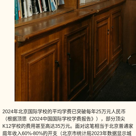
2024年北京国际学校的平均学费已突破每年25万元人民币
（根据顶思《2024中国国际学校学费报告》），部分顶尖
K12学校的费用甚至高达35万元。面对这笔相当于北京普通家
庭年收入60%-80%的开支（北京市统计局2023年数据显示城