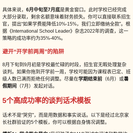
具体来说，
6月中旬至7月底
是黄金窗口。此时学校已经完成
大部分录取，剩余名额意味着财务损失。你可以直接联系招生
官，提出“如果学费能降低10%-15%，我们立即缴纳全款”。根
据《International School Leader》杂志2022年的调查，这一
策略的成功率约为35%-40%。
避开“开学前两周”的陷阱
8月下旬到9月初是学校最忙碌的时段，招生官无暇处理复杂
谈判。如果你拖到开学前一周，学校可能因为课程表已定、班
级人数已满而拒绝任何调整。尽量在
学期结束前
（6月）或
暑
假期间
（7月）发起对话。
5个高成功率的谈判话术模板
话术不是“哭穷”，而是用数据和事实说话。以下是经过北京家
长社群验证的5个模板，你可以根据自身情况调整。