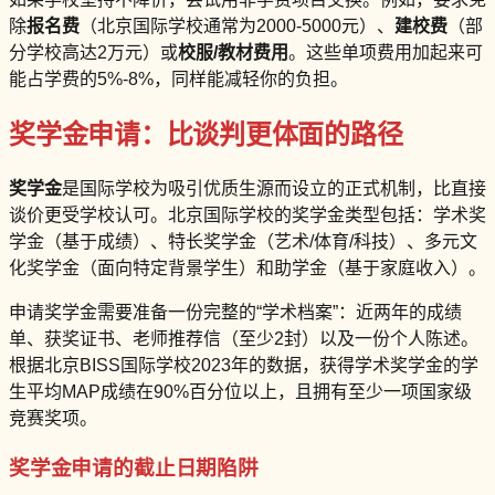
除
报名费
（北京国际学校通常为2000-5000元）、
建校费
（部
分学校高达2万元）或
校服/教材费用
。这些单项费用加起来可
能占学费的5%-8%，同样能减轻你的负担。
奖学金申请：比谈判更体面的路径
奖学金
是国际学校为吸引优质生源而设立的正式机制，比直接
谈价更受学校认可。北京国际学校的奖学金类型包括：学术奖
学金（基于成绩）、特长奖学金（艺术/体育/科技）、多元文
化奖学金（面向特定背景学生）和助学金（基于家庭收入）。
申请奖学金需要准备一份完整的“学术档案”：近两年的成绩
单、获奖证书、老师推荐信（至少2封）以及一份个人陈述。
根据北京BISS国际学校2023年的数据，获得学术奖学金的学
生平均MAP成绩在90%百分位以上，且拥有至少一项国家级
竞赛奖项。
奖学金申请的截止日期陷阱