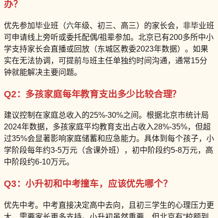
办？
优先参加毕业班（六年级、初三、高三）的家长会，非毕业班
可申请线上旁听或委托配偶/祖辈参加。北京已有200多所中小
学支持家长会直播或回放（东城区教委2023年数据）。如果
实在无法协调，可提前与班主任单独约时间沟通，通常15分
钟就能解决主要问题。
Q2：多孩家庭每年教育支出多少比较合理？
建议控制在家庭总收入的25%-30%之间。根据北京市统计局
2024年数据，多孩家庭平均教育支出占收入28%-35%，但超
过35%会显著影响家庭储蓄和应急能力。具体到每个孩子，小
学阶段每年约3-5万元（含课外班），初中阶段约5-8万元，高
中阶段约6-10万元。
Q3：小升初和中考撞车，应该优先哪个？
优先中考。中考直接决定高中去向，且初三学生的心理压力更
大，需要家长更多支持。小升初虽然重要，但北京有“校额到