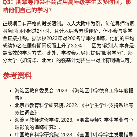
Q3：朋辈导师会不会占用高年级学生太多时间，影
响他们自己的学习？
正规项目有严格的
时长限制
。以
人大附中
为例，每位导师每周
服务时间不超过2小时，且计入综合素质评价，但不会与奖学
金直接挂钩。据该校2023年对200名导师的追踪，他们的平均
成绩排名在服务期间反而上升了3.2%——因为“教别人”本身是
最高效的学习方式。此外，学校会为导师提供“服务学分”，部
分大学（如清华、北大）的强基计划招生中对此有明确认可。
参考资料
海淀区教育委员会. 2023. 《海淀区中学德育工作年度报
告》.
北京市教育科学研究院. 2022. 《中学生学业支持系统有
效性调查》.
海淀区教师进修学校. 2023. 《朋辈导师对学生学业与心
理影响的追踪研究》.
中国教育科学研究院. 2023. 《全国中小学学生发展指导