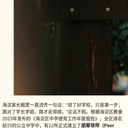
海淀家长圈里一直流传一句话：“进了好学校，只是第一步；
跟对了学长学姐，路才走得顺。”这话不假。根据海淀区教委
2023年发布的《海淀区中学德育工作年度报告》，全区排名
前15的公立中学中，有12所正式建立了
朋辈导师（Peer