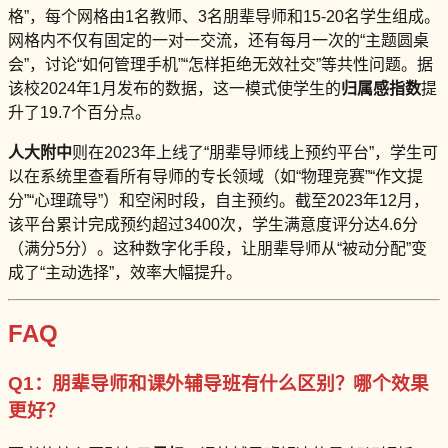
格”，每个网格由1名教师、3名朋辈导师和15-20名学生组成。
网格内不仅有固定的一对一交流，还有每月一次的“主题圆桌
会”，讨论“如何管理手机”“怎样拒绝无效社交”等共性问题。据
该校2024年1月发布的数据，这一模式使学生的
归属感指数
提
升了19.7个百分点。
人大附中
则在2023年上线了“朋辈导师线上预约平台”，学生可
以在系统里查看所有导师的专长领域（如“物理竞赛”“作文提
分”“心理疏导”）和空闲时段，自主预约。截至2023年12月，
该平台累计完成预约超过3400次，学生满意度评分达4.6分
（满分5分）。这种数字化手段，让朋辈导师从“被动分配”变
成了“主动选择”，效率大幅提升。
FAQ
Q1：朋辈导师和课外辅导班有什么区别？哪个效果
更好？