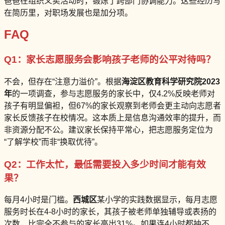
爸爸在组织义卖活动时，锻炼了跨部门协调能力。这些经历写
在简历里，对职场发展也是加分项。
FAQ
Q1：家长志愿服务会影响孩子老师的公平对待吗？
不会，但存在“注意力溢价”。根据
海淀区教育科学研究院2023
年
的一项调查，参与志愿服务的家长中，仅4.2%反映老师对
孩子有明显偏袒，但67%的家长观察到老师会更主动向志愿者
家长反馈孩子在校情况。这本质上是信息沟通效率的提升，而
非资源分配不公。建议家长保持平常心，把志愿服务定位为
“了解学校”而非“换取优待”。
Q2：工作太忙，最低需要投入多少时间才能有效
果？
每月4小时是门槛。
西城区
某小学的实践数据显示，每月志愿
服务时长在4-8小时的家长，其孩子被老师单独辅导或表扬的
次数，比完全不参与的家长高出31%。如果连4小时都抽不