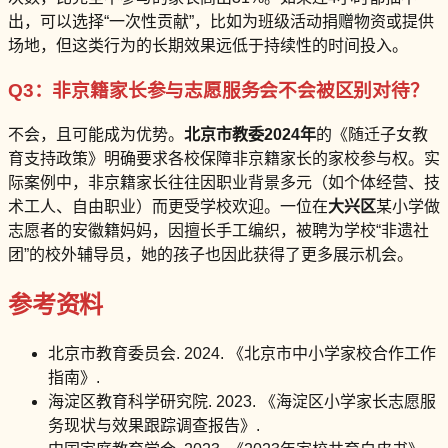
出，可以选择“一次性贡献”，比如为班级活动捐赠物资或提供
场地，但这类行为的长期效果远低于持续性的时间投入。
Q3：非京籍家长参与志愿服务会不会被区别对待？
不会，且可能成为优势。
北京市教委2024年
的《随迁子女教
育支持政策》明确要求各校保障非京籍家长的家校参与权。实
际案例中，非京籍家长往往因职业背景多元（如个体经营、技
术工人、自由职业）而更受学校欢迎。一位在
大兴区
某小学做
志愿者的安徽籍妈妈，因擅长手工编织，被聘为学校“非遗社
团”的校外辅导员，她的孩子也因此获得了更多展示机会。
参考资料
北京市教育委员会. 2024. 《北京市中小学家校合作工作
指南》.
海淀区教育科学研究院. 2023. 《海淀区小学家长志愿服
务现状与效果跟踪调查报告》.