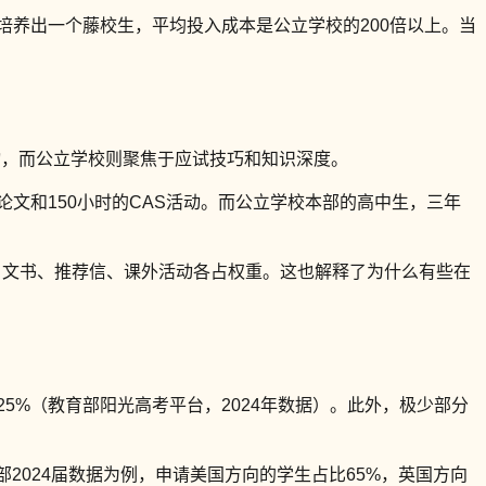
培养出一个藤校生，平均投入成本是公立学校的200倍以上。当
力
，而公立学校则聚焦于应试技巧和知识深度。
展论文和150小时的CAS活动。而公立学校本部的高中生，三年
、文书、推荐信、课外活动各占权重。这也解释了为什么有些在
25%（教育部阳光高考平台，2024年数据）。此外，极少部分
2024届数据为例，申请美国方向的学生占比65%，英国方向