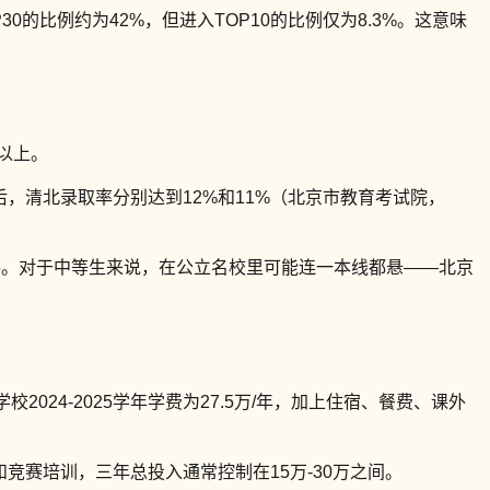
0的比例约为42%，但进入TOP10的比例仅为8.3%。这意味
以上。
后，清北录取率分别达到12%和11%（北京市教育考试院，
985。对于中等生来说，在公立名校里可能连一本线都悬——北京
2024-2025学年学费为27.5万/年，加上住宿、餐费、课外
竞赛培训，三年总投入通常控制在15万-30万之间。