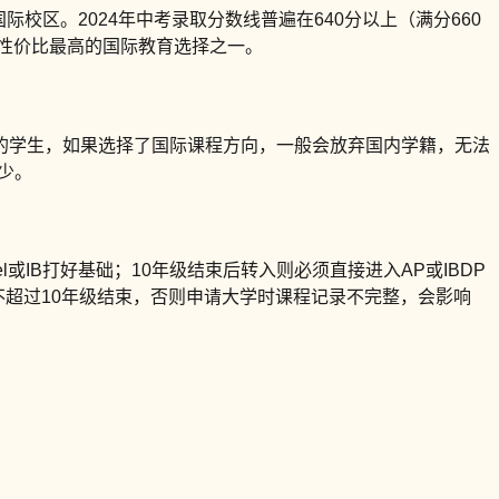
校区。2024年中考录取分数线普遍在640分以上（满分660
是性价比最高的国际教育选择之一。
的学生，如果选择了国际课程方向，一般会放弃国内学籍，无法
少。
l或IB打好基础；10年级结束后转入则必须直接进入AP或IBDP
不超过10年级结束，否则申请大学时课程记录不完整，会影响