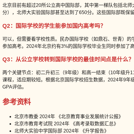
北京目前有超过20所公立高中国际部，其中第一梯队包括北师大
分），北师大实验国际部甚至达到了650分。这些国际部既保
Q2：国际学校的学生能参加国内高考吗？
可以，但需要看学校性质。民办国际学校（如鼎石、世青）的
参加高考。2024年北京约有3%的国际学校毕业生同时参加了
Q3：从公立学校转到国际学校的最佳时间点是什么？
两个关键节点：初二升初三（9年级）和高一结束（10年级升11年
课程，适应期较短。根据北京国际学校招生数据，2024年9
GPA评估。
参考资料
北京市教委 2024年 《北京教育事业发展统计公报》
北京市教育考试院 2024年 《高考录取数据汇总》
北师大实验中学国际部 2024年 《升学报告》