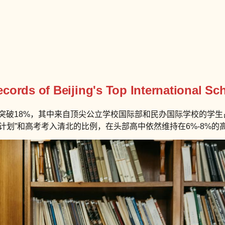
ords of Beijing's Top International Sc
突破18%，其中来自顶尖公立学校国际部和民办国际学校的学生占
计划”和高考考入清北的比例，在头部高中依然维持在6%-8%的