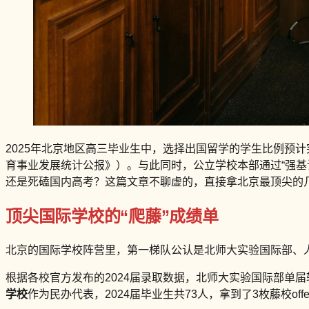
2025年北京地区高三毕业生中，选择出国留学的学生比例预计
育事业发展统计公报》）。与此同时，公立学校本部通过“强基计
还是死磕国内高考？这篇文章不聊虚的，直接拿北京最顶尖的
顶尖国际学校的“爬藤”成绩单
北京的国际学校阵营里，第一梯队公认是北师大实验国际部、人
根据各校官方发布的2024届录取数据，北师大实验国际部单届斩获
学校
作为民办代表，2024届毕业生共73人，拿到了3枚藤校offe