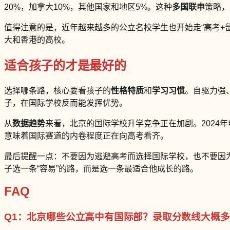
20%，加拿大10%，其他国家和地区5%。这种
多国联申
策略，
值得注意的是，近年越来越多的公立名校学生也开始走“高考+
大和香港的高校。
适合孩子的才是最好的
选择哪条路，核心要看孩子的
性格特质
和
学习习惯
。自驱力强
子，在国际学校反而能发挥优势。
从
数据趋势
来看，北京的国际学校升学竞争正在加剧。2024年申请美
意味着国际赛道的内卷程度正在向高考看齐。
最后提醒一点：不要因为逃避高考而选择国际学校，也不要因
子选一条“容易”的路，而是选一条最适合他成长的路。
FAQ
Q1：北京哪些公立高中有国际部？录取分数线大概