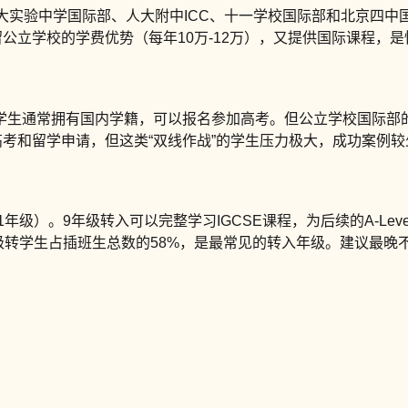
实验中学国际部、人大附中ICC、十一学校国际部和北京四中国际
留公立学校的学费优势（每年10万-12万），又提供国际课程，
学生通常拥有国内学籍，可以报名参加高考。但公立学校国际部
高考和留学申请，但这类“双线作战”的学生压力极大，成功案例较
级）。9年级转入可以完整学习IGCSE课程，为后续的A-Leve
年级转学生占插班生总数的58%，是最常见的转入年级。建议最晚