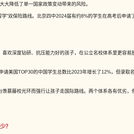
大大降低了单一国家政策变动带来的风险。
留学”双保险路线。北京四中2024届有约8%的学生在高考后申
、喜欢深度钻研、抗压能力好的孩子，在公立名校体系里更容易
国TOP30的中国学生总数比2023年增长了12%，但录取名额基本没
为羡慕藤校光环而强行让孩子走国际路线。两个体系各有优劣，
多少？