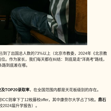
到了出国总人数的73%以上（北京市教委，2024年《北京教
高位。作为家长，我们每天都在纠结：到底是走“洋高考”路线，
条路到底差在哪。
及TOP20录取率
，在全国范围内都是天花板级别的存在。
CC则拿下了12枚藤校offer，其中康奈尔大学占了5枚。
鼎石
校2024届升学报告）。