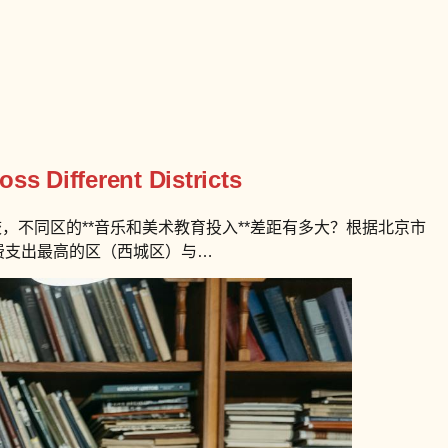
s Different Districts
不同区的**音乐和美术教育投入**差距有多大？根据北京市
费支出最高的区（西城区）与…