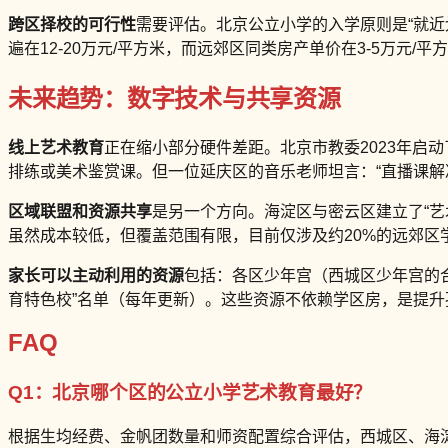
跨区择校的可行性
需要评估。北京公立小学的入学原则是“就近
遍在12-20万元/平方米，而远郊区同类房产单价在3-5万
未来趋势：数字技术与共享资源
线上艺术教育
正在缩小部分硬件差距。北京市教委2023年启
排练或美术鉴赏课。但一位延庆区的音乐老师坦言：“直播课解决
区域联盟和资源共享
是另一个方向。海淀区与密云区建立了“
虽然成本较低，但覆盖范围有限，目前仅涉及约20%的远郊区
家长可以主动利用的资源
包括：各区少年宫（西城区少年宫的合
育特色校”名单（每年更新）。这些资源不依赖学区房，是提升
FAQ
Q1：北京哪个区的公立小学艺术教育最好？
根据生均经费、金帆团数量和师资配置综合评估，西城区、海淀