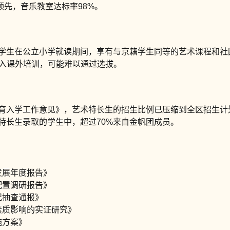
领先，音乐教室达标率98%。
籍学生在公立小学就读期间，享有与京籍学生同等的艺术课程和社
投入课外培训，可能难以通过选拔。
教育入学工作意见》，艺术特长生的招生比例已压缩到全区招生计
特长生录取的学生中，超过70%来自金帆团成员。
发展年度报告》
配置调研报告》
况抽查通报》
素质影响的实证研究》
施方案》