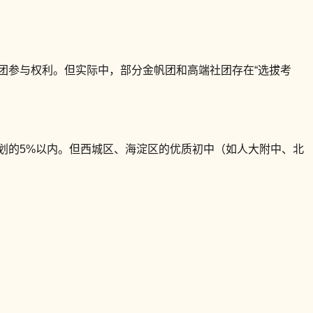
团参与权利。但实际中，部分金帆团和高端社团存在“选拔考
划的5%以内。但西城区、海淀区的优质初中（如人大附中、北