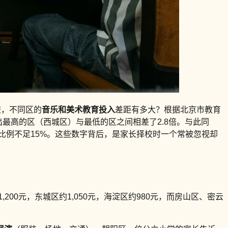
校，不同区的
音乐和美术教育投入
差距有多大？根据北京市教育
出最高的区（西城区）与最低的区之间相差了2.8倍。与此同
比例不足15%。这些数字背后，是家长择校时一个常被忽视却
00元，东城区约1,050元，海淀区约980元，而房山区、密云