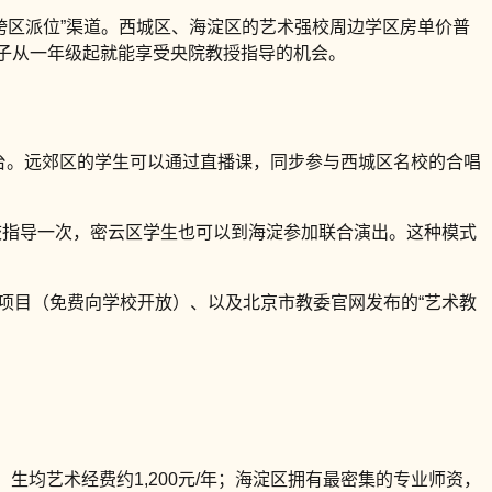
跨区派位”渠道。西城区、海淀区的艺术强校周边学区房单价普
是孩子从一年级起就能享受央院教授指导的机会。
平台。远郊区的学生可以通过直播课，同步参与西城区名校的合唱
校指导一次，密云区学生也可以到海淀参加联合演出。这种模式
”项目（免费向学校开放）、以及北京市教委官网发布的“艺术教
均艺术经费约1,200元/年；海淀区拥有最密集的专业师资，