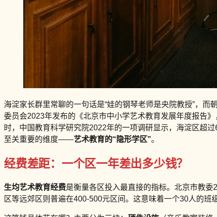
海淀家长群里常聊的一句话是“娃的钢琴老师是央院教授”，而
委员会2023年发布的《北京市中小学艺术教育发展年度报告》
时，中国教育科学研究院2022年的一项调研显示，海淀区超
至关重要的维度——
艺术教育的“隐形学区”
。
经费差距：一个区一年差出多少钱？
生均艺术教育经费
是衡量各区投入最直接的指标。北京市教委20
区等远郊区则普遍在400-500元区间。这意味着一个30人的