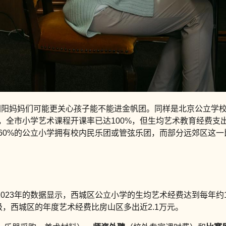
朝阳妈妈们可能更关心孩子能不能进金帆团。同样是北京公立学
，全市小学艺术课程开课率已达100%，但生均艺术教育经费支
过60%的公立小学拥有校内民乐团或管弦乐团，而部分远郊区这一
23年的数据显示，西城区公立小学的生均艺术经费达到每年约1,2
班级，西城区的年度艺术经费比房山区多出近2.1万元。