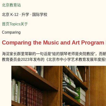
北京教育站
北京 K-12 · 升学 · 国际学校
首页
Topics
关于
Comparing
Comparing the Music and Art Program Fu
海淀家长群里常聊的一句话是“娃的钢琴老师是央院教授”，而
教育委员会2023年发布的《北京市中小学艺术教育发展年度