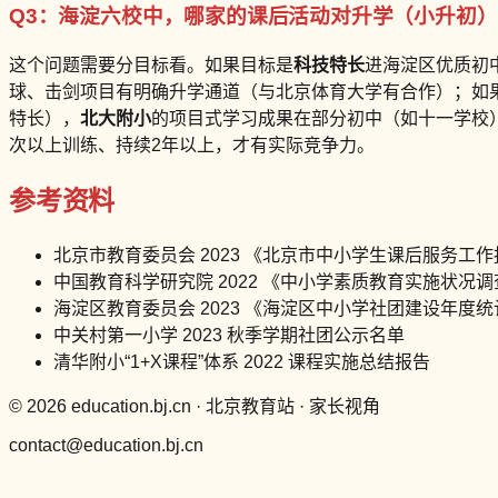
Q3：海淀六校中，哪家的课后活动对升学（小升初
这个问题需要分目标看。如果目标是
科技特长
进海淀区优质初
球、击剑项目有明确升学通道（与北京体育大学有合作）；如
特长），
北大附小
的项目式学习成果在部分初中（如十一学校
次以上训练、持续2年以上，才有实际竞争力。
参考资料
北京市教育委员会 2023 《北京市中小学生课后服务工
中国教育科学研究院 2022 《中小学素质教育实施状况
海淀区教育委员会 2023 《海淀区中小学社团建设年度统
中关村第一小学 2023 秋季学期社团公示名单
清华附小“1+X课程”体系 2022 课程实施总结报告
© 2026 education.bj.cn · 北京教育站 · 家长视角
contact@education.bj.cn