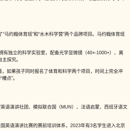
设了“马约翰体育班”和“水木科学营”两个品牌项目。马约翰体育班
独立的科学实验室，配备光学显微镜（40×-1000×）、离
自主探究。
意味着，如果孩子同时报名了体育和科学两个项目，时间上完全冲
槽点”。
”英语演讲社团、模拟联合国（MUN）、法语启蒙、西班牙语文
全国英语演讲比赛的赛前培训体系，2023年有3名学生进入北京