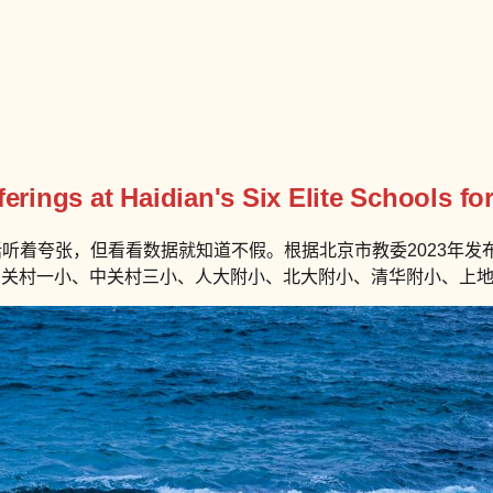
erings at Haidian's Six Elite Schools fo
听着夸张，但看看数据就知道不假。根据北京市教委2023年发布
中关村一小、中关村三小、人大附小、北大附小、清华附小、上