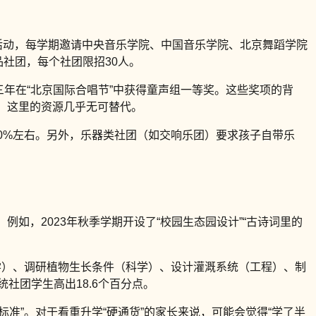
列活动，每学期邀请中央音乐学院、中国音乐学院、北京舞蹈学院
社团，每个社团限招30人。
三年在“北京国际合唱节”中获得童声组一等奖。这些奖项的背
，这里的资源几乎无可替代。
0%左右。另外，乐器类社团（如交响乐团）要求孩子自带乐
例如，2023年秋季学期开设了“校园生态园设计”“古诗词里的
学）、调研植物生长条件（科学）、设计灌溉系统（工程）、制
社团学生高出18.6个百分点。
准”。对于看重升学“硬通货”的家长来说，可能会觉得“学了半