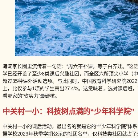
海淀家长圈里流传着一句话：“周六不补课，等于白养娃。”这话
学已经开设了至少8类课后兴趣社团，而全区六所顶尖小学（中
超过35种课外活动选项。与此同时，中国教育科学研究院20
上，比仅参与1项的学生高出27.4%。这意味着，选对课后班
看哪家的“软实力”最硬核。
中关村一小：科技树点满的“少年科学院”
中关村一小的课后活动，最出名的就是它的**“少年科学院”体
据学校2023年秋季学期公示的社团名单，仅科技类社团就占了