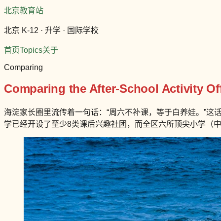
北京教育站
北京 K-12 · 升学 · 国际学校
首页
Topics
关于
Comparing
Comparing the After-School Activity Off
海淀家长圈里流传着一句话：“周六不补课，等于白养娃。”这话
学已经开设了至少8类课后兴趣社团，而全区六所顶尖小学（