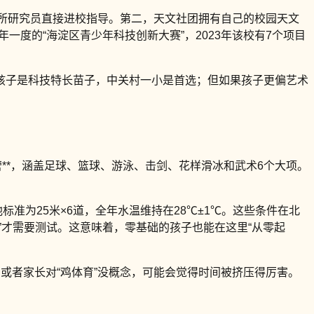
究所研究员直接进校指导。第二，天文社团拥有自己的校园天文
一度的“海淀区青少年科技创新大赛”，2023年该校有7个项目
孩子是科技特长苗子，中关村一小是首选；但如果孩子更偏艺术
营**，涵盖足球、篮球、游泳、击剑、花样滑冰和武术6个大项。
标准为25米×6道，全年水温维持在28℃±1℃。这些条件在北
”才需要测试。这意味着，零基础的孩子也能在这里“从零起
或者家长对“鸡体育”没概念，可能会觉得时间被挤压得厉害。