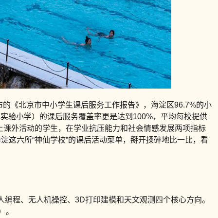
的《北京市中小学生课后服务工作报告》，海淀区96.7%的小
实验小学）的课后服务覆盖率更是达到100%，平均每校提供
以上课外活动的学生，在学业抗压能力和社会情感发展两项指标
海淀这六所“神仙学校”的课后活动菜单，掰开揉碎地比一比，看
器人编程、无人机操控、3D打印建模和天文观测四个核心方向。
）。