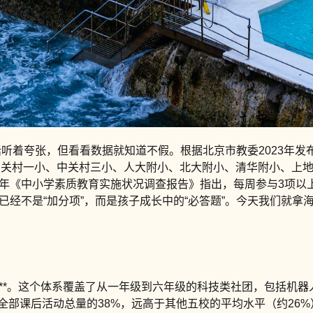
听着夸张，但看看数据就知道不假。根据北京市教委2023年发布
关村一小、中关村三小、人大附小、北大附小、清华附小、上地
22年《中小学素质教育实施状况调查报告》指出，每周参与3项
，已经不是“加分项”，而是孩子成长中的“必答题”。今天我们就拿
系**。这个体系覆盖了从一年级到六年级的科技类社团，包括机
全部课后活动总量的38%，远高于其他五校的平均水平（约26%