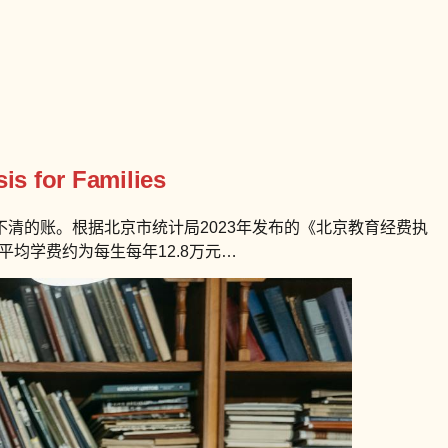
is for Families
清的账。根据北京市统计局2023年发布的《北京教育经费执
均学费约为每生每年12.8万元…