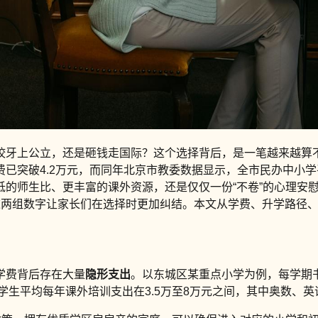
牙上公立，还是砸钱走国际？这个选择背后，是一笔越来越算不
已突破4.2万元，而同年北京市教委数据显示，全市民办中小学
的师生比、更丰富的课外资源，还是仅仅一份“不卷”的心理安慰？
—这两组数字让家长们在选择时更加纠结。本文从学费、升学路径
学费背后存在大量
隐形支出
。以东城区某重点小学为例，每学期书
学生平均每年课外培训支出在3.5万至8万元之间，其中奥数、英