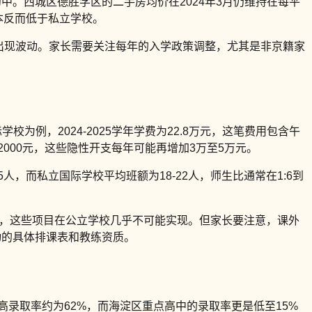
中。西城区德胜学区的二手房均价在2024年3月仍维持在每平
本反而低于私立学校。
值出现波动。家长需要关注每年的入学政策调整，尤其是非京籍家
校为例，2024-2025学年学费为22.8万元，这笔费用包含午
000元，这些隐性开支每年可能再增加3万至5万元。
人，而私立国际学校平均班额为18-22人，师生比通常在1:6到
等，这些项目在公立学校几乎不可能实现。但家长要注意，课外
动的具体排课表和教练资质。
高录取率约为62%，而海淀区重点高中的录取率更是低至15%