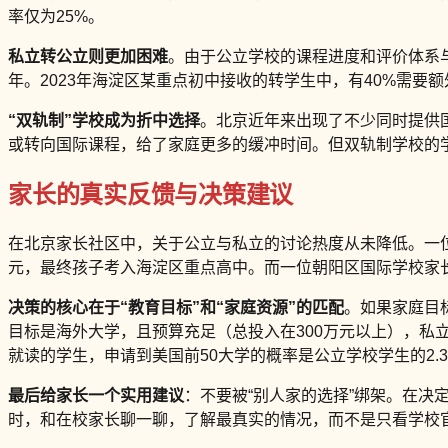
率仅为25%。
私立转公立则更加困难
。由于公立学校的课程进度和评价体系
年。2023年海淀区某重点初中接收的转学生中，有40%需
“双轨制”学校成为折中选择
。北京近年来出现了不少同时提供
或转向国际课程，给了家庭更多的缓冲时间。但双轨制学校的
家长的真实反馈与决策建议
在北京家长社区中，关于公立与私立的讨论热度从未降低。一位
元，最终孩子考入海淀区重点高中。而一位朝阳区国际学校家长
决策的核心在于“教育目标”和“家庭资源”的匹配
。如果家庭目
目标是海外大学，且预算充足（总投入在300万元以上），私
就读的学生，申请到美国前50大学的概率是公立学校学生的2.
最后给家长一个实用建议
：不要被“别人家的选择”绑架。在决
时，和在校家长聊一聊，了解最真实的情况，而不是只看学校官