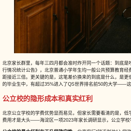
北京家长群里，每年三四月都会准时炸开同一个话题：到底是咬
行情况统计公告》，北京普通小学年生均一般公共预算教育经费
距接近三倍。更关键的是，这笔差价换来的到底是什么，是更低
的毕业生中，有超过35%进入了QS世界排名前50的大学—
公立校的隐形成本和真实红利
北京公立学校的学费优势显而易见，但家长需要看清的是，低
费用才是大头——海淀区一项2023年家长调研显示，公立学校