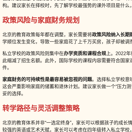
构。建议家长在择校时，先了解学校最强势的课外项目是什么
政策风险与家庭财务规划
北京的教育政策每年都在调整，家长需要将
政策风险纳入长期
学顺位发生变化，导致一些家庭花了上千万买房，孩子却被调剂
私立学校的政策风险则集中在
办学资质和课程合规
上。202
此缩减了招生名额。此外，国际学校的课程内容需要符合国家课
件。
家庭财务的可持续性是最容易被忽视的问题
。选择私立学校意味
这会严重影响家庭的储蓄和退休计划。建议家长做一个“压力测
妥的选择。
转学路径与灵活调整策略
北京的教育体系并非“一选定终身”，家长可以根据孩子的成长
较强的英语或艺术天赋，家长可以考虑在四年级转入私立学校，