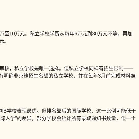
万至10万元。私立学校学费从每年6万元到30万元不等，再加
元。
过审核，私立学校是唯一选择。但私立学校同样有招生限制——
虑有明确非京籍招生名额的私立学校，并在每年3月前完成材料准
其中IB学校表现最优。但排名靠后的国际学校，这一比例可能低于
“实际入学”的差异，部分学校会统计所有录取通知书数量，但一个