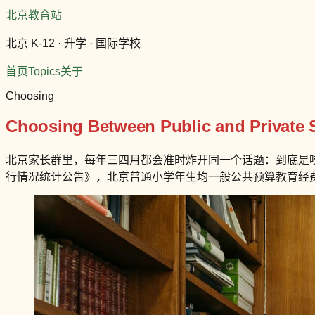
北京教育站
北京 K-12 · 升学 · 国际学校
首页
Topics
关于
Choosing
Choosing Between Public and Private Sc
北京家长群里，每年三四月都会准时炸开同一个话题：到底是咬
行情况统计公告》，北京普通小学年生均一般公共预算教育经费