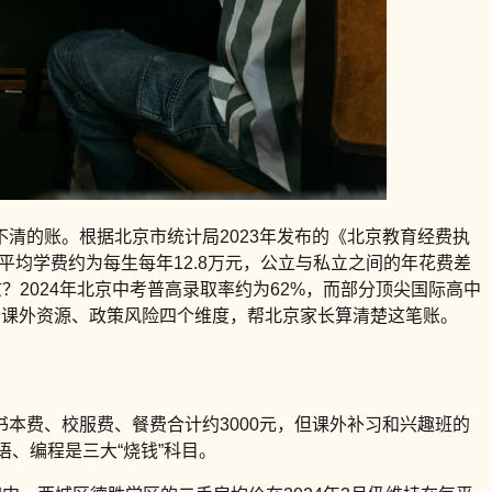
清的账。根据北京市统计局2023年发布的《北京教育经费执
平均学费约为每生每年12.8万元，公立与私立之间的年花费差
2024年北京中考普高录取率约为62%，而部分顶尖国际高中
、课外资源、政策风险四个维度，帮北京家长算清楚这笔账。
本费、校服费、餐费合计约3000元，但课外补习和兴趣班的
语、编程是三大“烧钱”科目。