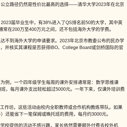
，公立路径仍然是性价比最高的选择——清华大学2023年在北京
，2023届毕业生中，有38%进入了QS排名前50的大学，其中英
常在200万至400万元之间，还不包括海外大学的学费。
达不到海外大学的申请要求。2023年北京市教委公布的民办学
课程是否获得IBO、College Board或剑桥国际的官
区为例，一个四年级学生每周的课外安排通常是：数学思维课
趣班，每月课外支出轻松超过5000元。一年下来，仅课外培训费
EM工作坊，这些活动由校内全职教师或合作机构教练带队。如果
）还能省下一笔保姆或晚托班的费用，每月约3000元。
对学校提供的活动不感兴趣，家长依然需要额外付费去校外机