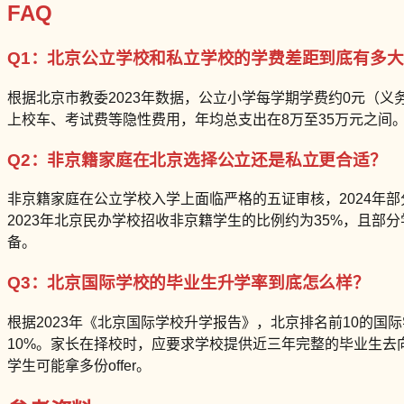
FAQ
Q1：北京公立学校和私立学校的学费差距到底有多大
根据北京市教委2023年数据，公立小学每学期学费约0元（义
上校车、考试费等隐性费用，年均总支出在8万至35万元之间。两
Q2：非京籍家庭在北京选择公立还是私立更合适？
非京籍家庭在公立学校入学上面临严格的五证审核，2024年
2023年北京民办学校招收非京籍学生的比例约为35%，且
备。
Q3：北京国际学校的毕业生升学率到底怎么样？
根据2023年《北京国际学校升学报告》，北京排名前10的国
10%。家长在择校时，应要求学校提供近三年完整的毕业生去向
学生可能拿多份offer。