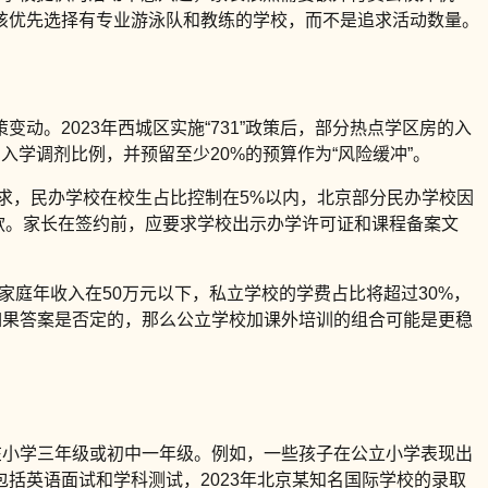
该优先选择有专业游泳队和教练的学校，而不是追求活动数量。
动。2023年西城区实施“731”政策后，部分热点学区房的入
学调剂比例，并预留至少20%的预算作为“风险缓冲”。
要求，民办学校在校生占比控制在5%以内，北京部分民办学校因
罚款。家长在签约前，应要求学校出示办学许可证和课程备案文
家庭年收入在50万元以下，私立学校的学费占比将超过30%，
如果答案是否定的，那么公立学校加课外培训的组合可能是更稳
在小学三年级或初中一年级。例如，一些孩子在公立小学表现出
括英语面试和学科测试，2023年北京某知名国际学校的录取