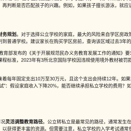
，再判断是否匹配孩子的兴趣。例如，如果孩子擅长游泳，就应
财务规划
。对于选择公立学校的家庭，最大的风险来自学区房政策变
到普通学校。建议家长在购买学区房前，查询该区域过去3年的入
2年教育部发布的《关于开展规范民办义务教育发展工作的通知》
程标准，2023年有3所北京国际学校因违规使用境外教材被
着每年固定支出10万至30万元，且这个支出会持续12年。如果
试”：假设家庭收入下降20%，能否继续承担私立学校的费用？
情况
灵活调整教育路径
。公立转私立是最常见的路径，通常发生
以获得更丰富的资源。但需要注意，私立学校的入学考试通常包