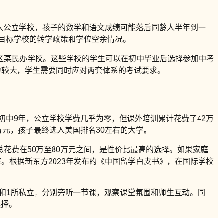
入公立学校，孩子的数学和语文成绩可能落后同龄人半年到一
解目标学校的转学政策和学位空余情况。
区某民办学校。这些学校的学生可以在初中毕业后选择参加中考
力较大，学生需要同时应对两套体系的考试要求。
初中9年，公立学校学费几乎为零，但课外培训累计花费了42万
万元，孩子最终进入美国排名30左右的大学。
花费在50万至80万元之间，是性价比最高的选择。如果家庭
。根据新东方2023年发布的《中国留学白皮书》，在国际学校
立和1所私立，分别旁听一节课，观察课堂氛围和师生互动。同
选择。