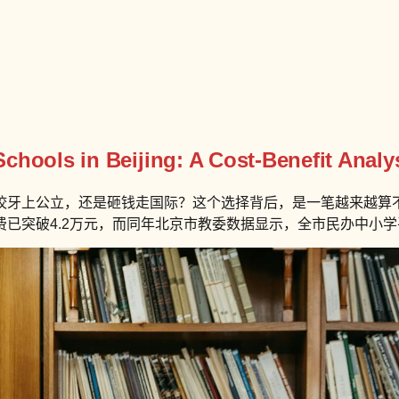
hools in Beijing: A Cost-Benefit Analys
牙上公立，还是砸钱走国际？这个选择背后，是一笔越来越算不
已突破4.2万元，而同年北京市教委数据显示，全市民办中小学平