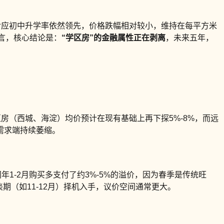
对应初中升学率依然领先，价格跌幅相对较小，维持在每平方米
而言，核心结论是：
“学区房”的金融属性正在剥离
，未来五年，
区房（西城、海淀）均价预计在现有基础上再下探5%-8%，而远
，需求端持续萎缩。
1-2月购买多支付了约3%-5%的溢价，因为春季是传统旺
期（如11-12月）择机入手，议价空间通常更大。