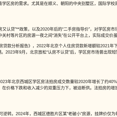
级学区房的需求。尤其是在顺义、朝阳的中央别墅区，国际学校
又认贷”**政策，以及2020年后的“二手房指导价”，对学区房
关村等片区的房源一夜之间“消失”在公开平台上，实际成交价虽
贷款分析报告》，2022年北京个人住房贷款新增额较2021年下
明显退潮。2023年9月，北京放松“认房不认贷”后，学区房市场曾
3年北京西城区学区房法拍房成交数量较2020年增长了约40%，
，在价格下跌和收入减少的双重压力下，被迫断供。法拍房的增
逆转。2024年，西城区德胜片区某“老破小”房源，挂牌价仅为每