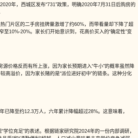
020年，西城区发布“731”政策，明确2020年7月31日后购房的
。
等热门片区的二手房挂牌量激增了约60%，而带看量却下降了超
至10%-20%。家长们开始意识到，花高价买入的“确定性”变
房源价格反而有所上涨，因为家长预期进入“牛小”的概率虽然降
较高溢价，因为家长赌的是“派位进好初中”的链条。这种分化
3年已降至约12.3万人，六年累计降幅超过28%。这意味着，
“学位充足”的表述。根据链家研究院2024年的一份内部调研，