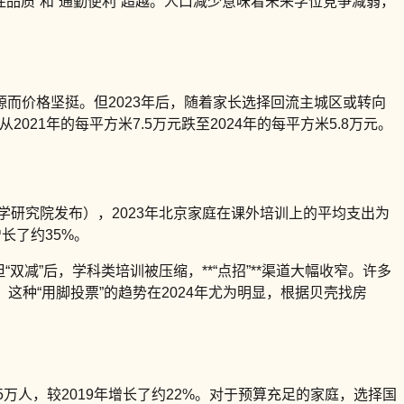
“居住品质”和“通勤便利”超越。人口减少意味着未来学位竞争减弱，
而价格坚挺。但2023年后，随着家长选择回流主城区或转向
021年的每平方米7.5万元跌至2024年的每平方米5.8万元。
学研究院发布），2023年北京家庭在课外培训上的平均支出为
长了约35%。
双减”后，学科类培训被压缩，**“点招”**渠道大幅收窄。许多
这种“用脚投票”的趋势在2024年尤为明显，根据贝壳找房
5万人，较2019年增长了约22%。对于预算充足的家庭，选择国