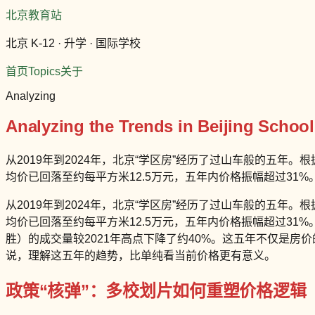
北京教育站
北京 K-12 · 升学 · 国际学校
首页
Topics
关于
Analyzing
Analyzing the Trends in Beijing School 
从2019年到2024年，北京“学区房”经历了过山车般的五年。
均价已回落至约每平方米12.5万元，五年内价格振幅超过31
从2019年到2024年，北京“学区房”经历了过山车般的五年。
均价已回落至约每平方米12.5万元，五年内价格振幅超过31%
胜）的成交量较2021年高点下降了约40%。这五年不仅是
说，理解这五年的趋势，比单纯看当前价格更有意义。
政策“核弹”：多校划片如何重塑价格逻辑