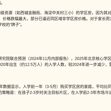
缩。
。顶级资源（如西城金融街、海淀中关村三小）的学区房，因为其
房源，价格跌幅最大，部分已逼近同区域非学区房价格。对于家长
校的“牌子”。
院联合预测（2024年11月内部报告），2025年北京核心学
2020年出生（约12.5万人）的入学人数，较2024年进一步减少
年数据显示，入学前一年（3-5月）购买学区房的家庭，平均比同年
略是：在孩子2-3岁时关注目标片区，在入学前2-3年市场冷淡