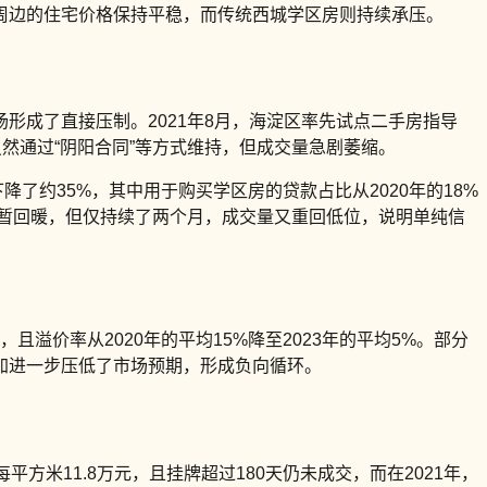
周边的住宅价格保持平稳，而传统西城学区房则持续承压。
市场形成了直接压制。2021年8月，海淀区率先试点二手房指导
然通过“阴阳合同”等方式维持，但成交量急剧萎缩。
降了约35%，其中用于购买学区房的贷款占比从2020年的18%
出现短暂回暖，但仅持续了两个月，成交量又重回低位，说明单纯信
且溢价率从2020年的平均15%降至2023年的平均5%。部分
加进一步压低了市场预期，形成负向循环。
平方米11.8万元，且挂牌超过180天仍未成交，而在2021年，