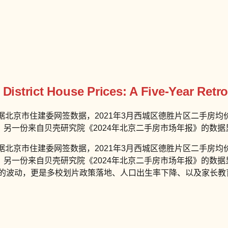
District House Prices: A Five-Year Retr
根据北京市住建委网签数据，2021年3月西城区德胜片区二手房均价
%。另一份来自贝壳研究院《2024年北京二手房市场年报》的数据
根据北京市住建委网签数据，2021年3月西城区德胜片区二手房均价
。另一份来自贝壳研究院《2024年北京二手房市场年报》的数据
房价的波动，更是多校划片政策落地、人口出生率下降、以及家长教