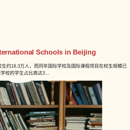
ernational Schools in Beijing
校生约16.3万人，而同年国际学校及国际课程项目在校生规模已
际学校的学生占比高达3…