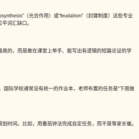
sis”（光合作用）或“feudalism”（封建制度）这些专业
拉平词汇缺口。
最高的，而是敢在课堂上举手、能写出有逻辑的短篇论证的学
。国际学校通常没有统一的作业本，老师布置的任务是“下周做
规划时间。比如，用番茄钟法完成自定任务，而不是等家长催。