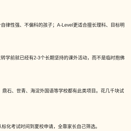
律性强、不偏科的孩子；A-Level更适合擅长理科、目标明
在转学前就已经有2-3个长期坚持的课外活动，而不是临时抱佛
，鼎石、世青、海淀外国语等学校都有此类项目。花几千块试
，从标化考试时间到夏校申请，全靠家长自己筛选。