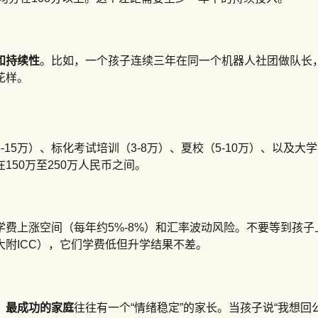
和持续性
。比如，一个孩子连续三年在同一个机器人社团做队长，
花样。
-15万）、标化考试培训（3-8万）、夏校（5-10万）、以及大学
50万至250万人民币之间。
费上涨空间（每年约5%-8%）和汇率波动风险。不要等到孩
附ICC），它们学费低但升学结果不差。
。
最成功的家庭
往往有一个“情绪稳定”的家长。当孩子说“我想回