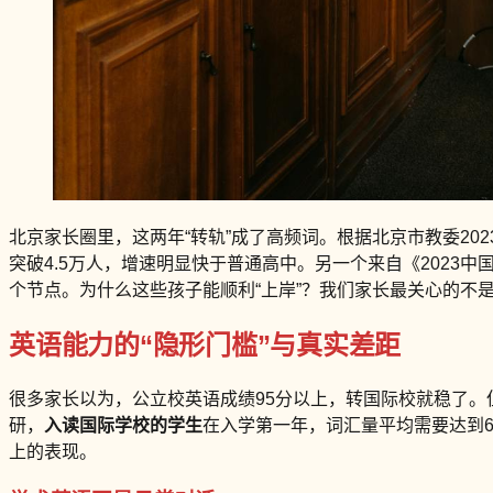
北京家长圈里，这两年“转轨”成了高频词。根据北京市教委20
突破4.5万人，增速明显快于普通高中。另一个来自《2023
个节点。为什么这些孩子能顺利“上岸”？我们家长最关心的不
英语能力的“隐形门槛”与真实差距
很多家长以为，公立校英语成绩95分以上，转国际校就稳了。
研，
入读国际学校的学生
在入学第一年，词汇量平均需要达到60
上的表现。