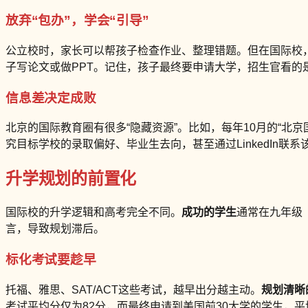
放弃“包办”，学会“引导”
公立校时，家长可以帮孩子检查作业、整理错题。但在国际校
子写论文或做PPT。记住，孩子最终要申请大学，招生官看的
信息差决定成败
北京的国际教育圈有很多“隐藏资源”。比如，每年10月的“北
究目标学校的录取偏好、毕业生去向，甚至通过LinkedIn
升学规划的前置化
国际校的升学逻辑和高考完全不同。
成功的学生
通常在九年级
言，导致规划滞后。
标化考试要趁早
托福、雅思、SAT/ACT这些考试，越早出分越主动。
规划清晰
考试平均分仅为82分，而最终申请到美国前30大学的学生，平