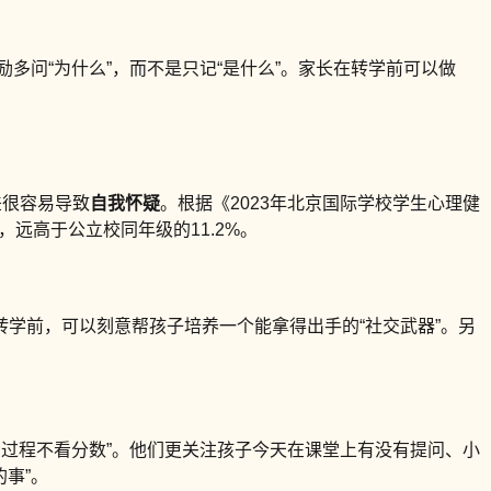
多问“为什么”，而不是只记“是什么”。家长在转学前可以做
差很容易导致
自我怀疑
。根据《2023年北京国际学校学生心理健
远高于公立校同年级的11.2%。
学前，可以刻意帮孩子培养一个能拿得出手的“社交武器”。另
看过程不看分数”。他们更关注孩子今天在课堂上有没有提问、小
事”。