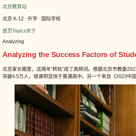
北京教育站
北京 K-12 · 升学 · 国际学校
首页
Topics
关于
Analyzing
Analyzing the Success Factors of Stude
北京家长圈里，这两年“转轨”成了高频词。根据北京市教委20
突破4.5万人，增速明显快于普通高中。另一个来自《2023