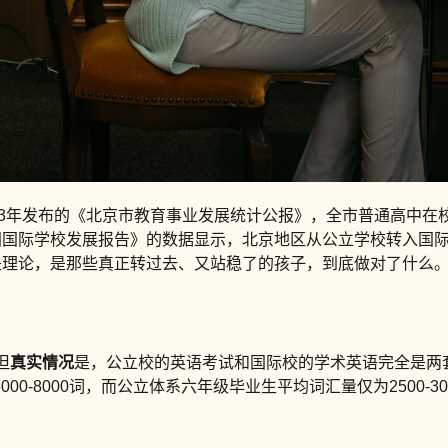
23年发布的《北京市教育事业发展统计公报》，全市普通高中在
中国国际学校发展报告》的数据显示，北京地区从公立学校转入国际
是理论，是那些真正转过去、又站稳了的孩子，到底做对了什么
但
真实情况
是，公立校的英语考试和国际校的学术英语完全是两套
00-8000词，而公立体系六年级毕业生平均词汇量仅为2500