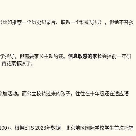
（比如推荐一个历史纪录片、联系一个科研导师），但绝不替孩
升学指导，但需要家长主动约谈。
信息敏感的家长
会提前一年研
，黄花菜都凉了。
参加活动。而公立校转过来的孩子，往往在十年级还在适应语
0+。根据ETS 2023年数据，北京地区国际学校学生首次托福