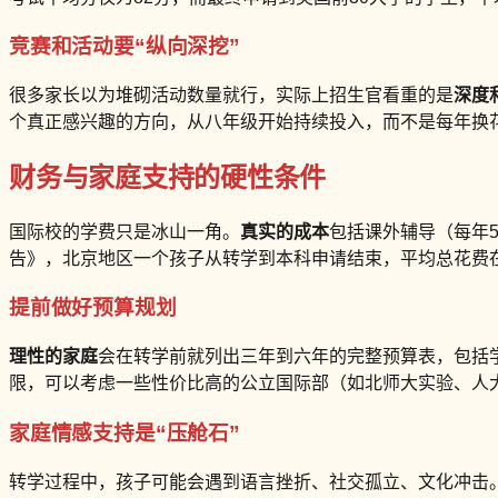
竞赛和活动要“纵向深挖”
很多家长以为堆砌活动数量就行，实际上招生官看重的是
深度
个真正感兴趣的方向，从八年级开始持续投入，而不是每年换
财务与家庭支持的硬性条件
国际校的学费只是冰山一角。
真实的成本
包括课外辅导（每年5
告》，北京地区一个孩子从转学到本科申请结束，平均总花费在1
提前做好预算规划
理性的家庭
会在转学前就列出三年到六年的完整预算表，包括学
限，可以考虑一些性价比高的公立国际部（如北师大实验、人大
家庭情感支持是“压舱石”
转学过程中，孩子可能会遇到语言挫折、社交孤立、文化冲击