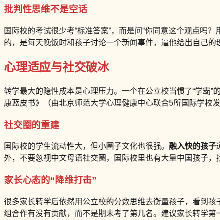
批判性思维不是空话
国际校的考试很少考“标准答案”，而是问“你同意这个观点吗？
的，是每天晚饭时和孩子讨论一个新闻事件，逼他给出自己的
心理适应与社交破冰
转学最大的隐性成本是心理压力。一个在公立校当惯了“学霸”
康蓝皮书》（由北京师范大学心理健康中心联合5所国际学校发布
社交圈的重建
国际校的学生流动性大，但小圈子文化也很强。
融入快的孩子
外，不要忽视中文母语社交圈，国际校里也有大量中国孩子，
家长心态的“降维打击”
很多家长转学后依然用公立校的分数思维去衡量孩子，看到孩子
组合作有没有贡献，而不是期末考了第几名。建议家长转学第一