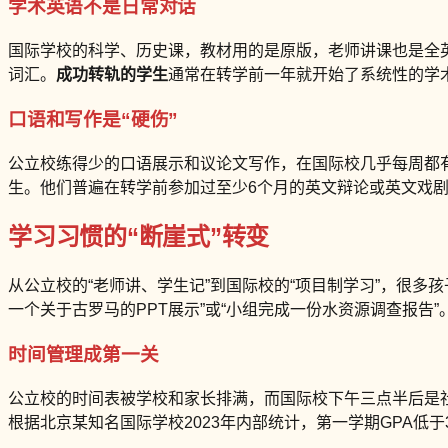
学术英语不是日常对话
国际学校的科学、历史课，教材用的是原版，老师讲课也是全英文。孩子
词汇。
成功转轨的学生
通常在转学前一年就开始了系统性的学术
口语和写作是“硬伤”
公立校练得少的口语展示和议论文写作，在国际校几乎每周都
生。他们普遍在转学前参加过至少6个月的英文辩论或英文戏
学习习惯的“断崖式”转变
从公立校的“老师讲、学生记”到国际校的“项目制学习”，很多
一个关于古罗马的PPT展示”或“小组完成一份水资源调查报告”
时间管理成第一关
公立校的时间表被学校和家长排满，而国际校下午三点半后是
根据北京某知名国际学校2023年内部统计，第一学期GPA低于3