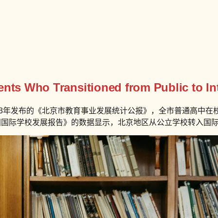
nts Who Transitioned from Public to Int
23年发布的《北京市教育事业发展统计公报》，全市普通高中在
中国国际学校发展报告》的数据显示，北京地区从公立学校转入国