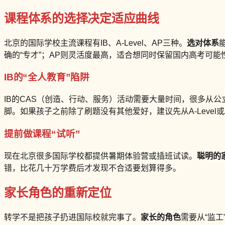
课程体系的选择决定适应曲线
北京的国际学校主流课程有IB、A-Level、AP三种。
选对体系
确的“专才”；AP则灵活度最高，适合想同时保留国内高考可能
IB的“全人教育”陷阱
IB的CAS（创造、行动、服务）活动需要大量时间，很多从公
脚。如果孩子之前除了刷题没有其他爱好，建议先从A-Level或
提前做课程“试听”
现在北京很多国际学校都提供暑期体验营或插班试读。
聪明的
错，比花几十万学费后才发现不合适要划算得多。
家长角色的重新定位
转学不是把孩子扔进国际校就完事了。
家长的角色
需要从“监