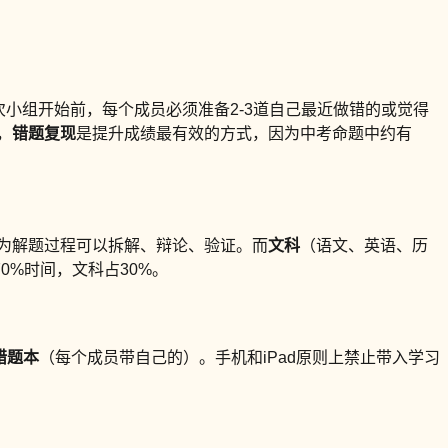
每次小组开始前，每个成员必须准备2-3道自己最近做错的或觉得
，
错题复现
是提升成绩最有效的方式，因为中考命题中约有
为解题过程可以拆解、辩论、验证。而
文科
（语文、英语、历
%时间，文科占30%。
错题本
（每个成员带自己的）。手机和iPad原则上禁止带入学习