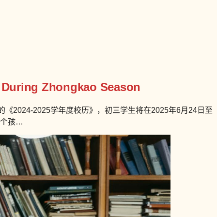
rs During Zhongkao Season
024-2025学年度校历》，初三学生将在2025年6月24日至
0个孩…