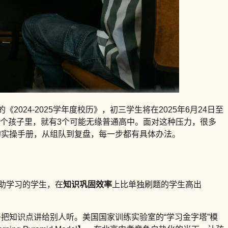
024-2025学年度校历》，初三学生将在2025年6月24日至
10个孩子里，就有3个可能无缘普通高中。面对这种压力，很多
的实操手册，从组队到复盘，每一步都有具体办法。
助学习的学生，在
知识巩固效率
上比单独刷题的学生高出
。
把知识点讲给别人听。美国国家训练实验室的“学习金字塔”模