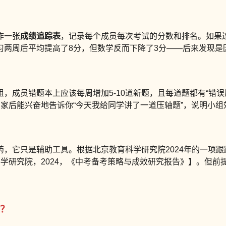
作一张
成绩追踪表
，记录每个成员每次考试的分数和排名。如果
习两周后平均提高了8分，但数学反而下降了3分——后来发现是
，成员错题本上应该每周增加5-10道新题，且每道题都有“错误
家后能兴奋地告诉你“今天我给同学讲了一道压轴题”，说明小组
，它只是辅助工具。根据北京教育科学研究院2024年的一项
学研究院，2024，《中考备考策略与成效研究报告》】。但前
？