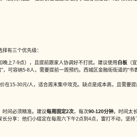
选择有三个优先级：
如晚上7-9点），且提前跟家人协调好不打扰。建议使用
白板
（宜
”，可容纳5-8人，需要提前一周预约。西城区金融街街道的“书
在15-30元/人，适合周末集中攻克。缺点是成本高，且需要
，时间必须精准。建议
每周固定2次
，每次
90-120分钟
。时间太
长分享：他们小组定在每周六下午2点到4点，雷打不动，坚持