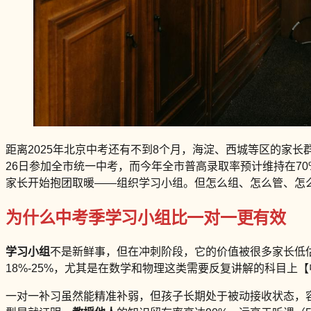
距离2025年北京中考还有不到8个月，海淀、西城等区的家长群里
26日参加全市统一中考，而今年全市普高录取率预计维持在70
家长开始抱团取暖——组织学习小组。但怎么组、怎么管、怎
为什么中考季学习小组比一对一更有效
学习小组
不是新鲜事，但在冲刺阶段，它的价值被很多家长低估
18%-25%，尤其是在数学和物理这类需要反复讲解的科目上
一对一补习虽然能精准补弱，但孩子长期处于被动接收状态，容