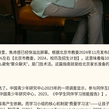
，焦虑感已经快溢出屏幕。根据北京市教委2024年11月发布的《2
%左右【北京市教委，2024，校历及招生计划】。这意味着每
么避免“聚众聊天”，是门技术活。这篇指南就是给北京家长准备
了。中国青少年研究中心2023年的一项调查显示，参与同伴互
【中国青少年研究中心，2023，《中学生同伴学习效能报告》】
易产生依赖。而学习小组的核心机制是“费曼学习法”——让孩子