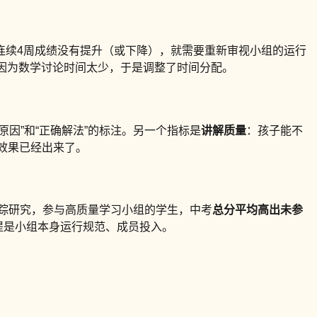
连续4周成绩没有提升（或下降），就需要重新审视小组的运行
因为数学讨论时间太少，于是调整了时间分配。
原因”和“正确解法”的标注。另一个指标是
讲解质量
：孩子能不
效果已经出来了。
跟踪研究，参与高质量学习小组的学生，中考
总分平均高出未参
提是小组本身运行规范、成员投入。