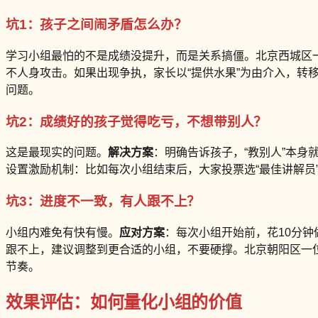
坑1：孩子之间闹矛盾怎么办？
学习小组最怕的不是成绩没提升，而是关系搞僵。北京西城区一
不人身攻击。如果出现争执，家长以“提供水果”为由介入，转
问题。
坑2：成绩好的孩子觉得吃亏，不想带别人？
这是最现实的问题。
解决方案
：明确告诉孩子，“教别人”本
设置激励机制：比如每次小组结束后，大家投票选“最佳讲解员
坑3：进度不一致，有人跟不上？
小组内难免有快有慢。
应对方案
：每次小组开始前，花10分
跟不上，建议调整到更合适的小组，不要硬撑。北京朝阳区一位
节奏。
效果评估：如何量化小组的价值