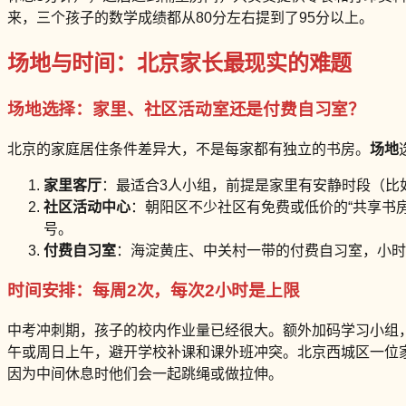
来，三个孩子的数学成绩都从80分左右提到了95分以上。
场地与时间：北京家长最现实的难题
场地选择：家里、社区活动室还是付费自习室？
北京的家庭居住条件差异大，不是每家都有独立的书房。
场地
家里客厅
：最适合3人小组，前提是家里有安静时段（比
社区活动中心
：朝阳区不少社区有免费或低价的“共享书房
号。
付费自习室
：海淀黄庄、中关村一带的付费自习室，小时价
时间安排：每周2次，每次2小时是上限
中考冲刺期，孩子的校内作业量已经很大。额外加码学习小组
午或周日上午，避开学校补课和课外班冲突。北京西城区一位家
因为中间休息时他们会一起跳绳或做拉伸。