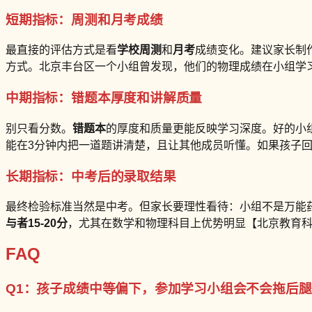
短期指标：周测和月考成绩
最直接的评估方式是看
学校周测
和
月考
成绩变化。建议家长制
方式。北京丰台区一个小组曾发现，他们的物理成绩在小组学
中期指标：错题本厚度和讲解质量
别只看分数。
错题本
的厚度和质量更能反映学习深度。好的小组
能在3分钟内把一道题讲清楚，且让其他成员听懂。如果孩子回
长期指标：中考后的录取结果
最终检验标准当然是中考。但家长要理性看待：小组不是万能药
与者15-20分
，尤其在数学和物理科目上优势明显【北京教育科
FAQ
Q1：孩子成绩中等偏下，参加学习小组会不会拖后腿