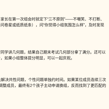
：家长在第一次组会时就定下“三不原则”——不嘲笑、不打断、
问卷星或纸质纸条），问“你觉得小组氛围怎么样”，及时发现
帮同学讲几何题，结果自己期末考试几何部分拿了满分。还可以
后，如果小组整体提分明显，可以一起庆祝。
优先解决共性问题，个性问题单独约时间。如果某位成员连续三次
调整成员，最终有2个孩子主动申请换组，反而找到了更匹配的