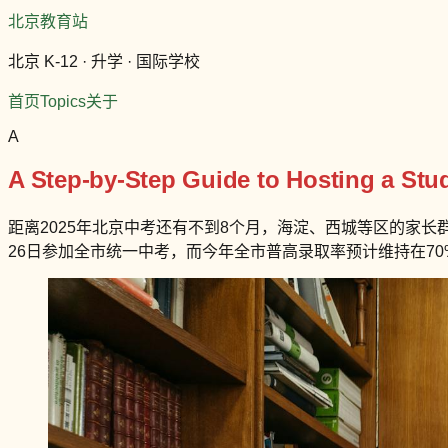
北京教育站
北京 K-12 · 升学 · 国际学校
首页
Topics
关于
A
A Step-by-Step Guide to Hosting a St
距离2025年北京中考还有不到8个月，海淀、西城等区的家长群里
26日参加全市统一中考，而今年全市普高录取率预计维持在70