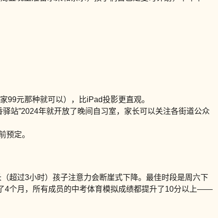
家99元那种就可以），比iPad投影更直观。
香驿站”2024年就开放了晚间自习室，家长可以关注各街道公众
提前预定。
长（超过3小时）孩子注意力会断崖式下降。最佳时段是周六下
了4个月，所有成员的中考体育模拟成绩都提升了10分以上——