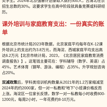
尖学生。2024年北京强基计划录取人数约500人，占清北在京
招生总数的30%。这要求学生在高中阶段就具备竞赛或科研经
历。
课外培训与家庭教育支出：一份真实的账
单
根据北京市统计局2023年数据，北京家庭平均每年在K-12课
外培训上的支出约为3.8万元，而海淀、西城家庭平均支出高
达6.2万元【北京市统计局，2023，《北京居民家庭教育消费
调查报告》】。这笔钱主要花在：学科辅导（数学、英语）占
45%，艺术体育（钢琴、游泳、编程）占35%，升学规划咨询
占20%。
双减政策
后，学科类培训机构数量从2021年的1.2万家缩减至
2024年的约2000家，但一对一私教和“地下”小班课价格反而
上涨。海淀区一位家长反馈，数学一对一私教每小时收费800-
1200元，每周2小时，一年花费约8-10万元。