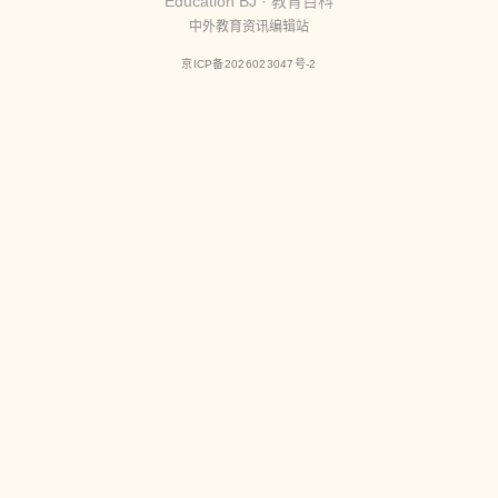
Education BJ · 教育百科
中外教育资讯编辑站
京ICP备2026023047号-2