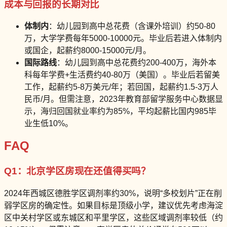
成本与回报的长期对比
体制内
：幼儿园到高中总花费（含课外培训）约50-80
万，大学学费每年5000-10000元。毕业后若进入体制内
或国企，起薪约8000-15000元/月。
国际路线
：幼儿园到高中总花费约200-400万，海外本
科每年学费+生活费约40-80万（美国）。毕业后若留美
工作，起薪约5-8万美元/年；若回国，起薪约1.5-3万人
民币/月。但需注意，2023年教育部留学服务中心数据显
示，海归回国就业率约为85%，平均起薪比国内985毕
业生低10%。
FAQ
Q1：北京学区房现在还值得买吗？
2024年西城区德胜学区调剂率约30%，说明“多校划片”正在削
弱学区房的确定性。如果目标是顶级小学，建议优先考虑海淀
区中关村学区或东城区和平里学区，这些区域调剂率较低（约