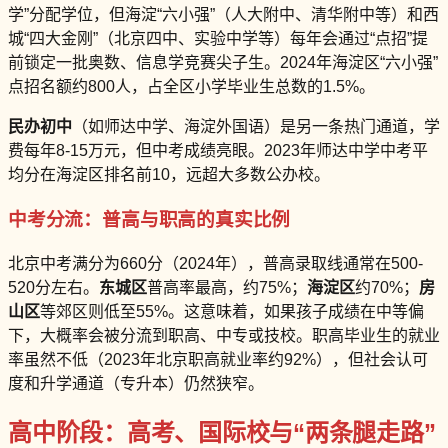
学”分配学位，但海淀“六小强”（人大附中、清华附中等）和西
城“四大金刚”（北京四中、实验中学等）每年会通过“点招”提
前锁定一批奥数、信息学竞赛尖子生。2024年海淀区“六小强”
点招名额约800人，占全区小学毕业生总数的1.5%。
民办初中
（如师达中学、海淀外国语）是另一条热门通道，学
费每年8-15万元，但中考成绩亮眼。2023年师达中学中考平
均分在海淀区排名前10，远超大多数公办校。
中考分流：普高与职高的真实比例
北京中考满分为660分（2024年），普高录取线通常在500-
520分左右。
东城区
普高率最高，约75%；
海淀区
约70%；
房
山区
等郊区则低至55%。这意味着，如果孩子成绩在中等偏
下，大概率会被分流到职高、中专或技校。职高毕业生的就业
率虽然不低（2023年北京职高就业率约92%），但社会认可
度和升学通道（专升本）仍然狭窄。
高中阶段：高考、国际校与“两条腿走路”