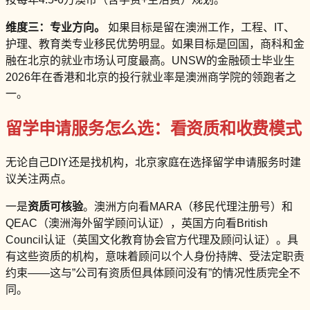
维度三：专业方向。
如果目标是留在澳洲工作，工程、IT、
护理、教育类专业移民优势明显。如果目标是回国，商科和金
融在北京的就业市场认可度最高。UNSW的金融硕士毕业生
2026年在香港和北京的投行就业率是澳洲商学院的领跑者之
一。
留学申请服务怎么选：看资质和收费模式
无论自己DIY还是找机构，北京家庭在选择留学申请服务时建
议关注两点。
一是
资质可核验
。澳洲方向看MARA（移民代理注册号）和
QEAC（澳洲海外留学顾问认证），英国方向看British
Council认证（英国文化教育协会官方代理及顾问认证）。具
有这些资质的机构，意味着顾问以个人身份持牌、受法定职责
约束——这与”公司有资质但具体顾问没有”的情况性质完全不
同。