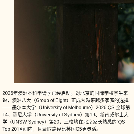
2026年澳洲本科申请季已经启动。对北京的国际学校学生来
说，澳洲八大（Group of Eight）正成为越来越多家庭的选择
——墨尔本大学（University of Melbourne）2026 QS 全球第
14、悉尼大学（University of Sydney）第19、新南威尔士大
学（UNSW Sydney）第20，三校均在北京家长熟悉的”QS
Top 20”区间内，且录取路径比英国G5更灵活。