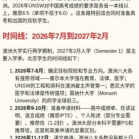
洲。2026年UNSW对中国高考成绩的要求是各省一本线以
上，雅思6.5（单项不低于6.0）。这条路特别适合同时准备高
考和出国的双轨学生。
时间线：2026年7月到2027年2月
澳洲大学实行两学期制，2027年2月入学（Semester 1）是主
要入学季。北京学生的时间线如下：
2026年7-8月
：确定目标院校和专业方向。澳洲八大各
有强势领域——墨尔本大学强在教育、法律、医学；
UNSW的工程和商科在澳洲雇主声誉第一；悉尼大学的
医学和法律是传统强项；莫纳什大学（Monash
University）的药学全球前三。
2026年9-10月
：准备申请材料——高中成绩单、在读证
明、语言成绩（雅思/PTE）、个人陈述（部分专业需
要）、推荐信（1-2封）。澳洲大部分本科不需要PS和
推荐信，这是和英美申请的显著区别。
2026年11-12月
：递交申请。澳洲八大多数没有截止日