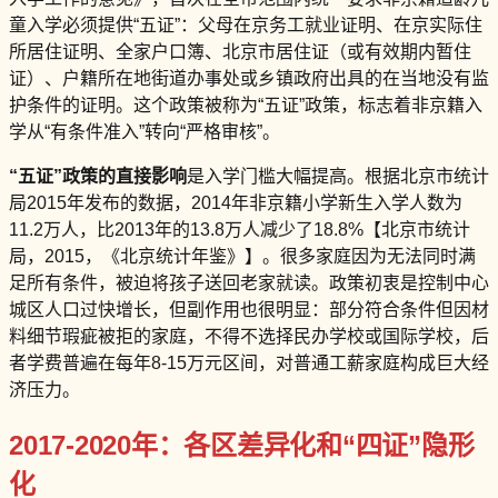
童入学必须提供“五证”：父母在京务工就业证明、在京实际住
所居住证明、全家户口簿、北京市居住证（或有效期内暂住
证）、户籍所在地街道办事处或乡镇政府出具的在当地没有监
护条件的证明。这个政策被称为“五证”政策，标志着非京籍入
学从“有条件准入”转向“严格审核”。
“五证”政策的直接影响
是入学门槛大幅提高。根据北京市统计
局2015年发布的数据，2014年非京籍小学新生入学人数为
11.2万人，比2013年的13.8万人减少了18.8%【北京市统计
局，2015，《北京统计年鉴》】。很多家庭因为无法同时满
足所有条件，被迫将孩子送回老家就读。政策初衷是控制中心
城区人口过快增长，但副作用也很明显：部分符合条件但因材
料细节瑕疵被拒的家庭，不得不选择民办学校或国际学校，后
者学费普遍在每年8-15万元区间，对普通工薪家庭构成巨大经
济压力。
2017-2020年：各区差异化和“四证”隐形
化