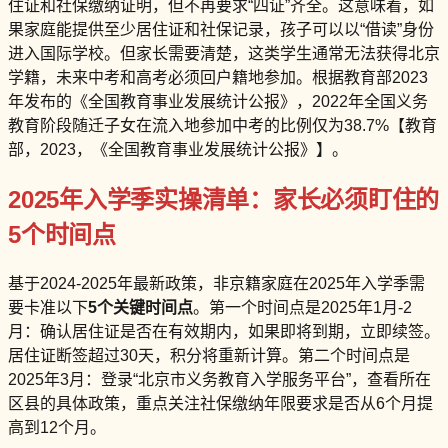
住证和社保缴纳证明，但不再要求“四证”齐全。这意味着，如
果家庭能提供至少居住证和社保记录，孩子可以以“借读”身份
进入国际学校。但家长需要清楚，这类学生通常无法获得北京
学籍，未来中考和高考必须回户籍地参加。根据教育部2023
年发布的《全国教育事业发展统计公报》，2022年全国义务
教育阶段随迁子女在流入地参加中考的比例仅为38.7%【教育
部，2023，《全国教育事业发展统计公报》】。
2025年入学季实操清单：家长必须盯住的
5个时间点
基于2024-2025年最新政策，非京籍家庭在2025年入学季需
要卡准以下
5个关键时间点
。第一个时间点是2025年1月-2
月：确认居住证是否在有效期内，如果即将到期，立即续签。
居住证断签超过30天，积分将重新计算。第二个时间点是
2025年3月：登录“北京市义务教育入学服务平台”，查看所在
区县的具体政策，重点关注社保缴纳年限要求是否从6个月提
高到12个月。