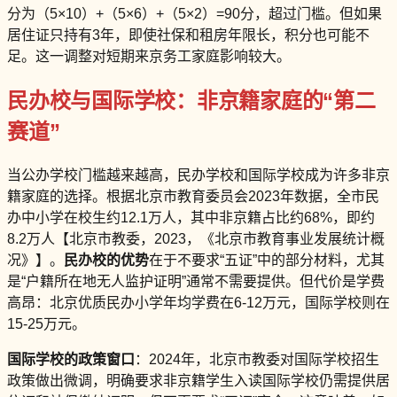
分为（5×10）+（5×6）+（5×2）=90分，超过门槛。但如果
居住证只持有3年，即使社保和租房年限长，积分也可能不
足。这一调整对短期来京务工家庭影响较大。
民办校与国际学校：非京籍家庭的“第二
赛道”
当公办学校门槛越来越高，民办学校和国际学校成为许多非京
籍家庭的选择。根据北京市教育委员会2023年数据，全市民
办中小学在校生约12.1万人，其中非京籍占比约68%，即约
8.2万人【北京市教委，2023，《北京市教育事业发展统计概
况》】。
民办校的优势
在于不要求“五证”中的部分材料，尤其
是“户籍所在地无人监护证明”通常不需要提供。但代价是学费
高昂：北京优质民办小学年均学费在6-12万元，国际学校则在
15-25万元。
国际学校的政策窗口
：2024年，北京市教委对国际学校招生
政策做出微调，明确要求非京籍学生入读国际学校仍需提供居