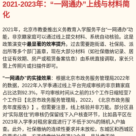
2021-2023年：“一网通办”上线与材料简
化
2021年，北京市教委推出义务教育入学服务平台“一网通办”功
能，非京籍家庭可以通过线上提交材料、系统自动核验。这是
政策演变中
最显著的效率提升
。过去需要跑街道、社保局、派
出所等多个部门盖章，现在大部分材料（如社保缴纳记录、居
住证有效期、房产或租赁备案信息）由系统直接调取，家长只
需上传照片或扫描件即可。
“一网通办”的实操效果
：根据北京市政务服务管理局2022年
的数据，2022年入学季通过线上平台完成审核的非京籍家庭
占比达到92.3%，平均审核时间从之前的15个工作日缩短至7
个工作日【北京市政务服务管理局，2022，《北京市政务服
务年度报告》】。但需要注意，线上核验并非万能。部分区县
对“实际居住”的审核仍保留线下入户核查环节，比如昌平区在
2023年入学季对租房家庭进行了不低于30%的随机入户抽
查。此外，社保缴纳的连续性要求并未放松，东城区和西城区