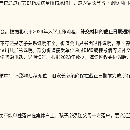
需单位通过官方邮箱发送至审核系统），这为家长节省了跑腿时
会。根据北京市2024年入学工作流程，
补交材料的截止日期通常
不符还是亲子关系证明不全。街道会出具书面退件说明，家长需
位出具加急说明。部分街道接受单位通过
EMS或挂号信
寄送补
学咨询电话，说明情况。根据2023年数据，海淀区教委协调后
核中”，不影响后续派位，但家长必须确保在截止日期前完成所
子女不能单独落户在集体户上。孩子必须随父母一方落户，要么