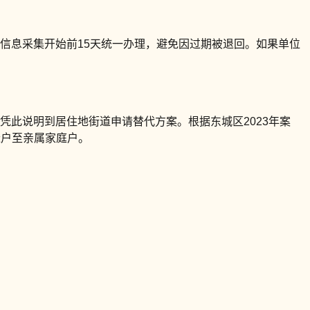
在信息采集开始前15天统一办理，避免因过期被退回。如果单位
凭此说明到居住地街道申请替代方案。根据东城区2023年案
迁户至亲属家庭户。