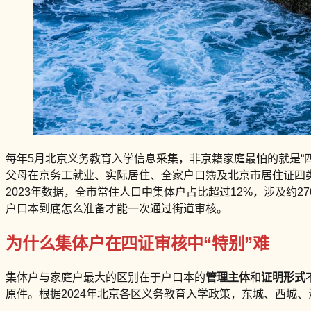
每年5月北京义务教育入学信息采集，非京籍家庭最怕的就是“四
父母在京务工就业、实际居住、全家户口簿及北京市居住证四
2023年数据，全市常住人口中集体户占比超过12%，涉及约
户口本到底怎么准备才能一次通过街道审核。
为什么集体户在四证审核中“特别”难
集体户与家庭户最大的区别在于户口本的
管理主体
和
证明形式
原件。根据2024年北京各区义务教育入学政策，东城、西城