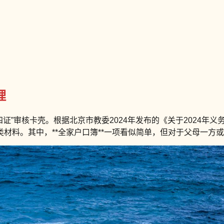
理
证”审核卡壳。根据北京市教委2024年发布的《关于2024年
料。其中，**全家户口簿**一项看似简单，但对于父母一方或双