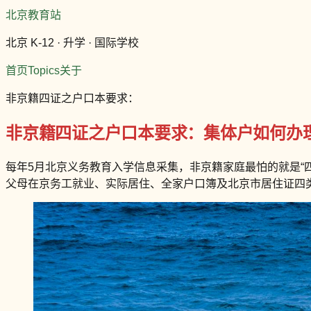
北京教育站
北京 K-12 · 升学 · 国际学校
首页
Topics
关于
非京籍四证之户口本要求：
非京籍四证之户口本要求：集体户如何办
每年5月北京义务教育入学信息采集，非京籍家庭最怕的就是“四
父母在京务工就业、实际居住、全家户口簿及北京市居住证四类材