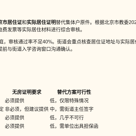
京市居住证
和
实际居住证明
替代集体户原件。根据北京市教委20
电费发票等实际居住材料进行综合审核。
家庭，审核通过率不足40%。街道会重点核查居住证地址与实际
提前与街道入学咨询窗口沟通确认。
无房证明要求
替代方案可行性
必须提供
低，仅限特殊情况
定
非必须，但建议提供
中，需街道主任签字
必须提供
低，几乎不可行
必须提供
低，需单位出具担保函