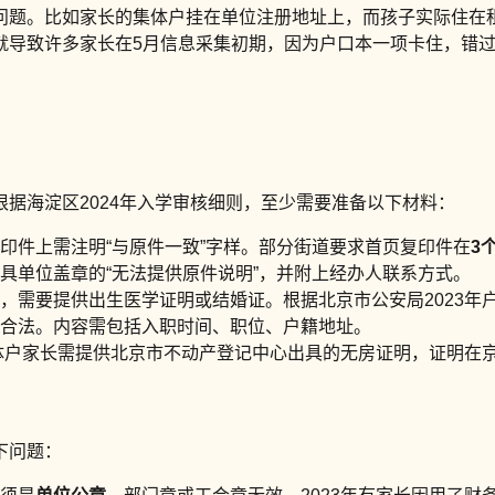
问题。比如家长的集体户挂在单位注册地址上，而孩子实际住在
就导致许多家长在5月信息采集初期，因为户口本一项卡住，错
据海淀区2024年入学审核细则，至少需要准备以下材料：
印件上需注明“与原件一致”字样。部分街道要求首页复印件在
3
具单位盖章的“无法提供原件说明”，并附上经办人联系方式。
，需要提供出生医学证明或结婚证。根据北京市公安局2023年
合法。内容需包括入职时间、职位、户籍地址。
集体户家长需提供北京市不动产登记中心出具的无房证明，证明在
下问题：