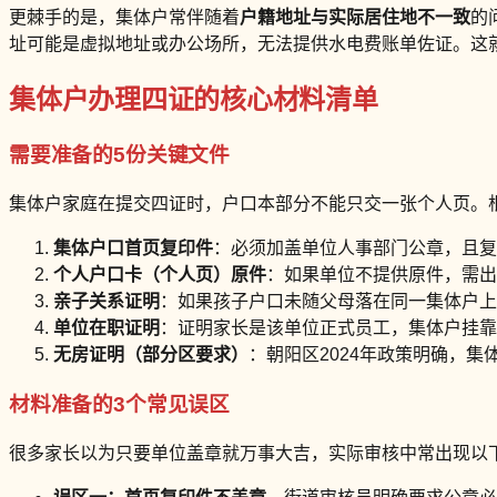
更棘手的是，集体户常伴随着
户籍地址与实际居住地不一致
的
址可能是虚拟地址或办公场所，无法提供水电费账单佐证。这
集体户办理四证的核心材料清单
需要准备的5份关键文件
集体户家庭在提交四证时，户口本部分不能只交一张个人页。根
集体户口首页复印件
：必须加盖单位人事部门公章，且复
个人户口卡（个人页）原件
：如果单位不提供原件，需出
亲子关系证明
：如果孩子户口未随父母落在同一集体户上
单位在职证明
：证明家长是该单位正式员工，集体户挂靠
无房证明（部分区要求）
：朝阳区2024年政策明确，
材料准备的3个常见误区
很多家长以为只要单位盖章就万事大吉，实际审核中常出现以