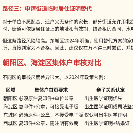
路径三：申请街道临时居住证明替代
对于单位不愿配合、迁户又无条件的家长，部分街道允许用
北
时，街道可依据居住证上的地址和有效期，结合租房合同、水
但这条路径风险较高。东城区2024年明确，使用替代方案的
所，直接判定为不合格。因此，建议仅在万不得已时尝试，并
朝阳区、海淀区集体户审核对比
不同区的审核尺度差异很大。以2024年政策为例：
区域
集体户首页要求
亲子关系认定
朝阳区
必须原件复印件+单位公章
出生医学证明优先
海淀区
复印件+公章，可接受电子版
出生医学证明或司法鉴
东城区
必须原件+公章，不接受电子版
仅认可出生医学证明
西城区
复印件+公章，需注明有效期
出生医学证明+结婚证