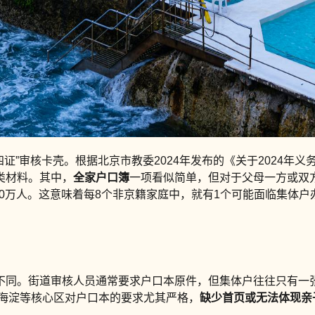
证”审核卡壳。根据北京市教委2024年发布的《关于2024年
类材料。其中，
全家户口簿
一项看似简单，但对于父母一方或双
270万人。这意味着每8个非京籍家庭中，就有1个可能面临集
不同。街道审核人员通常要求户口本原件，但集体户往往只有一
、海淀等核心区对户口本的要求尤其严格，
缺少首页或无法体现亲