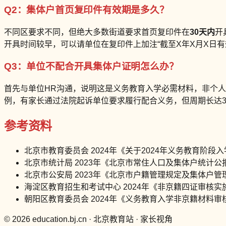
Q2：集体户首页复印件有效期是多久？
不同区要求不同，但绝大多数街道要求首页复印件在
30天内
开
开具时间较早，可以请单位在复印件上加注“截至X年X月X日有
Q3：单位不配合开具集体户证明怎么办？
首先与单位HR沟通，说明这是义务教育入学必需材料，非个
例，有家长通过法院起诉单位要求履行配合义务，但周期长达
参考资料
北京市教育委员会 2024年《关于2024年义务教育阶段
北京市统计局 2023年《北京市常住人口及集体户统计公
北京市公安局 2023年《北京市户籍管理规定及集体户管
海淀区教育招生和考试中心 2024年《非京籍四证审核实
朝阳区教育委员会 2024年《义务教育入学非京籍材料审
© 2026 education.bj.cn · 北京教育站 · 家长视角