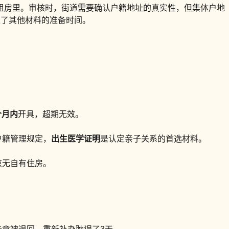
租房里。审核时，街道需要确认户籍地址的真实性，但集体户地
过了其他材料的准备时间。
个月内
开具，超期无效。
户籍管理规定，
出生医学证明
是认定亲子关系的首选材料。
京无自有住房。