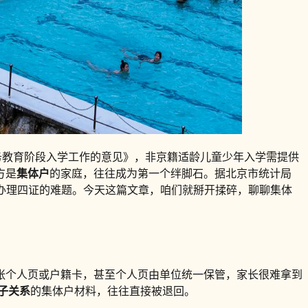
义务教育阶段入学工作的意见》，非京籍适龄儿童少年入学需提供
方是
集体户
的家庭，往往成为第一个绊脚石。据北京市统计局
体户办理四证的难题。今天这篇文章，咱们就掰开揉碎，聊聊集体
张个人页或户籍卡，甚至个人页由单位统一保管，家长很难拿到
子关系
的集体户材料，往往直接被退回。