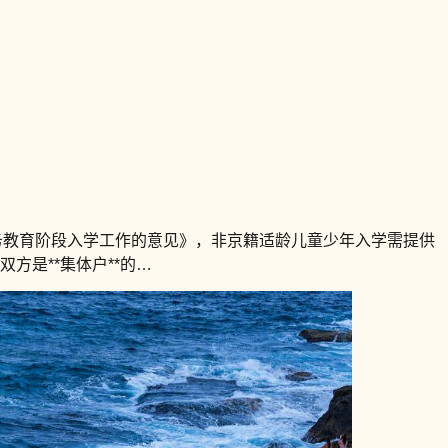
义务教育阶段入学工作的意见》，非京籍适龄儿童少年入学需提供
方是**集体户**的…