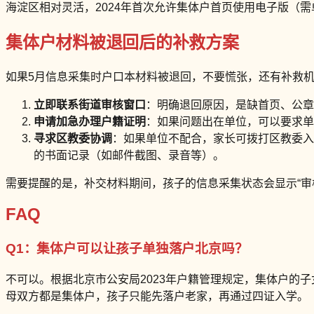
海淀区相对灵活，2024年首次允许集体户首页使用电子版（
集体户材料被退回后的补救方案
如果5月信息采集时户口本材料被退回，不要慌张，还有补救机
立即联系街道审核窗口
：明确退回原因，是缺首页、公章
申请加急办理户籍证明
：如果问题出在单位，可以要求单
寻求区教委协调
：如果单位不配合，家长可拨打区教委入
的书面记录（如邮件截图、录音等）。
需要提醒的是，补交材料期间，孩子的信息采集状态会显示“审
FAQ
Q1：集体户可以让孩子单独落户北京吗？
不可以。根据北京市公安局2023年户籍管理规定，集体户的
母双方都是集体户，孩子只能先落户老家，再通过四证入学。