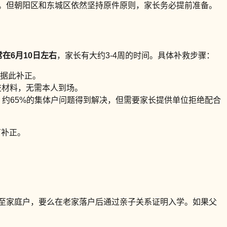
间。但朝阳区和东城区依然坚持原件原则，家长务必提前准备。
在6月10日左右
，家长有大约3-4周的时间。具体补救步骤：
据此补正。
交材料，无需本人到场。
，约65%的集体户问题得到解决，但需要家长提供单位拒绝配合
有补正。
迁至家庭户，要么在老家落户后通过亲子关系证明入学。如果父