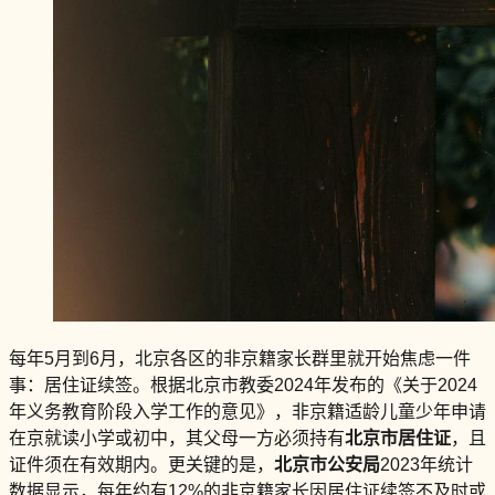
每年5月到6月，北京各区的非京籍家长群里就开始焦虑一件
事：居住证续签。根据北京市教委2024年发布的《关于2024
年义务教育阶段入学工作的意见》，非京籍适龄儿童少年申请
在京就读小学或初中，其父母一方必须持有
北京市居住证
，且
证件须在有效期内。更关键的是，
北京市公安局
2023年统计
数据显示，每年约有12%的非京籍家长因居住证续签不及时或