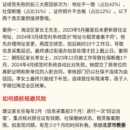
证续签失败的前三大原因依次为：地址不一致（占比42%）、
社保断缴（占比31%）、证件照片不合格（占比12%）。以下
两个真实案例值得警惕。
案例一：海淀区家长王先生，2023年5月搬家后未更新居住证
地址，2024年3月续签时系统提示“地址与租赁备案不符”。他
先办理地址变更，再提交续签，前后耗时10个工作日，导致
信息采集延迟。最终通过街道办加急处理才赶上截止日。案例
二：朝阳区家长李女士，2023年12月换工作导致社保断缴1个
月，2024年4月续签时系统自动比对失败。她提交了原单位的
离职证明和新单位的入职合同，审核部门仍以社保不连续为由
驳回。李女士最终只能线下补签，连续居住年限清零，孩子入
学顺位降至全区统筹。
如何提前规避风险
建议家长在每年2月（信息采集前3个月）进行一次“四证自
查”，重点核对居住证有效期、社保缴纳状态、租赁备案期
限。如发现问题，有至少2个月的时间补救。根据
北京市教委