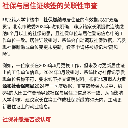
社保与居住证续签的关联性审查
非京籍入学审核中，
社保缴纳
与居住证的有效期必须“双连
贯”。北京市教委2024年政策明确，非京籍家长须提供连续缴
纳6个月以上的社保记录，且社保单位与居住登记信息中的工
作单位一致。居住证续签时，系统会自动调取社保数据，若发
现社保断缴或单位变更未更新，续签申请将被标记为“高风
险”。
例如，一位家长在2023年6月更换工作，但未及时更新居住证
上的工作单位信息。2024年3月续签时，系统比对社保记录发
现单位名称不符，要求线下提交证明材料。根据
北京市人力资
源和社会保障局
2024年一季度数据，非京籍参保人员中，约
8%的人因工作变动导致社保与居住证信息不一致，从而影响
入学审核。建议家长在换工作或社保断缴的30天内，主动更
新居住证上的就业信息。
社保补缴是否被认可