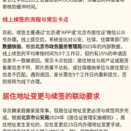
审核的缓冲时间。
线上续签的流程与常见卡点
目前，续签主要通过“北京通”APP或“北京市居住证”微信公众
号办理。线上提交后，系统会比对公安、社保、住建等部门的
数据核验
。根据
北京市政务服务管理局
2023年的内部数据，
线上续签的平均审核时间为3个工作日，但约有15%的申请因
信息不一致被退回。常见卡点包括：居住地址与房产证或租赁
备案信息不符、照片质量不达标、或社保缴纳单位与居住登记
信息不匹配。遇到退回，家长需在5个工作日内重新提交，否
则将转为线下办理。
居住地址变更与续签的联动要求
非京籍家庭搬家是常事，但居住证地址变更必须与续签同步完
成。根据
北京市公安局
2024年《居住证管理实施细则》，居
住地址发生变化的，应在变更后15日内办理地址变更手续，