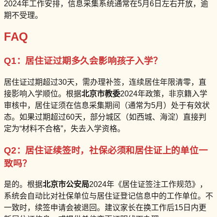
2024年工作安排，信息采集系统通常在5月6日左右开放，逾
期不受理。
FAQ
Q1：居住证过期多久会影响孩子入学？
居住证过期超过30天，需办理补签，连续居住年限清零，直
接影响入学顺位。根据
北京市教委
2024年政策，非京籍入学
审核中，居住证须在信息采集期间（通常为5月）处于有效状
态。如果过期超过60天，部分城区（如西城、海淀）直接判
定为“材料不合格”，失去入学资格。
Q2：居住证续签时，社保必须和居住证上的单位一
致吗？
是的。根据
北京市公安局
2024年《居住证签注工作规范》，
系统会自动比对社保单位与居住证登记信息中的工作单位。不
一致时，续签申请会被退回。建议家长在换工作后15日内更