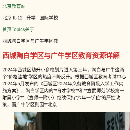
北京教育站
北京 K-12 · 升学 · 国际学校
首页
Topics
关于
西城陶白学区与广牛学区教
西城陶白学区与广牛学区教育资源详解
2024年西城区幼升小多校划片进入第三年，陶白与广牛这两
个“价格洼地”学区的热度不降反升。根据西城区教育考试中心
2024年5月发布的《西城区2024年义务教育阶段入学工作实
施方案》，陶白学区内的**育才学校**和**宣武师范学校第一
附属小学**（宣师一附小）继续保持“六年一学位”的严控政
策，而广牛学区则因**北京…