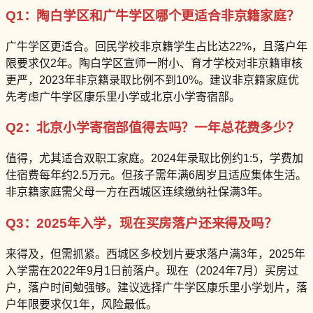
Q1：陶白学区和广牛学区哪个更适合非京籍家庭？
广牛学区更适合。回民学校非京籍学生占比达22%，且落户年
限要求仅2年。陶白学区宣师一附小、育才学校对非京籍审核
更严，2023年非京籍录取比例不到10%。建议非京籍家庭优
先考虑广牛学区康乐里小学或北京小学寄宿部。
Q2：北京小学寄宿部值得去吗？一年总花费多少？
值得，尤其适合双职工家庭。2024年录取比例约1:5，学费加
住宿费每年约2.5万元。但孩子需年满6周岁且适应集体生活。
非京籍家庭需父母一方在西城区连续缴纳社保满3年。
Q3：2025年入学，现在买房落户还来得及吗？
来得及，但需抓紧。西城区多校划片要求落户满3年，2025年
入学需在2022年9月1日前落户。现在（2024年7月）买房过
户，落户时间勉强够。建议选择广牛学区康乐里小学划片，落
户年限要求仅1年，风险最低。