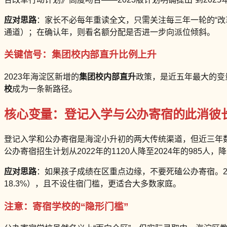
应对思路
：家长不必每年重读全文，只需关注每三年一轮的“改革起
通道）；在确认年，则看名额分配是否进一步向派位倾斜。
关键信号：集团校内部直升比例上升
2023年海淀区新增的
集团校内部直升
政策，是近五年最大的变量
校
成为一条新路径。
核心变量：登记入学与公办寄宿的此消彼
登记入学和公办寄宿是海淀小升初的两大传统渠道，但近三年
公办寄宿招生计划从2022年的1120人降至2024年的985人，
应对思路
：如果孩子成绩在区重点边缘，不要死磕公办寄宿。20
18.3%），且不设住宿门槛，更适合大多数家庭。
注意：寄宿学校的“隐形门槛”