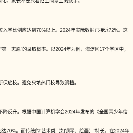
源消化。家长不要只看招生简章上的数字。
入学比例应达到70%以上。2024年实际数据已接近72%。这
第一志愿”的录取概率。以2024年为例，海淀区17个学区中，
-3所保底校。避免只填热门校导致滑档。
不降反升。根据中国计算机学会2024年发布的《全国青少年信
达70%。而传统的“艺术类（如钢琴、绘画）”特长，在2024年