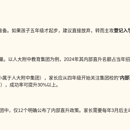
始准备。如果孩子五年级才起步，建议直接放弃，转而主攻
登记入
。以人大附中教育集团为例，2024年其内部直升名额占当年招生
小属于人大附中集团），家长应从四年级开始关注集团校的“
内部
），成功率可提升30%以上。
集团中，仅12个明确公布了内部直升政策。家长需要每年3月后