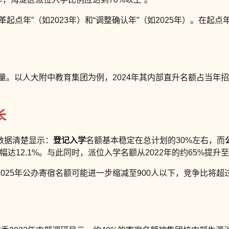
点年”（如2023年）和“调整确认年”（如2025年）。在起点
。以人大附中教育集团为例，2024年其内部直升名额占当年招生
长
数据清楚显示：
登记入学
名额基本稳定在总计划的30%左右，而
降幅达12.1%。与此同时，派位入学名额从2022年的约65%提升至2
25年公办寄宿名额可能进一步缩减至900人以下，竞争比将超过1