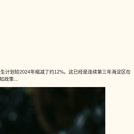
招生计划较2024年缩减了约12%。这已经是连续第三年海淀区在
深知政策…