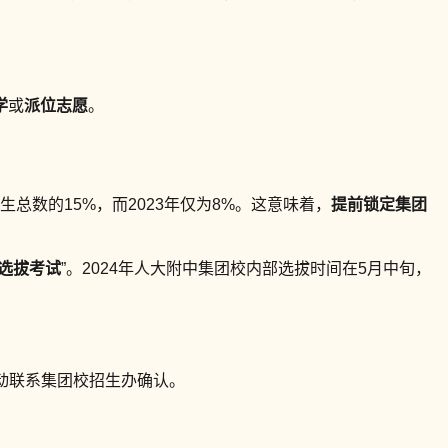
学
或
派位志愿
。
总数的15%，而2023年仅为8%。这意味着，
提前锁定集团
选拔考试
”。2024年人大附中集团校内部选拔时间在5月中旬，
主动联系集团校招生办确认。