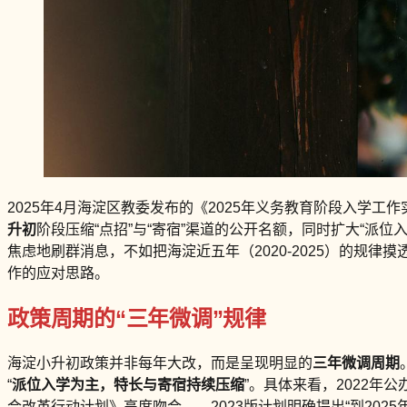
2025年4月海淀区教委发布的《2025年义务教育阶段入学工
升初
阶段压缩“点招”与“寄宿”渠道的公开名额，同时扩大“
焦虑地刷群消息，不如把海淀近五年（2020-2025）的规律
作的应对思路。
政策周期的“三年微调”规律
海淀小升初政策并非每年大改，而是呈现明显的
三年微调周期
“
派位入学为主，特长与寄宿持续压缩
”。具体来看，2022年
合改革行动计划》高度吻合——2023版计划明确提出“到2025