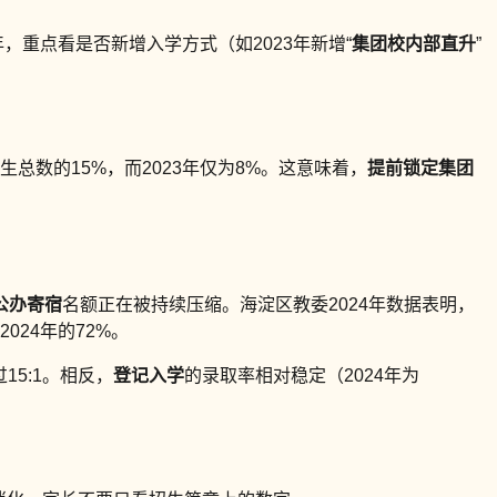
年，重点看是否新增入学方式（如2023年新增“
集团校内部直升
”
总数的15%，而2023年仅为8%。这意味着，
提前锁定集团
公办寄宿
名额正在被持续压缩。海淀区教委2024年数据表明，
024年的72%。
5:1。相反，
登记入学
的录取率相对稳定（2024年为