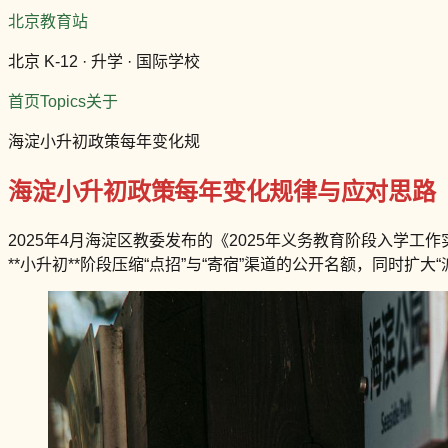
北京教育站
北京 K-12 · 升学 · 国际学校
首页
Topics
关于
海淀小升初政策每年变化规
海淀小升初政策每年变化规律与应对思路
2025年4月海淀区教委发布的《2025年义务教育阶段入学工
**小升初**阶段压缩“点招”与“寄宿”渠道的公开名额，同时