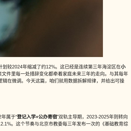
划较2024年缩减了约12%。这已经是连续第三年海淀区在
小
政策文件里每一处措辞变化都牵着家庭未来三年的走向。与其每年
心逻辑在微调。今天这篇，咱们就用数据拆解规律，并给出可操
2年属于“
登记入学+公办寄宿
”双轨主导期，2023-2025年则转向
幅达12.1%。这个节奏与北京市教委每三年发布一次的《基础教育综