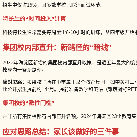
招生中仅占15%，且多数学校已取消面试环节。
特长生的“时间投入”计算
科技特长生通常需要每周至少8-10小时的训练，从四年级开
集团校内部直升：新路径的“暗线”
2023年海淀区新增的
集团校内部直升
政策，是近五年最大的变量
校
成为一条新路径。
应对思路
：如果孩子所在小学属于某个教育集团（如中关村三
比公开招生提前约1个月。提前准备数学和英语（难度对标PET
集团校的“隐性门槛”
并非所有集团校都有内部直升名额。2024年海淀区23个教育
应对思路总结：家长该做好的三件事