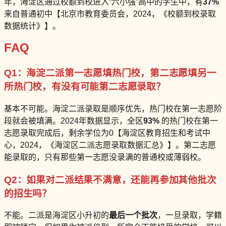
年，海淀区通过校额到校进入“六小强”高中的学生中，有
37%
来自普通初中【北京市教育委员会，2024，《校额到校录取
数据统计》】。
FAQ
Q1：海淀二派第一志愿填热门校，第二志愿填另一
所热门校，有没有可能第二志愿录取？
基本不可能。海淀二派录取是顺序优先，热门校在第一志愿阶
段就会被填满。2024年数据显示，全区
93%
的热门校在第一
志愿录取完成后，剩余学位为0【海淀区教育招生和考试中
心，2024，《海淀区二派志愿录取数据汇总》】。第二志愿
能录取的，只有那些第一志愿没录满的普通校或薄弱校。
Q2：如果对二派结果不满意，还能再参加其他批次
的招生吗？
不能。二派是海淀区小升初的
最后一个批次
，一旦录取，学籍