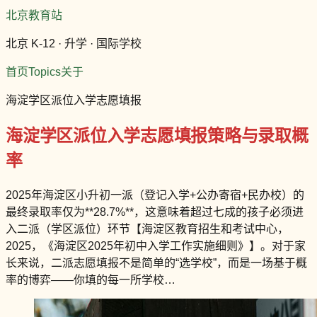
北京教育站
北京 K-12 · 升学 · 国际学校
首页
Topics
关于
海淀学区派位入学志愿填报
海淀学区派位入学志愿填报策略与录取概
率
2025年海淀区小升初一派（登记入学+公办寄宿+民办校）的
最终录取率仅为**28.7%**，这意味着超过七成的孩子必须进
入二派（学区派位）环节【海淀区教育招生和考试中心，
2025，《海淀区2025年初中入学工作实施细则》】。对于家
长来说，二派志愿填报不是简单的“选学校”，而是一场基于概
率的博弈——你填的每一所学校…