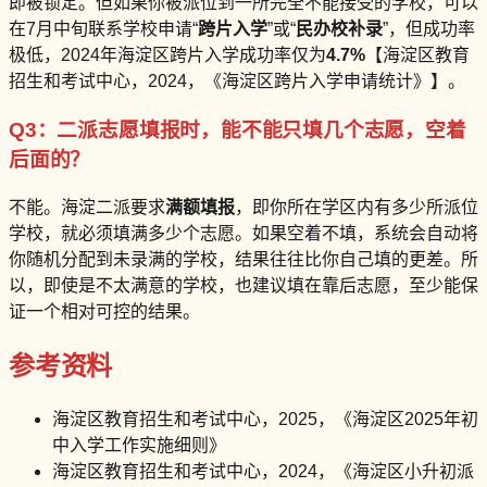
即被锁定。但如果你被派位到一所完全不能接受的学校，可以
在7月中旬联系学校申请“
跨片入学
”或“
民办校补录
”，但成功率
极低，2024年海淀区跨片入学成功率仅为
4.7%
【海淀区教育
招生和考试中心，2024，《海淀区跨片入学申请统计》】。
Q3：二派志愿填报时，能不能只填几个志愿，空着
后面的？
不能。海淀二派要求
满额填报
，即你所在学区内有多少所派位
学校，就必须填满多少个志愿。如果空着不填，系统会自动将
你随机分配到未录满的学校，结果往往比你自己填的更差。所
以，即使是不太满意的学校，也建议填在靠后志愿，至少能保
证一个相对可控的结果。
参考资料
海淀区教育招生和考试中心，2025，《海淀区2025年初
中入学工作实施细则》
海淀区教育招生和考试中心，2024，《海淀区小升初派