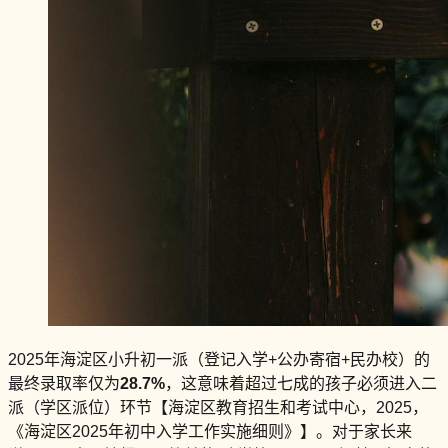
2025年海淀区小升初一派（登记入学+公办寄宿+民办校）的
最终录取率仅为
28.7%
，这意味着超过七成的孩子必须进入二
派（学区派位）环节【海淀区教育招生和考试中心，2025，
《海淀区2025年初中入学工作实施细则》】。对于家长来