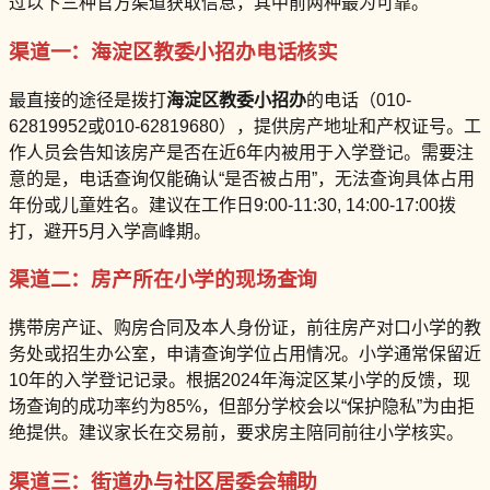
过以下三种官方渠道获取信息，其中前两种最为可靠。
渠道一：海淀区教委小招办电话核实
最直接的途径是拨打
海淀区教委小招办
的电话（010-
62819952或010-62819680），提供房产地址和产权证号。工
作人员会告知该房产是否在近6年内被用于入学登记。需要注
意的是，电话查询仅能确认“是否被占用”，无法查询具体占用
年份或儿童姓名。建议在工作日9:00-11:30, 14:00-17:00拨
打，避开5月入学高峰期。
渠道二：房产所在小学的现场查询
携带房产证、购房合同及本人身份证，前往房产对口小学的教
务处或招生办公室，申请查询学位占用情况。小学通常保留近
10年的入学登记记录。根据2024年海淀区某小学的反馈，现
场查询的成功率约为85%，但部分学校会以“保护隐私”为由拒
绝提供。建议家长在交易前，要求房主陪同前往小学核实。
渠道三：街道办与社区居委会辅助