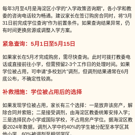
每年3月至4月是海淀区小学的“入学政策咨询期”，各小学和教
委的咨询电话较为畅通。建议家长在签订购房合同时，将“3月
31日前完成学位查询”作为前置条件。如果查询结果异常，仍
有时间更换房源或调整入学方案。
紧急查询：5月1日至5月15日
如果家长在5月才完成购房，需尽快查询。此时可拨打教委电
话或直接前往小学，但需预留2-3个工作日的处理时间。如果
学位被占用，可申请“多校划片”调剂，但调剂结果通常在6月
底公布，不确定性较高。
补救措施：学位被占用后的选择
如果发现学位被占用，家长有三个选择：一是放弃该房产，解
除合同并索赔；二是接受调剂，由海淀区教委统筹安排入学；
三是选择民办小学或国际学校，不占用房产学位。据海淀区教
委2024年数据，调剂入学中约40%的学生被分配至本学区其
他小学，60%被调剂至相邻学区。