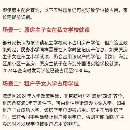
即使房主配合查询，以下五种场景仍可能导致学位被占用，家
长需提前识别。
场景一：原房主子女在私立学校就读
部分家长认为孩子读私立学校就不占用房产学位，但海淀区政
策规定，
民办小学
同样需要在入学时登记房产信息。如果原房
主子女在私立小学就读，仍会占用该房产的学位。例如，海淀
区某小区一套房，原房主孩子在海淀外国语实验学校就读，
2024年查询时发现学位已被占用至2030年。
场景二：租户子女入学占用学位
海淀区2024年入学政策明确，非京籍租户在满足“四证”齐全、
租房备案满1年等条件下，可由租住地街道办协调入学。如果
租户子女成功入学，该房产学位即被占用。房主在出租房产
时，需在合同中明确禁止租户使用学位，否则可能面临“房主
卖房时才发现学位被租户占用”的尴尬。