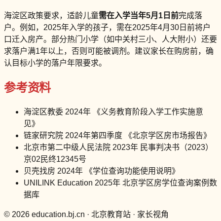
海淀区政策要求，适龄儿童
需在入学当年5月1日前
完成落
户。例如，2025年入学的孩子，需在2025年4月30日前将户
口迁入房产。部分热门小学（如中关村三小、人大附小）还要
求落户满1年以上，否则可能被调剂。建议家长在购房前，确
认目标小学的落户年限要求。
参考资料
海淀区教委 2024年 《义务教育阶段入学工作实施意
见》
链家研究院 2024年第四季度 《北京学区房市场报告》
北京市第二中级人民法院 2023年 民事判决书（2023）
京02民终12345号
贝壳找房 2024年 《学位查询功能使用说明》
UNILINK Education 2025年 北京学区房学位查询案例数
据库
© 2026 education.bj.cn · 北京教育站 · 家长视角