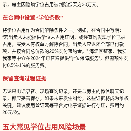
示，房主因隐瞒学位占用被判赔偿买方30万元。
在合同中设置“学位条款”
将学位占用作为合同解除条件之一。例如，在合同中写明：
“若出卖人未能提供学位未占用证明，或经查询发现学位已被
占用，买受人有权单方解除合同，出卖人应退还全部已付款
项，并按合同总价款的20%支付违约金。” 海淀区链家、我爱
我家等中介在2024年已普遍提供“学位保障服务”，但需额外支
付0.5%-1%的服务费。
保留查询过程证据
无论是电话录音、现场查询记录，还是与房主的微信聊天记
录，都应妥善保存。如果未来发生纠纷，这些证据将成为维权
关键。建议使用
公证云
等平台对电子证据进行存证，费用约
20元/次。
五大常见学位占用风险场景