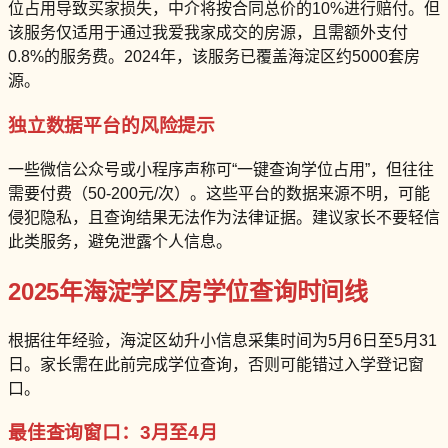
位占用导致买家损失，中介将按合同总价的10%进行赔付。但
该服务仅适用于通过我爱我家成交的房源，且需额外支付
0.8%的服务费。2024年，该服务已覆盖海淀区约5000套房
源。
独立数据平台的风险提示
一些微信公众号或小程序声称可“一键查询学位占用”，但往往
需要付费（50-200元/次）。这些平台的数据来源不明，可能
侵犯隐私，且查询结果无法作为法律证据。建议家长不要轻信
此类服务，避免泄露个人信息。
2025年海淀学区房学位查询时间线
根据往年经验，海淀区幼升小信息采集时间为5月6日至5月31
日。家长需在此前完成学位查询，否则可能错过入学登记窗
口。
最佳查询窗口：3月至4月