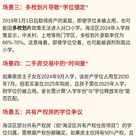
场景三：多校划片导致“学位锁定”
2019年1月1日后取得房产的家庭，即使学位未被占用，也可
能因
多校划片
政策无法进入对口小学。海淀区2024年入学政
策显示，中关村、上地等热门学区，多校划片录取率仅为
60%-70%。这意味着，即使学位空着，也可能被调剂到周边
小学。
场景四：二手房交易中的“时间差”
如果原房主子女在2024年9月入学，该房产学位占用至2030
年7月。但若买家在2025年购房，且孩子需在2025年入学，
则学位仍被占用。家长需计算“入学年份”与“学位释放年份”是
否匹配。
场景五：共有产权房的学位争议
海淀区部分共有产权房（如“海淀区共有产权住房项目”）的学
位归属，需根据产权份额确定。如果房主仅持有50%产权，且