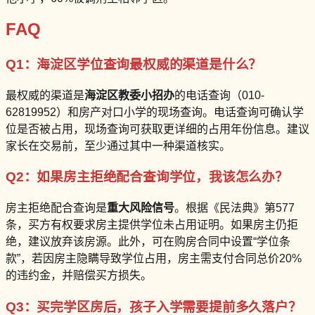
FAQ
Q1：海淀区学位查询最权威的渠道是什么？
最权威的渠道是
海淀区教委小招办
的电话查询（010-
62819952）和房产对口小学的现场查询。电话查询可确认学
位是否被占用，现场查询可获取更详细的占用年份信息。建议
家长在交易前，至少通过其中一种渠道核实。
Q2：如果房主拒绝配合查询学位，我该怎么办？
房主拒绝配合查询是
重大风险信号
。根据《民法典》第577
条，买方有权要求房主提供学位未占用证明。如果房主仍拒
绝，建议放弃该房源。此外，可在购房合同中设置“学位条
款”，若因房主隐瞒导致学位占用，房主需支付合同总价20%
的违约金，并赔偿买方损失。
Q3：买完学区房后，孩子入学需要提前多久落户？