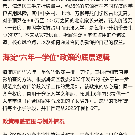
示，海淀区二手房挂牌量中，约35%的房源存在不同程度的
学
位占用风险
，其中中关村、上地、万柳等热门学区占比更高。
对于预算在800万至1500万之间的北京家长来说，花大价钱买
下一套房，却因学位被占用而无法入学，是每年小升初季最扎
心的“坑”。本文从实操层面，拆解海淀区学位占用的查询渠
道、核心风险点，以及如何通过合同条款保护自己的权益。
海淀“六年一学位”政策的底层逻辑
海淀区的**“六年一学位”**政策并非一刀切，其执行细节直接
影响查询方法。根据海淀区教委2023年发布的《关于进一步
规范义务教育阶段入学工作的意见》，该政策的核心是：同一
套产权房，自用于登记入学之年起，原则上6年内只提供一个
入学学位（符合国家生育政策的子女除外）。这里的“6年”是
指每个小学学段，并非固定从2025年倒推6年。
政策覆盖范围与例外情况
海淀区所有公办小学均执行该政策，民办小学不占用房产学