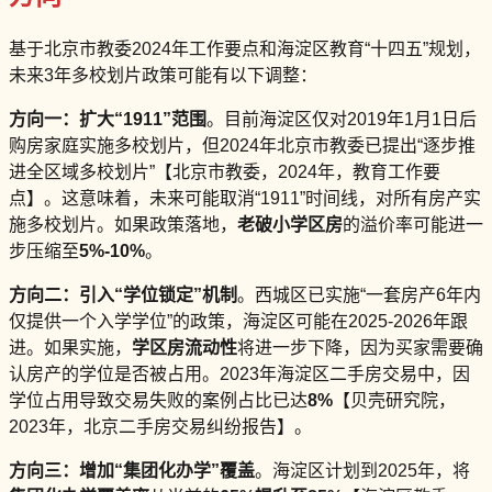
基于北京市教委2024年工作要点和海淀区教育“十四五”规划，
未来3年多校划片政策可能有以下调整：
方向一：扩大“1911”范围
。目前海淀区仅对2019年1月1日后
购房家庭实施多校划片，但2024年北京市教委已提出“逐步推
进全区域多校划片”【北京市教委，2024年，教育工作要
点】。这意味着，未来可能取消“1911”时间线，对所有房产实
施多校划片。如果政策落地，
老破小学区房
的溢价率可能进一
步压缩至
5%-10%
。
方向二：引入“学位锁定”机制
。西城区已实施“一套房产6年内
仅提供一个入学学位”的政策，海淀区可能在2025-2026年跟
进。如果实施，
学区房流动性
将进一步下降，因为买家需要确
认房产的学位是否被占用。2023年海淀区二手房交易中，因
学位占用导致交易失败的案例占比已达
8%
【贝壳研究院，
2023年，北京二手房交易纠纷报告】。
方向三：增加“集团化办学”覆盖
。海淀区计划到2025年，将