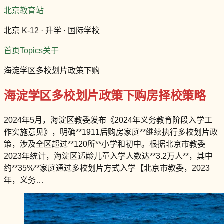
北京教育站
北京 K-12 · 升学 · 国际学校
首页
Topics
关于
海淀学区多校划片政策下购
海淀学区多校划片政策下购房择校策略
2024年5月，海淀区教委发布《2024年义务教育阶段入学工
作实施意见》，明确**1911后购房家庭**继续执行多校划片政
策，涉及全区超过**120所**小学和初中。根据北京市教委
2023年统计，海淀区适龄儿童入学人数达**3.2万人**，其中
约**35%**家庭通过多校划片方式入学【北京市教委，2023
年，义务…