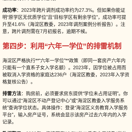
成功率
：2023年跨片调剂成功率约为27.3%。但如果你能证
明“原学区无优质学位”且“目标学区有剩余学位”，成功率可提
升至41.6%（海淀区教委，2023年调剂案例分析报告）。注
意，跨片调剂需在7月初报名，逾期不候。
第四步：利用“六年一学位”的排雷机制
海淀区严格执行**“六年一学位”**政策（即同一套房产六年内
只能有一个直系子女入学名额）。2023年，因学位被占用而
被取消入学资格的家庭达236户（海淀区教委，2023年入学资
格复核公告）。
排雷方法
：购房前，必须要求房东提供“学位未占用证明”。你
可以通过“海淀区不动产登记中心”或“海淀区教委入学服务系
统”查询学位状态。具体操作：登录“海淀区义务教育入学服务
平台”，输入房产证号，系统会显示该房产过去六年内的入学
记录。