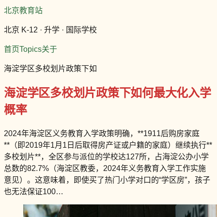
北京教育站
北京 K-12 · 升学 · 国际学校
首页
Topics
关于
海淀学区多校划片政策下如
海淀学区多校划片政策下如何最大化入学
概率
2024年海淀区义务教育入学政策明确，**1911后购房家庭
**（即2019年1月1日后取得房产证或户籍的家庭）继续执行**
多校划片**，全区参与派位的学校达127所，占海淀公办小学
总数的82.7%（海淀区教委，2024年义务教育入学工作实施
意见）。这意味着，即使买了热门小学对口的“学区房”，孩子
也无法保证100…