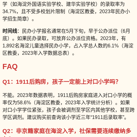
学（如海淀外国语实验学校、建华实验学校）的录取率为
34.7%，且不受多校划片限制（海淀区教委，2023年民办小
学招生简章）。
时间线
：民办小学报名通常在5月下旬，早于公办派位（6月
底）。如果民办录取，可放弃公办派位资格。2023年，有
1,892名海淀儿童选择民办小学，占入学总人数的6.1%（海淀
区教委，2023年入学数据总表）。
FAQ
Q1：1911后购房，孩子一定能上对口小学吗？
不能。2023年数据表明，1911后购房家庭进入对口小学的概
率仅为58.6%（海淀区教委，2023年入学统计分析）。如果
对口小学学位紧张，孩子会被调剂至学区内其他学校，甚至跨
学区调剂。建议购买前查询该小学近三年“1911后录取率”。
Q2：非京籍家庭在海淀入学，社保需要连续缴纳多