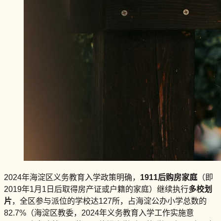
2024年海淀区义务教育入学政策明确，
1911后购房家庭
（即
2019年1月1日后取得房产证或户籍的家庭）继续执行
多校划
片
，全区参与派位的学校达127所，占海淀公办小学总数的
82.7%（海淀区教委，2024年义务教育入学工作实施意