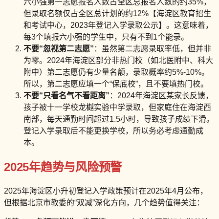
六小强第一志愿报名人数占全区总报名人数的约35%，
但录取名额仅占全区总计划的约12%【海淀区教育招生
和考试中心，2023年登记入学录取公示】。这意味着，
每3个填报六小强的学生中，只有不到1个能录。
不要“忽视第二志愿”
：虽然第二志愿录取率低，但并非
为零。2024年海淀区部分非热门校（如北医附中、科大
附中）第二志愿仍有少量名额，录取概率约5%-10%。
所以，第二志愿应填一个“保底校”，且不要填热门校。
不要“只看名气不看距离”
：2024年海淀区某家长反馈，
孩子被十一学校龙樾实验中学录取，但家庭住在海淀西
南部，每天通勤时间超过1.5小时，导致孩子成绩下滑。
登记入学录取后不能更换学校，所以务必考虑通勤成
本。
2025年趋势与风险预警
2025年海淀区小升初登记入学政策预计在2025年4月公布，
但根据北京市教委的“双减”深化方向，几个趋势值得关注：