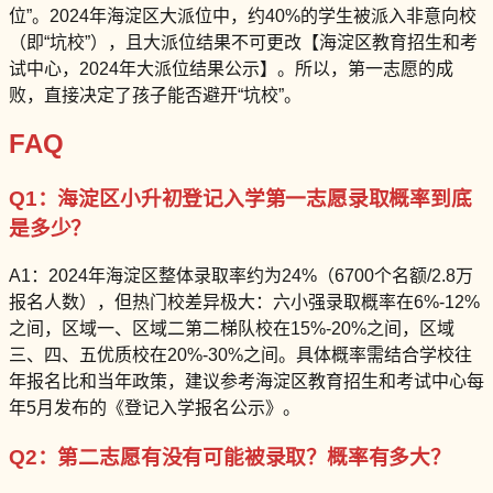
位”。2024年海淀区大派位中，约40%的学生被派入非意向校
（即“坑校”），且大派位结果不可更改【海淀区教育招生和考
试中心，2024年大派位结果公示】。所以，第一志愿的成
败，直接决定了孩子能否避开“坑校”。
FAQ
Q1：海淀区小升初登记入学第一志愿录取概率到底
是多少？
A1：2024年海淀区整体录取率约为24%（6700个名额/2.8万
报名人数），但热门校差异极大：六小强录取概率在6%-12%
之间，区域一、区域二第二梯队校在15%-20%之间，区域
三、四、五优质校在20%-30%之间。具体概率需结合学校往
年报名比和当年政策，建议参考海淀区教育招生和考试中心每
年5月发布的《登记入学报名公示》。
Q2：第二志愿有没有可能被录取？概率有多大？