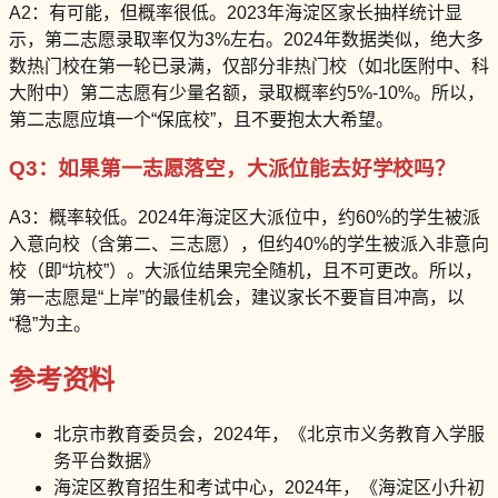
A2：有可能，但概率很低。2023年海淀区家长抽样统计显
示，第二志愿录取率仅为3%左右。2024年数据类似，绝大多
数热门校在第一轮已录满，仅部分非热门校（如北医附中、科
大附中）第二志愿有少量名额，录取概率约5%-10%。所以，
第二志愿应填一个“保底校”，且不要抱太大希望。
Q3：如果第一志愿落空，大派位能去好学校吗？
A3：概率较低。2024年海淀区大派位中，约60%的学生被派
入意向校（含第二、三志愿），但约40%的学生被派入非意向
校（即“坑校”）。大派位结果完全随机，且不可更改。所以，
第一志愿是“上岸”的最佳机会，建议家长不要盲目冲高，以
“稳”为主。
参考资料
北京市教育委员会，2024年，《北京市义务教育入学服
务平台数据》
海淀区教育招生和考试中心，2024年，《海淀区小升初