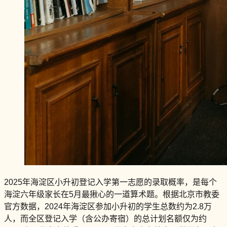
2025年海淀区小升初登记入学第一志愿的录取概率，是每个
海淀六年级家长在5月最揪心的一道算术题。根据北京市教委
官方数据，2024年海淀区参加小升初的学生总数约为2.8万
人，而全区登记入学（含公办寄宿）的总计划名额仅为约