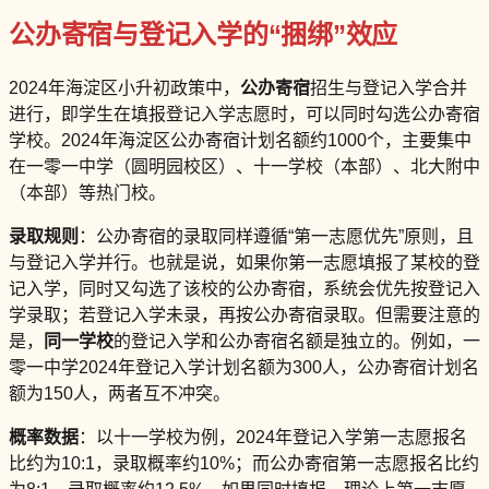
公办寄宿与登记入学的“捆绑”效应
2024年海淀区小升初政策中，
公办寄宿
招生与登记入学合并
进行，即学生在填报登记入学志愿时，可以同时勾选公办寄宿
学校。2024年海淀区公办寄宿计划名额约1000个，主要集中
在一零一中学（圆明园校区）、十一学校（本部）、北大附中
（本部）等热门校。
录取规则
：公办寄宿的录取同样遵循“第一志愿优先”原则，且
与登记入学并行。也就是说，如果你第一志愿填报了某校的登
记入学，同时又勾选了该校的公办寄宿，系统会优先按登记入
学录取；若登记入学未录，再按公办寄宿录取。但需要注意的
是，
同一学校
的登记入学和公办寄宿名额是独立的。例如，一
零一中学2024年登记入学计划名额为300人，公办寄宿计划名
额为150人，两者互不冲突。
概率数据
：以十一学校为例，2024年登记入学第一志愿报名
比约为10:1，录取概率约10%；而公办寄宿第一志愿报名比约