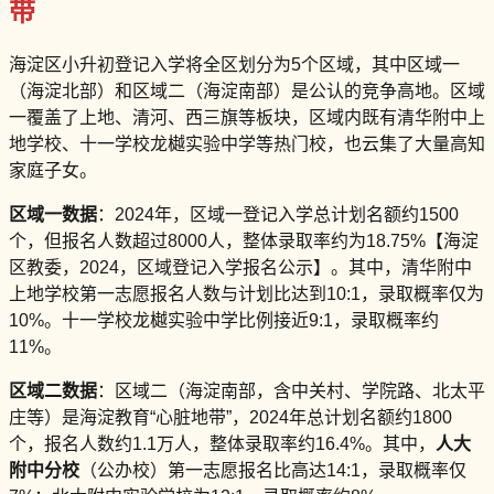
带
海淀区小升初登记入学将全区划分为5个区域，其中区域一
（海淀北部）和区域二（海淀南部）是公认的竞争高地。区域
一覆盖了上地、清河、西三旗等板块，区域内既有清华附中上
地学校、十一学校龙樾实验中学等热门校，也云集了大量高知
家庭子女。
区域一数据
：2024年，区域一登记入学总计划名额约1500
个，但报名人数超过8000人，整体录取率约为18.75%【海淀
区教委，2024，区域登记入学报名公示】。其中，清华附中
上地学校第一志愿报名人数与计划比达到10:1，录取概率仅为
10%。十一学校龙樾实验中学比例接近9:1，录取概率约
11%。
区域二数据
：区域二（海淀南部，含中关村、学院路、北太平
庄等）是海淀教育“心脏地带”，2024年总计划名额约1800
个，报名人数约1.1万人，整体录取率约16.4%。其中，
人大
附中分校
（公办校）第一志愿报名比高达14:1，录取概率仅