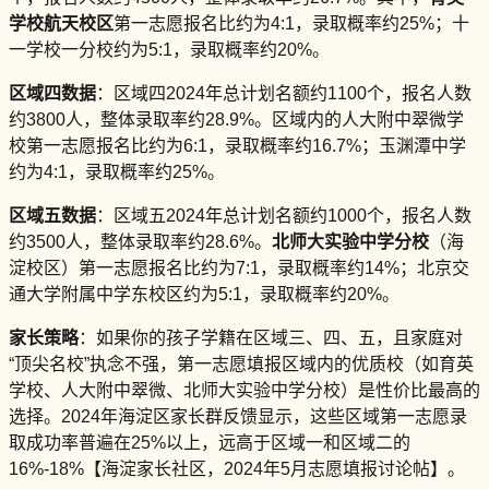
学校航天校区
第一志愿报名比约为4:1，录取概率约25%；十
一学校一分校约为5:1，录取概率约20%。
区域四数据
：区域四2024年总计划名额约1100个，报名人数
约3800人，整体录取率约28.9%。区域内的人大附中翠微学
校第一志愿报名比约为6:1，录取概率约16.7%；玉渊潭中学
约为4:1，录取概率约25%。
区域五数据
：区域五2024年总计划名额约1000个，报名人数
约3500人，整体录取率约28.6%。
北师大实验中学分校
（海
淀校区）第一志愿报名比约为7:1，录取概率约14%；北京交
通大学附属中学东校区约为5:1，录取概率约20%。
家长策略
：如果你的孩子学籍在区域三、四、五，且家庭对
“顶尖名校”执念不强，第一志愿填报区域内的优质校（如育英
学校、人大附中翠微、北师大实验中学分校）是性价比最高的
选择。2024年海淀区家长群反馈显示，这些区域第一志愿录
取成功率普遍在25%以上，远高于区域一和区域二的
16%-18%【海淀家长社区，2024年5月志愿填报讨论帖】。