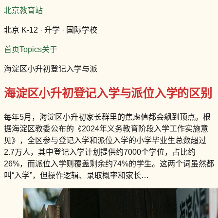
北京教育站
北京 K-12 · 升学 · 国际学校
首页
Topics
关于
海淀区小升初登记入学与派
海淀区小升初登记入学与派位入学的区别
每年5月，海淀区小升初家长群里的焦虑值都会飙到顶点。根
据海淀区教委公布的《2024年义务教育阶段入学工作实施意
见》，全区参与登记入学和派位入学的小学毕业生总数超过
2.7万人，其中登记入学计划提供约7000个学位，占比约
26%，而派位入学则覆盖剩余约74%的学生。这两个词虽然都
叫“入学”，但操作逻辑、录取概率和家长…