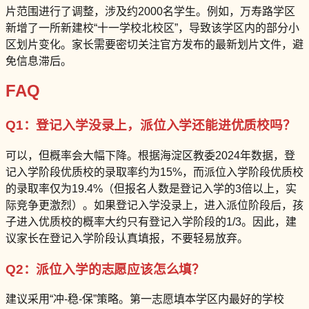
片范围进行了调整，涉及约2000名学生。例如，万寿路学区
新增了一所新建校“十一学校北校区”，导致该学区内的部分小
区划片变化。家长需要密切关注官方发布的最新划片文件，避
免信息滞后。
FAQ
Q1：登记入学没录上，派位入学还能进优质校吗？
可以，但概率会大幅下降。根据海淀区教委2024年数据，登
记入学阶段优质校的录取率约为15%，而派位入学阶段优质校
的录取率仅为19.4%（但报名人数是登记入学的3倍以上，实
际竞争更激烈）。如果登记入学没录上，进入派位阶段后，孩
子进入优质校的概率大约只有登记入学阶段的1/3。因此，建
议家长在登记入学阶段认真填报，不要轻易放弃。
Q2：派位入学的志愿应该怎么填？
建议采用“冲-稳-保”策略。第一志愿填本学区内最好的学校