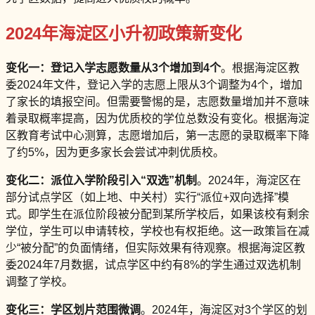
2024年海淀区小升初政策新变化
变化一：登记入学志愿数量从3个增加到4个
。根据海淀区教
委2024年文件，登记入学的志愿上限从3个调整为4个，增加
了家长的填报空间。但需要警惕的是，志愿数量增加并不意味
着录取概率提高，因为优质校的学位总数没有变化。根据海淀
区教育考试中心测算，志愿增加后，第一志愿的录取概率下降
了约5%，因为更多家长会尝试冲刺优质校。
变化二：派位入学阶段引入“双选”机制
。2024年，海淀区在
部分试点学区（如上地、中关村）实行“派位+双向选择”模
式。即学生在派位阶段被分配到某所学校后，如果该校有剩余
学位，学生可以申请转校，学校也有权拒绝。这一政策旨在减
少“被分配”的负面情绪，但实际效果有待观察。根据海淀区教
委2024年7月数据，试点学区中约有8%的学生通过双选机制
调整了学校。
变化三：学区划片范围微调
。2024年，海淀区对3个学区的划