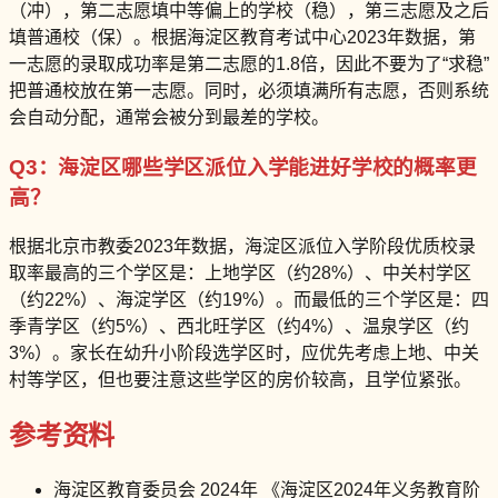
（冲），第二志愿填中等偏上的学校（稳），第三志愿及之后
填普通校（保）。根据海淀区教育考试中心2023年数据，第
一志愿的录取成功率是第二志愿的1.8倍，因此不要为了“求稳”
把普通校放在第一志愿。同时，必须填满所有志愿，否则系统
会自动分配，通常会被分到最差的学校。
Q3：海淀区哪些学区派位入学能进好学校的概率更
高？
根据北京市教委2023年数据，海淀区派位入学阶段优质校录
取率最高的三个学区是：上地学区（约28%）、中关村学区
（约22%）、海淀学区（约19%）。而最低的三个学区是：四
季青学区（约5%）、西北旺学区（约4%）、温泉学区（约
3%）。家长在幼升小阶段选学区时，应优先考虑上地、中关
村等学区，但也要注意这些学区的房价较高，且学位紧张。
参考资料
海淀区教育委员会 2024年 《海淀区2024年义务教育阶