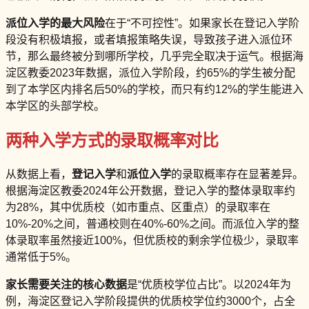
派位入学的最大风险
在于“不可控性”。如果家长在登记入学阶
段没有积极填报，或者填报策略失误，导致孩子进入派位环
节，那么最终被分到哪所学校，几乎完全取决于运气。根据海
淀区教委2023年数据，派位入学阶段，约65%的学生被分配
到了本学区内排名后50%的学校，而只有约12%的学生能进入
本学区的头部学校。
两种入学方式的录取概率对比
从数据上看，
登记入学
和
派位入学
的录取概率存在显著差异。
根据海淀区教委2024年公开数据，登记入学的整体录取率约
为28%，其中优质校（如市重点、区重点）的录取率在
10%-20%之间，普通校则在40%-60%之间。而派位入学的整
体录取率虽然接近100%，但优质校的剩余学位极少，录取率
通常低于5%。
家长需要关注的核心数据
是“优质校学位占比”。以2024年为
例，海淀区登记入学阶段提供的优质校学位约3000个，占全