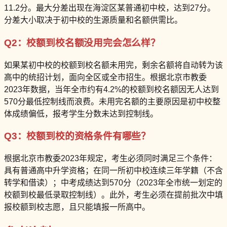
11.2分。最大分差出现在海淀区某普通初中校，达到27分。
分差大小取决于初中校的生源质量和名额供需比。
Q2：校额到校名额没用完会怎么样？
如果某初中校的校额到校名额未用完，剩余名额将自动转为该
高中的统招计划，面向全区或全市招生。根据北京市教委
2023年数据，当年全市约有4.2%的校额到校名额因无人达到
570分最低控制线而浪费。未用完名额的主要原因是初中校整
体成绩偏低，报考学生分数未达到控制线。
Q3：校额到校的资格条件有哪些？
根据北京市教委2023年规定，考生必须同时满足三个条件：
具有普通高中升学资格；在同一所初中校连续三年学籍（不含
转学和借读）；中考成绩达到570分（2023年全市统一划定的
校额到校最低录取控制线）。此外，考生必须在提前批次中填
报校额到校志愿，且只能填报一所高中。