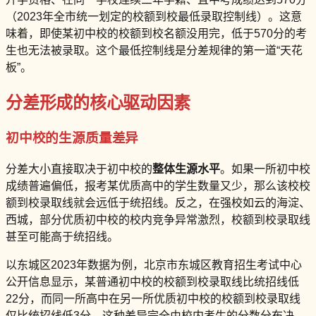
（2023年全市统一划定的校额到校最低录取控制线）。这意
味着，即使某初中校的校额到校名额没用完，低于570分的考
生也无法被录取。这个最低控制线是分差规律的第一道“天花
板”。
分差形成的核心驱动因素
初中校的生源质量差异
分差大小直接取决于初中校的
整体生源水平
。如果一所初中校
成绩普遍偏低，报考某优质高中的学生数量又少，那么该校校
额到校录取线就会远低于统招线。反之，在强校如云的海淀、
西城，部分优质初中校的校内竞争异常激烈，校额到校录取线
甚至可能高于统招线。
以东城区2023年数据为例，北京市东城区教育招生考试中心
公开信息显示，某普通初中校的校额到校录取线比统招线低
22分，而同一所高中在另一所优质初中校的校额到校录取线
仅比统招线低3分。这种差异完全由校内考生的分数分布决