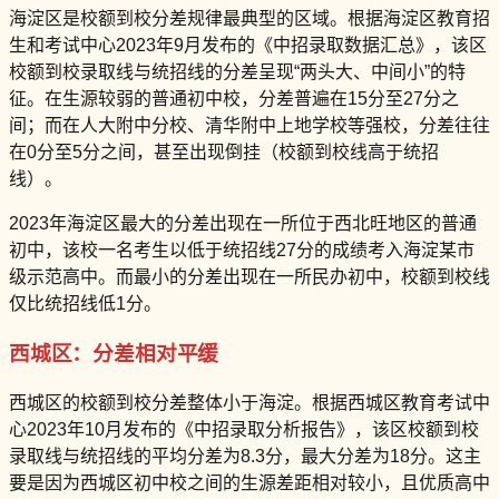
海淀区是校额到校分差规律最典型的区域。根据海淀区教育招
生和考试中心2023年9月发布的《中招录取数据汇总》，该区
校额到校录取线与统招线的分差呈现“两头大、中间小”的特
征。在生源较弱的普通初中校，分差普遍在15分至27分之
间；而在人大附中分校、清华附中上地学校等强校，分差往往
在0分至5分之间，甚至出现倒挂（校额到校线高于统招
线）。
2023年海淀区最大的分差出现在一所位于西北旺地区的普通
初中，该校一名考生以低于统招线27分的成绩考入海淀某市
级示范高中。而最小的分差出现在一所民办初中，校额到校线
仅比统招线低1分。
西城区：分差相对平缓
西城区的校额到校分差整体小于海淀。根据西城区教育考试中
心2023年10月发布的《中招录取分析报告》，该区校额到校
录取线与统招线的平均分差为8.3分，最大分差为18分。这主
要是因为西城区初中校之间的生源差距相对较小，且优质高中