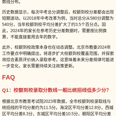
数线分布。
历史数据显示，每次中考总分调整后，校额到校分差都会出现
短期波动。以2018年中考改革为例，当时总分从580分调整为
540分，当年校额到校平均分差扩大了约3.5个百分点。因
此，2024年的家长在参考历史分差数据时，需要按比例换
算，不能直接套用去年的数字。
此外，校额到校政策本身也在动态调整。北京市教委2024年
工作要点中明确提出，将逐步扩大校额到校覆盖范围，并探索
将综合素质评价纳入录取参考。这意味着未来分差规律可能进
一步变化，家长需要持续关注政策更新。
FAQ
Q1：校额到校录取分数线一般比统招线低多少分？
根据北京市教育考试院2023年数据，全市校额到校录取线与
统招线的平均分差约为11.5分。海淀区平均分差12.8分，西城
区平均分差8.3分，东城区平均分差10.5分，朝阳区平均分差