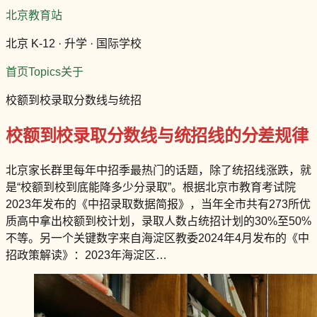
北京教育站
北京 K-12 · 升学 · 国际学校
首页
Topics
关于
校额到校录取分数线与统招
校额到校录取分数线与统招线的分差规律
北京家长群里每年中招季最热门的话题，除了统招线涨跌，就
是“校额到校到底能降多少分录取”。根据北京市教育考试院
2023年发布的《中招录取数据简报》，当年全市共有273所优
质高中拿出校额到校计划，录取人数占统招计划的30%至50%
不等。另一个关键数字来自海淀区教委2024年4月发布的《中
招政策解读》：2023年海淀区…