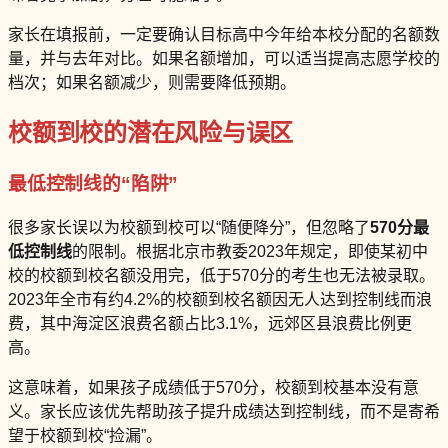
家长在填报前，一定要确认目标高中今年给本校分配的名额数
量，并与去年对比。如果名额增加，可以适当提高志愿学校的
档次；如果名额减少，则需要降低预期。
校额到校的潜在风险与误区
最低控制线的“陷阱”
很多家长误以为校额到校可以“随便降分”，但忽略了
570分最
低控制线
的限制。根据北京市教委2023年规定，即使某初中
校的校额到校名额没用完，低于570分的考生也无法被录取。
2023年全市有约4.2%的校额到校名额因无人达到控制线而浪
费，其中海淀区浪费名额占比3.1%，远郊区县浪费比例更
高。
这意味着，如果孩子成绩低于570分，校额到校基本没有意
义。家长应该优先帮助孩子提升成绩达到控制线，而不是寄希
望于校额到校“捡漏”。