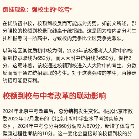
倒挂现象：强校生的“吃亏”
在优质初中校，校额到校反而可能成为劣势。如前文所述，部
分强校的校额到校录取线高于统招线。这是因为校内高分考生
扎堆报考同一所高中，导致校内竞争比全区竞争更激烈。
以海淀区某优质初中校为例，2023年该校报考人大附中的校
额到校录取线为652分，而人大附中统招线为650分，倒挂2
分。这意味着，该校通过校额到校进入人大附中的考生，分数
反而高于通过统招录取的考生。对于这类强校的学生，直接走
统招可能更有利。
校额到校与中考改革的联动影响
2024年北京中考改革后，
总分结构
发生变化。根据北京市教
委2023年12月发布的《北京市初中学业水平考试实施方
案》，2024年中考总分由660分调整为670分，新增了体育与
健康过程性考核的10分。这一变化会直接影响校额到校的分