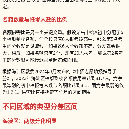
定。
名额数量与报考人数的比例
名额供需比
是另一个关键变量。假设某高中给A初中分配了5
个校额到校名额，但全校只有6人报考该高中，那么第5名考
生的分数就是录取线。如果这6人分数都不高，分差就会很
大。相反，如果名额只有2个，却有20人报考，那么第2名考
生的分数很可能接近甚至超过统招线。
根据海淀区教委2024年3月发布的《中招志愿填报指导手
册》，2023年海淀区校额到校名额使用率达到91.7%，竞争
最激烈的初中校报考人数与名额比达到8:1，而竞争最弱的仅
为1.2:1。供需比直接决定了分差的区间范围。
不同区域的典型分差区间
海淀区：两极分化明显